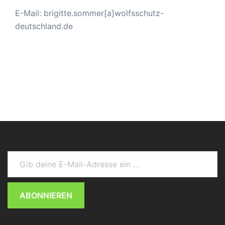
E-Mail: brigitte.sommer[a]wolfsschutz-
deutschland.de
Gib deine E-Mail-Adresse ein ...
ABONNIEREN