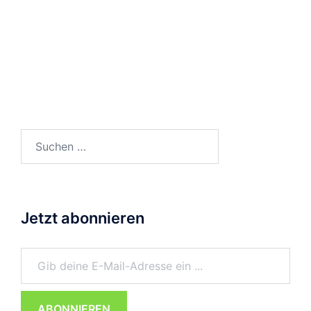
Suchen
nach:
Jetzt abonnieren
Gib deine E-Mail-Adresse ein ...
ABONNIEREN