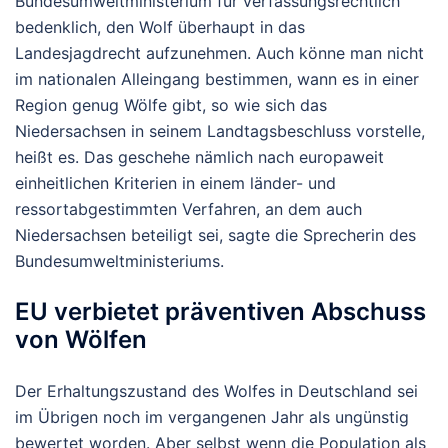
Bundesumweltministerium für verfassungsrechtlich
bedenklich, den Wolf überhaupt in das
Landesjagdrecht aufzunehmen. Auch könne man nicht
im nationalen Alleingang bestimmen, wann es in einer
Region genug Wölfe gibt, so wie sich das
Niedersachsen in seinem Landtagsbeschluss vorstelle,
heißt es. Das geschehe nämlich nach europaweit
einheitlichen Kriterien in einem länder- und
ressortabgestimmten Verfahren, an dem auch
Niedersachsen beteiligt sei, sagte die Sprecherin des
Bundesumweltministeriums.
EU verbietet präventiven Abschuss
von Wölfen
Der Erhaltungszustand des Wolfes in Deutschland sei
im Übrigen noch im vergangenen Jahr als ungünstig
bewertet worden. Aber selbst wenn die Population als