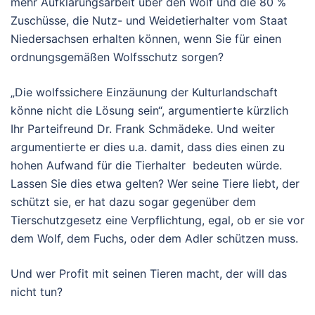
mehr Aufklärungsarbeit über den Wolf und die 80 %
Zuschüsse, die Nutz- und Weidetierhalter vom Staat
Niedersachsen erhalten können, wenn Sie für einen
ordnungsgemäßen Wolfsschutz sorgen?
„Die wolfssichere Einzäunung der Kulturlandschaft
könne nicht die Lösung sein“, argumentierte kürzlich
Ihr Parteifreund Dr. Frank Schmädeke. Und weiter
argumentierte er dies u.a. damit, dass dies einen zu
hohen Aufwand für die Tierhalter bedeuten würde.
Lassen Sie dies etwa gelten? Wer seine Tiere liebt, der
schützt sie, er hat dazu sogar gegenüber dem
Tierschutzgesetz eine Verpflichtung, egal, ob er sie vor
dem Wolf, dem Fuchs, oder dem Adler schützen muss.
Und wer Profit mit seinen Tieren macht, der will das
nicht tun?