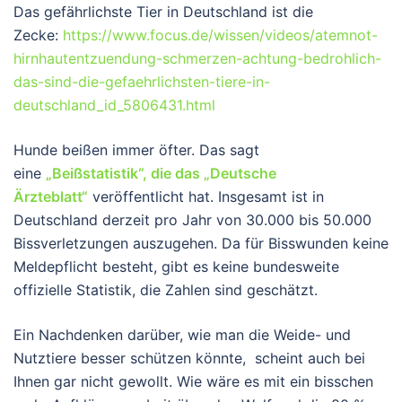
Das gefährlichste Tier in Deutschland ist die
Zecke:
https://www.focus.de/wissen/videos/atemnot-
hirnhautentzuendung-schmerzen-achtung-bedrohlich-
das-sind-die-gefaehrlichsten-tiere-in-
deutschland_id_5806431.html
Hunde beißen immer öfter. Das sagt
eine
„Beißstatistik“, die das „Deutsche
Ärzteblatt“
veröffentlicht hat. Insgesamt ist in
Deutschland derzeit pro Jahr von 30.000 bis 50.000
Bissverletzungen auszugehen. Da für Bisswunden keine
Meldepflicht besteht, gibt es keine bundesweite
offizielle Statistik, die Zahlen sind geschätzt.
Ein Nachdenken darüber, wie man die Weide- und
Nutztiere besser schützen könnte, scheint auch bei
Ihnen gar nicht gewollt. Wie wäre es mit ein bisschen