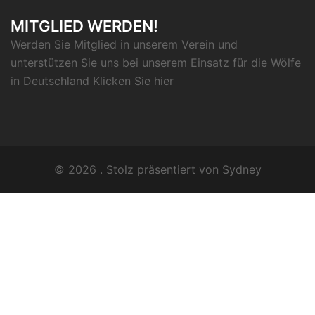
MITGLIED WERDEN!
Werden Sie Mitglied in unserem Verein und
unterstützen Sie uns bei unserem Einsatz für die Wölfe
in Deutschland Klicken Sie
hier
© 2026 . Stolz präsentiert von
Sydney