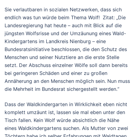
Sie verlautbaren in sozialen Netzwerken, dass sich
endlich was tun würde beim Thema Wolf! Zitat: „Die
Landesregierung hat heute – auch mit Blick auf die
jüngsten Wolfsrisse und der Umzäunung eines Wald-
Kindergartens im Landkreis Nienburg – eine
Bundesratsinitiative beschlossen, die den Schutz des
Menschen und seiner Nutztiere an die erste Stelle
setzt. Der Abschuss einzelner Wölfe soll dann bereits
bei geringeren Schäden und einer zu großen
Annäherung an den Menschen möglich sein. Nun muss
die Mehrheit im Bundesrat sichergestellt werden.“
Dass der Waldkindergarten in Wirklichkeit eben nicht
komplett umzäunt ist, lassen sie mal eben unter den
Tisch fallen. Kein Wolf würde absichtlich die Nähe
eines Waldkindergartens suchen. Als Mutter von zwei
Töchtern habe ich selber Erfahrungen mit Waldtagen