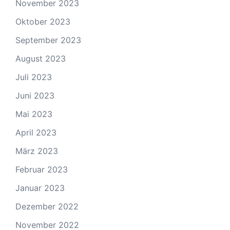
November 2023
Oktober 2023
September 2023
August 2023
Juli 2023
Juni 2023
Mai 2023
April 2023
März 2023
Februar 2023
Januar 2023
Dezember 2022
November 2022