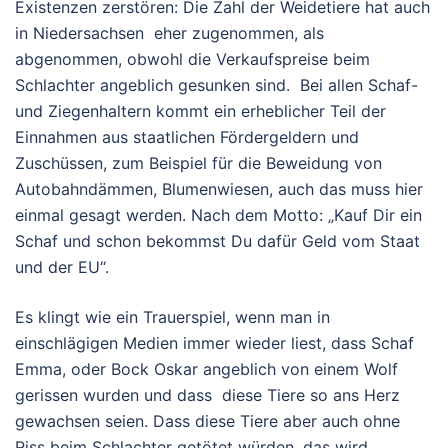
Existenzen zerstören: Die Zahl der Weidetiere hat auch
in Niedersachsen eher zugenommen, als
abgenommen, obwohl die Verkaufspreise beim
Schlachter angeblich gesunken sind. Bei allen Schaf-
und Ziegenhaltern kommt ein erheblicher Teil der
Einnahmen aus staatlichen Fördergeldern und
Zuschüssen, zum Beispiel für die Beweidung von
Autobahndämmen, Blumenwiesen, auch das muss hier
einmal gesagt werden. Nach dem Motto: „Kauf Dir ein
Schaf und schon bekommst Du dafür Geld vom Staat
und der EU“.
Es klingt wie ein Trauerspiel, wenn man in
einschlägigen Medien immer wieder liest, dass Schaf
Emma, oder Bock Oskar angeblich von einem Wolf
gerissen wurden und dass diese Tiere so ans Herz
gewachsen seien. Dass diese Tiere aber auch ohne
Riss beim Schlachter getötet würden, das wird