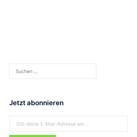
Suchen
nach:
Jetzt abonnieren
Gib deine E-Mail-Adresse ein ...