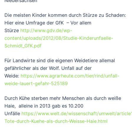
Niedersachsen
Die meisten Kinder kommen durch Stürze zu Schaden:
Hier eine Umfrage der GfK – Vor allem
Stürze
http://www.gdv.de/wp-
content/uploads/2012/08/Studie-Kinderunfaelle-
Schmidt_GfK.pdf
Für Landwirte sind die eigenen Weidetiere allemal
gefährlicher als der Wolf. Unfall auf der
Weide:
https://www.agrarheute.com/tier/rind/unfall-
weide-lauert-gefahr-525189
Durch Kühe sterben mehr Menschen als durch weiße
Haie, alleine in 2013 gab es 10.200
Unfälle
https://www.welt.de/wissenschaft/umwelt/articl
Tote-durch-Kuehe-als-durch-Weisse-Haie.html