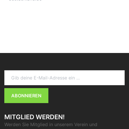
Gib deine E-Mail-Adresse ein ...
ABONNIEREN
MITGLIED WERDEN!
Werden Sie Mitglied in unserem Verein und