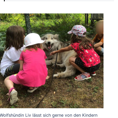
Wolfshündin Liv lässt sich gerne von den Kindern