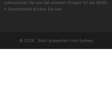
unterstützen Sie uns bei unserem Einsatz für die Wölfe
in Deutschland Klicken Sie
hier
© 2026 . Stolz präsentiert von
Sydney