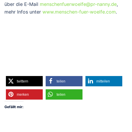
über die E-Mail
menschenfuerwoelfe@pr-nanny.de
,
mehr Infos unter
www.menschen-fuer-woelfe.com
.
twittern
teilen
mitteilen
merken
teilen
Gefällt mir: