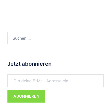
Suchen
nach:
Jetzt abonnieren
Gib deine E-Mail-Adresse ein ...
ABONNIEREN