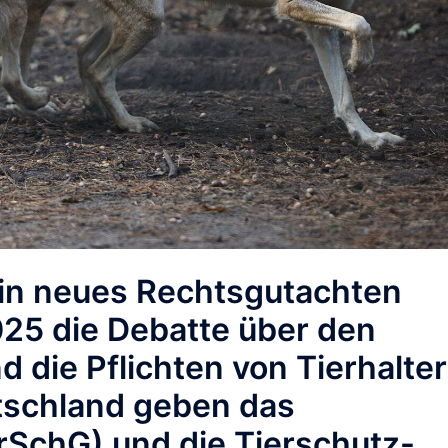
ein neues Rechtsgutachten
25 die Debatte über den
 die Pflichten von Tierhalte
tschland geben das
rSchG) und die Tierschutz-