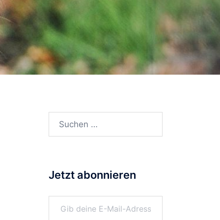
Suchen
nach:
Jetzt abonnieren
Gib deine E-Mail-Adresse ein ...