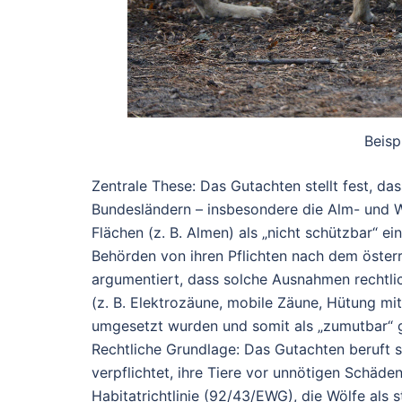
Beisp
Zentrale These
: Das Gutachten stellt fest, d
Bundesländern – insbesondere die Alm- und 
Flächen (z. B. Almen) als „nicht schützbar“ e
Behörden von ihren Pflichten nach dem öster
argumentiert, dass solche Ausnahmen rechtlic
(z. B. Elektrozäune, mobile Zäune, Hütung mi
umgesetzt wurden und somit als „zumutbar“ g
Rechtliche Grundlage
: Das Gutachten beruft s
verpflichtet, ihre Tiere vor unnötigen Schäd
Habitatrichtlinie (92/43/EWG), die Wölfe als