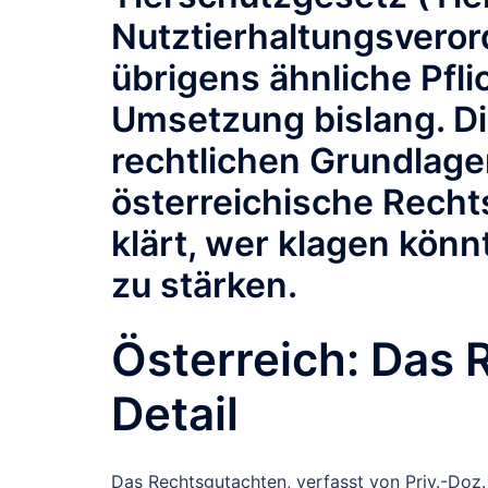
Nutztierhaltungsvero
übrigens ähnliche Pfli
Umsetzung bislang. Die
rechtlichen Grundlagen
österreichische Recht
klärt, wer klagen kön
zu stärken.
Österreich: Das 
Detail
Das Rechtsgutachten, verfasst von Priv.-Doz.