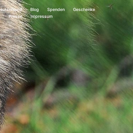
Deutschland
Blog
Spenden
Geschenke
s
Presse
Impressum