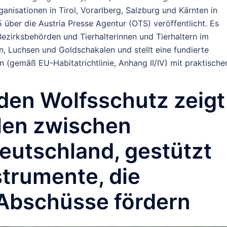
anisationen in Tirol, Vorarlberg, Salzburg und Kärnten in
ber die Austria Presse Agentur (OTS) veröffentlicht. Es
Bezirksbehörden und Tierhalterinnen und Tierhaltern im
, Luchsen und Goldschakalen und stellt eine fundierte
n (gemäß EU-Habitatrichtlinie, Anhang II/IV) mit praktische
 den Wolfsschutz zeigt
elen zwischen
eutschland, gestützt
strumente, die
 Abschüsse fördern