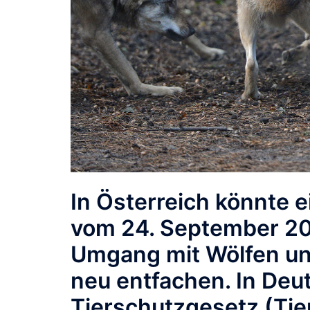
In Österreich könnte 
vom 24. September 20
Umgang mit Wölfen und
neu entfachen. In Deu
Tierschutzgesetz (Tie