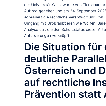
der Universität Wien, wurde von Tierschutzorg
Auftrag gegeben und am 24. September 2025 ü
adressiert die rechtliche Verantwortung von 
Umgang mit Großraubtieren wie Wölfen, Bären
Analyse dar, die den Schutzstatus dieser Arte
Anforderungen verknüpft.
Die Situation für
deutliche Parall
Österreich und D
auf rechtliche In
Prävention statt