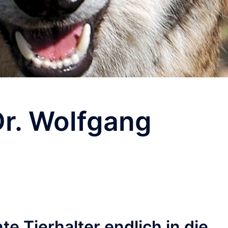
Dr. Wolfgang
e Tierhalter endlich in die