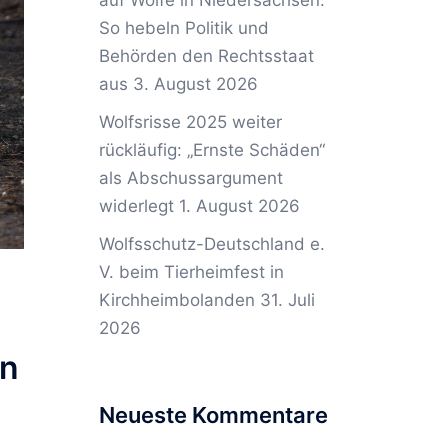
auf Wölfe in Niedersachsen:
So hebeln Politik und
Behörden den Rechtsstaat
aus
3. August 2026
Wolfsrisse 2025 weiter
rückläufig: „Ernste Schäden“
als Abschussargument
widerlegt
1. August 2026
Wolfsschutz-Deutschland e.
V. beim Tierheimfest in
Kirchheimbolanden
31. Juli
2026
rn
Neueste Kommentare