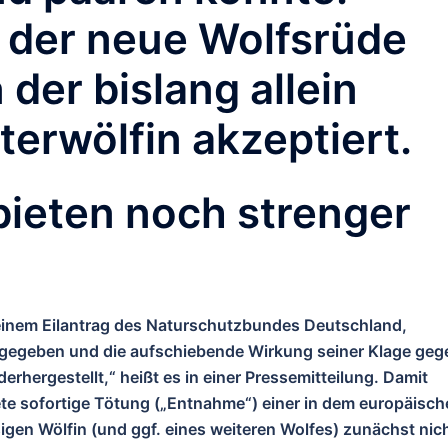
 der neue Wolfsrüde
der bislang allein
erwölfin akzeptiert.
bieten noch strenger
einem Eilantrag des Naturschutzbundes Deutschland,
tgegeben und die aufschiebende Wirkung seiner Klage geg
hergestellt,“ heißt es in einer Pressemitteilung. Damit
te sofortige Tötung („Entnahme“) einer in dem europäisch
gen Wölfin (und ggf. eines weiteren Wolfes) zunächst nic