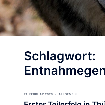
Schlagwort:
Entnahmege
21. FEBRUAR 2020
ALLGEMEIN
Erster Teilerfolg in T