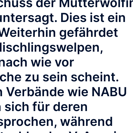
chuss der Mutterwolfi
untersagt. Dies ist ein
.Weiterhin gefährdet
Mischlingswelpen,
nach wie vor
he zu sein scheint.
n Verbände wie NABU
sich für deren
sprochen, während