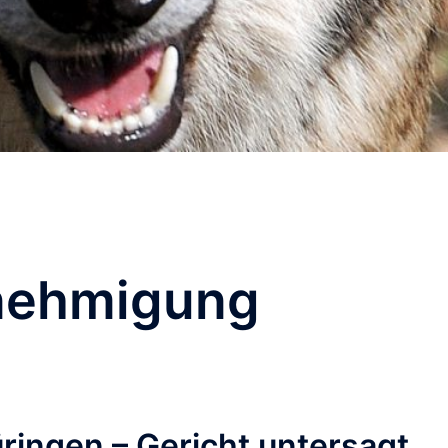
nehmigung
hüringen – Gericht untersagt