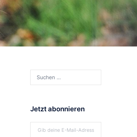
Suchen
nach:
Jetzt abonnieren
Gib deine E-Mail-Adresse ein ...