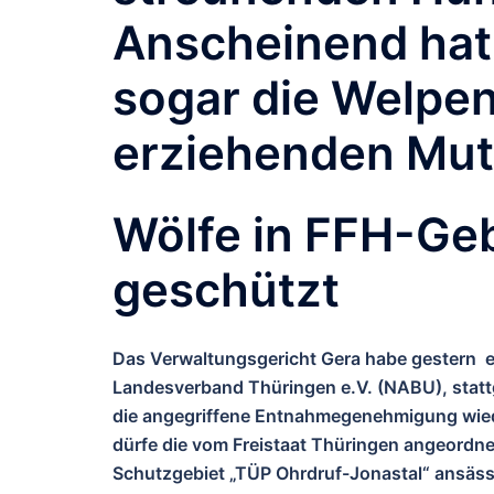
Anscheinend hat
sogar die Welpen 
erziehenden Mutt
Wölfe in FFH-Ge
geschützt
Das Verwaltungsgericht Gera habe gestern 
Landesverband Thüringen e.V. (NABU), stat
die angegriffene Entnahmegenehmigung wieder
dürfe die vom Freistaat Thüringen angeordne
Schutzgebiet „TÜP Ohrdruf-Jonastal“ ansässi