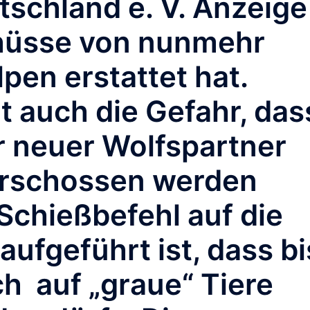
schland e. V. Anzeige
hüsse von nunmehr
pen erstattet hat.
t auch die Gefahr, das
hr neuer Wolfspartner
 erschossen werden
 Schießbefehl auf die
ufgeführt ist, dass bi
ch auf „graue“ Tiere