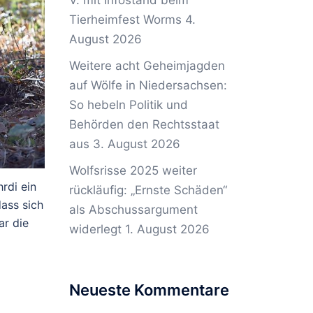
V. mit Infostand beim
Tierheimfest Worms
4.
August 2026
Weitere acht Geheimjagden
auf Wölfe in Niedersachsen:
So hebeln Politik und
Behörden den Rechtsstaat
aus
3. August 2026
Wolfsrisse 2025 weiter
rdi ein
rückläufig: „Ernste Schäden“
dass sich
als Abschussargument
ar die
widerlegt
1. August 2026
Neueste Kommentare