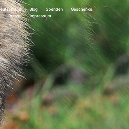
Deutschland
Blog
Spenden
Geschenke
s
Presse
Impressum