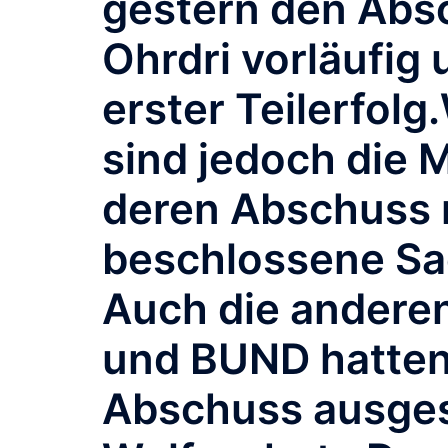
gestern den Abs
Ohrdri vorläufig 
erster Teilerfolg
sind jedoch die 
deren Abschuss 
beschlossene Sac
Auch die andere
und BUND hatten 
Abschuss ausge