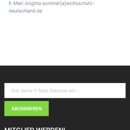
E-Mail: brigitte.sommer[a]wolfsschutz-
deutschland.de
Gib deine E-Mail-Adresse ein ...
ABONNIEREN
MITGLIED WERDEN!