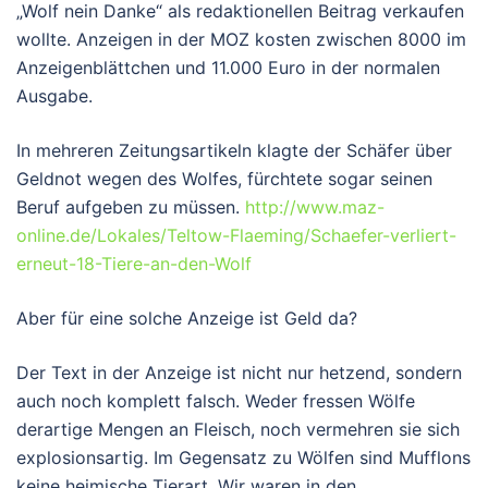
„Wolf nein Danke“ als redaktionellen Beitrag verkaufen
wollte. Anzeigen in der MOZ kosten zwischen 8000 im
Anzeigenblättchen und 11.000 Euro in der normalen
Ausgabe.
In mehreren Zeitungsartikeln klagte der Schäfer über
Geldnot wegen des Wolfes, fürchtete sogar seinen
Beruf aufgeben zu müssen.
http://www.maz-
online.de/Lokales/Teltow-Flaeming/Schaefer-verliert-
erneut-18-Tiere-an-den-Wolf
Aber für eine solche Anzeige ist Geld da?
Der Text in der Anzeige ist nicht nur hetzend, sondern
auch noch komplett falsch. Weder fressen Wölfe
derartige Mengen an Fleisch, noch vermehren sie sich
explosionsartig. Im Gegensatz zu Wölfen sind Mufflons
keine heimische Tierart. Wir waren in den