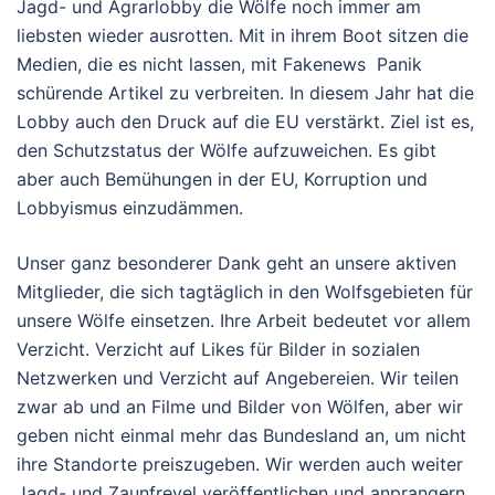
Jagd- und Agrarlobby die Wölfe noch immer am
liebsten wieder ausrotten. Mit in ihrem Boot sitzen die
Medien, die es nicht lassen, mit Fakenews Panik
schürende Artikel zu verbreiten. In diesem Jahr hat die
Lobby auch den Druck auf die EU verstärkt. Ziel ist es,
den Schutzstatus der Wölfe aufzuweichen. Es gibt
aber auch Bemühungen in der EU, Korruption und
Lobbyismus einzudämmen.
Unser ganz besonderer Dank geht an unsere aktiven
Mitglieder, die sich tagtäglich in den Wolfsgebieten für
unsere Wölfe einsetzen. Ihre Arbeit bedeutet vor allem
Verzicht. Verzicht auf Likes für Bilder in sozialen
Netzwerken und Verzicht auf Angebereien. Wir teilen
zwar ab und an Filme und Bilder von Wölfen, aber wir
geben nicht einmal mehr das Bundesland an, um nicht
ihre Standorte preiszugeben. Wir werden auch weiter
Jagd- und Zaunfrevel veröffentlichen und anprangern.