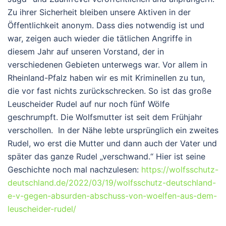
Zu ihrer Sicherheit bleiben unsere Aktiven in der
Öffentlichkeit anonym. Dass dies notwendig ist und
war, zeigen auch wieder die tätlichen Angriffe in
diesem Jahr auf unseren Vorstand, der in
verschiedenen Gebieten unterwegs war. Vor allem in
Rheinland-Pfalz haben wir es mit Kriminellen zu tun,
die vor fast nichts zurückschrecken. So ist das große
Leuscheider Rudel auf nur noch fünf Wölfe
geschrumpft. Die Wolfsmutter ist seit dem Frühjahr
verschollen. In der Nähe lebte ursprünglich ein zweites
Rudel, wo erst die Mutter und dann auch der Vater und
später das ganze Rudel „verschwand.“ Hier ist seine
Geschichte noch mal nachzulesen:
https://wolfsschutz-
deutschland.de/2022/03/19/wolfsschutz-deutschland-
e-v-gegen-absurden-abschuss-von-woelfen-aus-dem-
leuscheider-rudel/