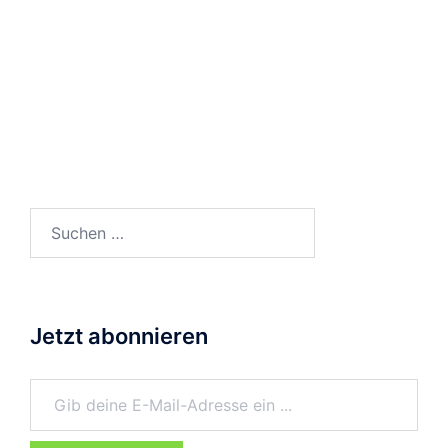
Suchen
nach:
Jetzt abonnieren
Gib deine E-Mail-Adresse ein ...