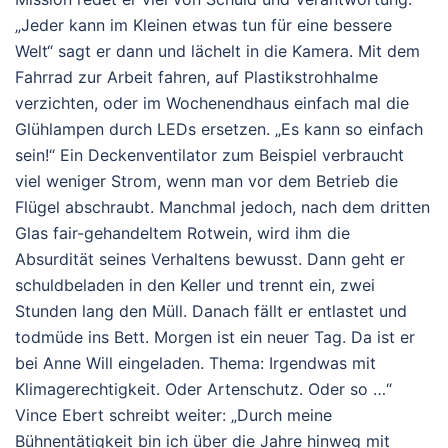
„Jeder kann im Kleinen etwas tun für eine bessere
Welt“ sagt er dann und lächelt in die Kamera. Mit dem
Fahrrad zur Arbeit fahren, auf Plastikstrohhalme
verzichten, oder im Wochenendhaus einfach mal die
Glühlampen durch LEDs ersetzen. „Es kann so einfach
sein!“ Ein Deckenventilator zum Beispiel verbraucht
viel weniger Strom, wenn man vor dem Betrieb die
Flügel abschraubt. Manchmal jedoch, nach dem dritten
Glas fair-gehandeltem Rotwein, wird ihm die
Absurdität seines Verhaltens bewusst. Dann geht er
schuldbeladen in den Keller und trennt ein, zwei
Stunden lang den Müll. Danach fällt er entlastet und
todmüde ins Bett. Morgen ist ein neuer Tag. Da ist er
bei Anne Will eingeladen. Thema: Irgendwas mit
Klimagerechtigkeit. Oder Artenschutz. Oder so …“
Vince Ebert schreibt weiter: „Durch meine
Bühnentätigkeit bin ich über die Jahre hinweg mit