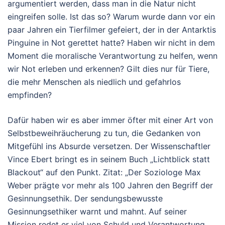
argumentiert werden, dass man in die Natur nicht
eingreifen solle. Ist das so? Warum wurde dann vor ein
paar Jahren ein Tierfilmer gefeiert, der in der Antarktis
Pinguine in Not gerettet hatte? Haben wir nicht in dem
Moment die moralische Verantwortung zu helfen, wenn
wir Not erleben und erkennen? Gilt dies nur für Tiere,
die mehr Menschen als niedlich und gefahrlos
empfinden?
Dafür haben wir es aber immer öfter mit einer Art von
Selbstbeweihräucherung zu tun, die Gedanken von
Mitgefühl ins Absurde versetzen. Der Wissenschaftler
Vince Ebert bringt es in seinem Buch „Lichtblick statt
Blackout“ auf den Punkt. Zitat: „Der Soziologe Max
Weber prägte vor mehr als 100 Jahren den Begriff der
Gesinnungsethik. Der sendungsbewusste
Gesinnungsethiker warnt und mahnt. Auf seiner
Mission redet er viel von Schuld und Verantwortung.