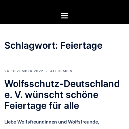
Zum
Inhalt
Menü
springen
umschalten
Schlagwort:
Feiertage
24. DEZEMBER 2022
ALLGEMEIN
Wolfsschutz-Deutschland
e. V. wünscht schöne
Feiertage für alle
Liebe Wolfsfreundinnen und Wolfsfreunde,