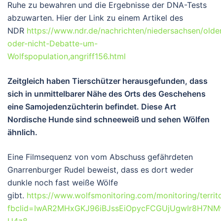
Ruhe zu bewahren und die Ergebnisse der DNA-Tests
abzuwarten. Hier der Link zu einem Artikel des
NDR
https://www.ndr.de/nachrichten/niedersachsen/olde
oder-nicht-Debatte-um-
Wolfspopulation,angriff156.html
Zeitgleich haben Tierschützer herausgefunden, dass
sich in unmittelbarer Nähe des Orts des Geschehens
eine Samojedenzüchterin befindet. Diese Art
Nordische Hunde sind schneeweiß und sehen Wölfen
ähnlich.
Eine Filmsequenz von vom Abschuss gefährdeten
Gnarrenburger Rudel beweist, dass es dort weder
dunkle noch fast weiße Wölfe
gibt.
https://www.wolfsmonitoring.com/monitoring/terri
fbclid=IwAR2MHxGKJ96iBJssEiOpycFCGUjUgwIr8H7NM