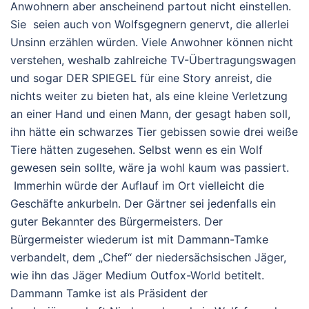
Anwohnern aber anscheinend partout nicht einstellen.
Sie seien auch von Wolfsgegnern genervt, die allerlei
Unsinn erzählen würden. Viele Anwohner können nicht
verstehen, weshalb zahlreiche TV-Übertragungswagen
und sogar DER SPIEGEL für eine Story anreist, die
nichts weiter zu bieten hat, als eine kleine Verletzung
an einer Hand und einen Mann, der gesagt haben soll,
ihn hätte ein schwarzes Tier gebissen sowie drei weiße
Tiere hätten zugesehen. Selbst wenn es ein Wolf
gewesen sein sollte, wäre ja wohl kaum was passiert.
Immerhin würde der Auflauf im Ort vielleicht die
Geschäfte ankurbeln. Der Gärtner sei jedenfalls ein
guter Bekannter des Bürgermeisters. Der
Bürgermeister wiederum ist mit Dammann-Tamke
verbandelt, dem „Chef“ der niedersächsischen Jäger,
wie ihn das Jäger Medium Outfox-World betitelt.
Dammann Tamke ist als Präsident der