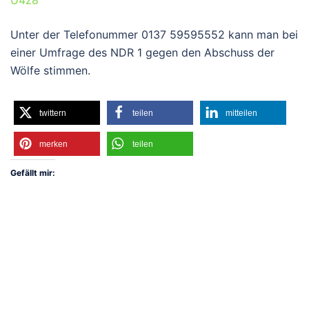
U4z8
Unter der Telefonummer 0137 59595552 kann man bei
einer Umfrage des NDR 1 gegen den Abschuss der
Wölfe stimmen.
twittern
teilen
mitteilen
merken
teilen
Gefällt mir: