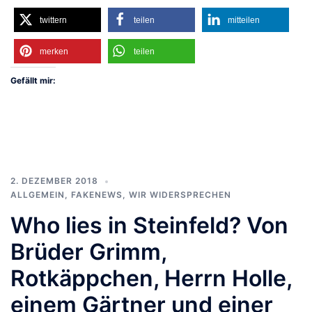
twittern
teilen
mitteilen
merken
teilen
Gefällt mir:
2. DEZEMBER 2018
ALLGEMEIN
,
FAKENEWS
,
WIR WIDERSPRECHEN
Who lies in Steinfeld? Von
Brüder Grimm,
Rotkäppchen, Herrn Holle,
einem Gärtner und einer