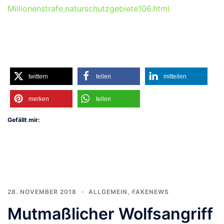
Millionenstrafe,naturschutzgebiete106.html
twittern
teilen
mitteilen
merken
teilen
Gefällt mir:
28. NOVEMBER 2018
ALLGEMEIN
,
FAKENEWS
Mutmaßlicher Wolfsangriff