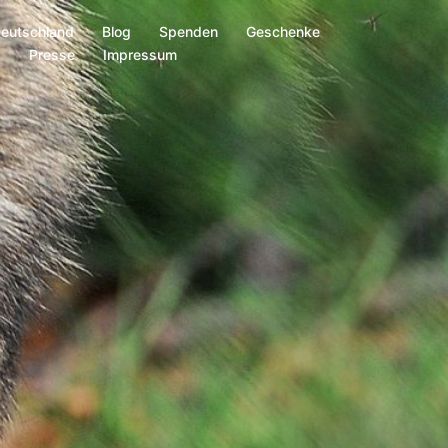
Deutschland
Blog
Spenden
Geschenke
s
Presse
Impressum