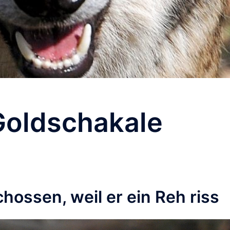
Goldschakale
chossen, weil er ein Reh riss