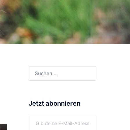
Suchen
nach:
Jetzt abonnieren
Gib deine E-Mail-Adresse ein ...