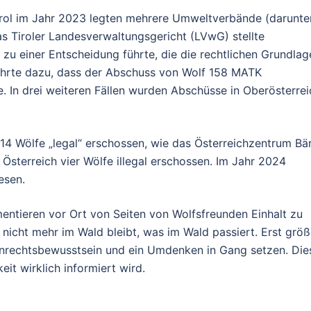
ol im Jahr 2023 legten mehrere Umweltverbände (darunte
 Tiroler Landesverwaltungsgericht (LVwG) stellte
 zu einer Entscheidung führte, die die rechtlichen Grundlag
führte dazu, dass der Abschuss von Wolf 158 MATK
e. In drei weiteren Fällen wurden Abschüsse in Oberösterrei
 14 Wölfe
„legal“ erschossen,
wie das Österreichzentrum Bä
Österreich vier Wölfe illegal erschossen. Im Jahr 2024
esen.
entieren vor Ort von Seiten von Wolfsfreunden Einhalt zu
 nicht mehr im Wald bleibt, was im Wald passiert. Erst größ
 Unrechtsbewusstsein und ein Umdenken in Gang setzen. Die
eit wirklich informiert wird.