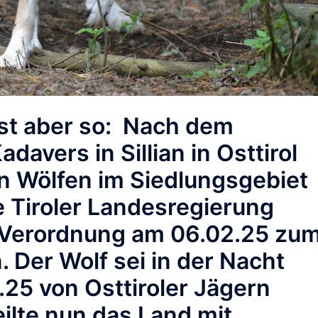
 ist aber so: Nach dem
avers in Sillian in Osttirol
n Wölfen im Siedlungsgebiet
e Tiroler Landesregierung
r Verordnung am 06.02.25 zu
 Der Wolf sei in der Nacht
.25 von Osttiroler Jägern
ilte nun das Land mit.