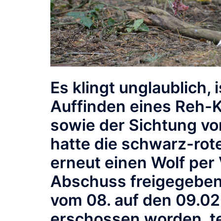
Es klingt unglaublich,
Auffinden eines Reh-Kad
sowie der Sichtung vo
hatte die schwarz-rot
erneut einen Wolf pe
Abschuss freigegeben.
vom 08. auf den 09.02
erschossen worden, te