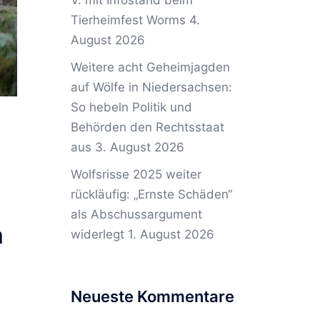
V. mit Infostand beim
Tierheimfest Worms
4.
August 2026
Weitere acht Geheimjagden
auf Wölfe in Niedersachsen:
So hebeln Politik und
Behörden den Rechtsstaat
aus
3. August 2026
Wolfsrisse 2025 weiter
rückläufig: „Ernste Schäden“
als Abschussargument
m
widerlegt
1. August 2026
Neueste Kommentare