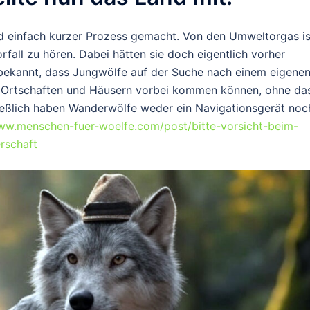
wird einfach kurzer Prozess gemacht. Von den Umweltorgas is
fall zu hören. Dabei hätten sie doch eigentlich vorher
bekannt, dass Jungwölfe auf der Suche nach einem eigene
n Ortschaften und Häusern vorbei kommen können, ohne da
ließlich haben Wanderwölfe weder ein Navigationsgerät noc
www.menschen-fuer-woelfe.com/post/bitte-vorsicht-beim-
rschaft