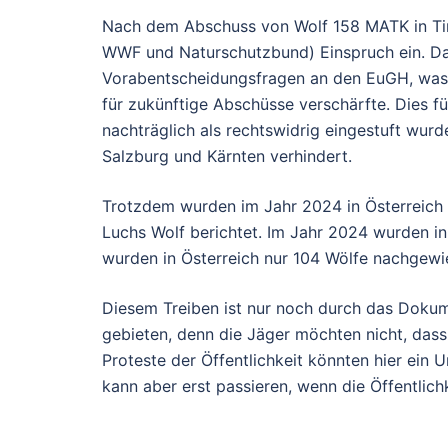
Nach dem Abschuss von Wolf 158 MATK in Tir
WWF und Naturschutzbund) Einspruch ein. Das
Vorabentscheidungsfragen an den EuGH
, was
für zukünftige Abschüsse verschärfte. Dies 
nachträglich als rechtswidrig eingestuft wurd
Salzburg und Kärnten verhindert.
Trotzdem wurden im Jahr 2024 in Österreich
Luchs Wolf
berichtet. Im Jahr 2024 wurden in 
wurden in Österreich nur
104 Wölfe
nachgewi
Diesem Treiben ist nur noch durch das Dokum
gebieten, denn die Jäger möchten nicht, dass
Proteste der Öffentlichkeit könnten hier ein
kann aber erst passieren, wenn die Öffentlichk