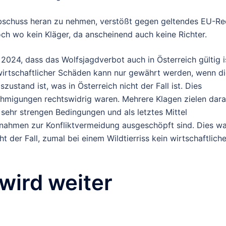
 Abschuss heran zu nehmen, verstößt gegen geltendes EU-Re
h wo kein Kläger, da anscheinend auch keine Richter.
i 2024,
dass das Wolfsjagdverbot auch in Österreich gültig i
rtschaftlicher Schäden kann nur gewährt werden, wenn di
ustand ist, was in Österreich nicht der Fall ist. Dies
hmigungen rechtswidrig waren. Mehrere Klagen zielen dara
 sehr strengen Bedingungen und als letztes Mittel
nahmen zur Konfliktvermeidung ausgeschöpft sind. Dies wa
 der Fall, zumal bei einem Wildtierriss kein wirtschaftliche
 wird weiter