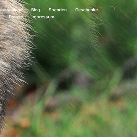
Deutschland
Blog
Spenden
Geschenke
s
Presse
Impressum