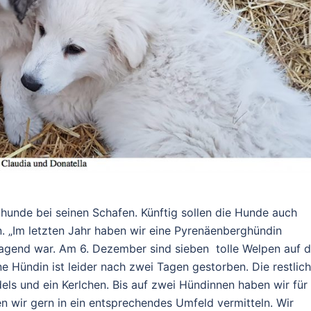
tzhunde bei seinen Schafen. Künftig sollen die Hunde auch
. „Im letzten Jahr haben wir eine Pyrenäenberghündin
agend war. Am 6. Dezember sind sieben tolle Welpen auf d
e Hündin ist leider nach zwei Tagen gestorben. Die restlic
els und ein Kerlchen. Bis auf zwei Hündinnen haben wir für
en wir gern in ein entsprechendes Umfeld vermitteln. Wir