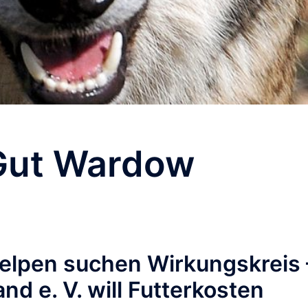
Gut Wardow
lpen suchen Wirkungskreis 
d e. V. will Futterkosten