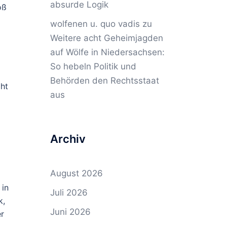
absurde Logik
oß
wolfenen u. quo vadis
zu
Weitere acht Geheimjagden
auf Wölfe in Niedersachsen:
So hebeln Politik und
Behörden den Rechtsstaat
cht
aus
Archiv
August 2026
 in
Juli 2026
k,
Juni 2026
er