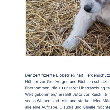
Der zertifizierte Biobetrieb hält Herdenschu
Hühner vor Greifvölgen und Füchsen schützen
übernommen, die zu unserer Überraschung tr
Welt gekommen,“ erzählt Jutta von Kuick. „Ein
sechs Welpen sind tolle und starke kleine Mäd
alle eine Aufgabe. Claudia und Giselle möcht