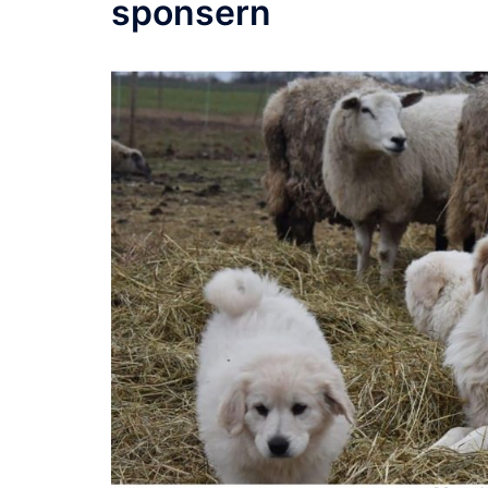
sponsern