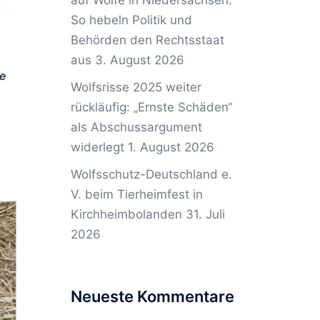
auf Wölfe in Niedersachsen:
So hebeln Politik und
Behörden den Rechtsstaat
aus
3. August 2026
ie
Wolfsrisse 2025 weiter
rückläufig: „Ernste Schäden“
als Abschussargument
widerlegt
1. August 2026
Wolfsschutz-Deutschland e.
V. beim Tierheimfest in
Kirchheimbolanden
31. Juli
2026
Neueste Kommentare