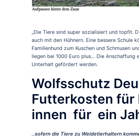
„Die Tiere sind super sozialisiert und topfi
auch mit den Hühnern. Eine bessere Schule kö
Familienhund zum Kuschen und Schmusen und
liegen bei 1000 Euro plus… Die Anschaffung 
Unterhalt gefördert werden.
Wolfsschutz Deuts
Futterkosten für
innen für ein J
..sofern die Tiere zu Weidetierhaltern komme