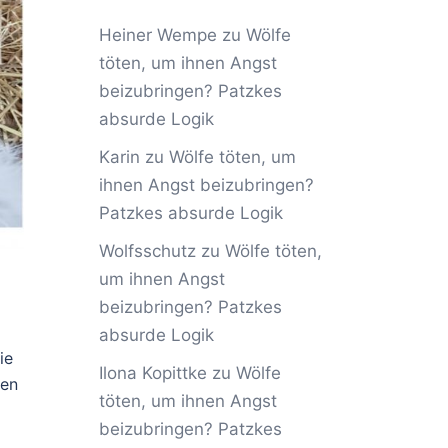
Heiner Wempe
zu
Wölfe
töten, um ihnen Angst
beizubringen? Patzkes
absurde Logik
Karin
zu
Wölfe töten, um
ihnen Angst beizubringen?
Patzkes absurde Logik
Wolfsschutz
zu
Wölfe töten,
um ihnen Angst
beizubringen? Patzkes
absurde Logik
ie
Ilona Kopittke
zu
Wölfe
hen
töten, um ihnen Angst
beizubringen? Patzkes