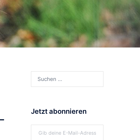
Suchen
nach:
Jetzt abonnieren
–
Gib deine E-Mail-Adresse ein ...