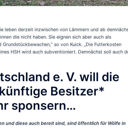
t. Die leben derzeit inzwischen von Lämmern und ab demnäch
nnen die nicht haben. Sie eignen sich aber auch als
 Grundstückbewachen,“ so von Kuick. „
Die Futterkosten
eines HSH wird auch subventioniert. Demnächst soll auch d
chland e. V. will die
 künftige Besitzer*
ahr sponsern…
n und diese auch bereit sind, sind öffentlich für Wölfe in