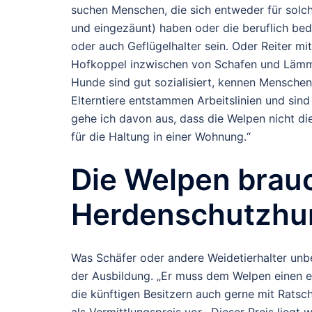
suchen Menschen, die sich entweder für solc
und eingezäunt) haben oder die beruflich be
oder auch Geflügelhalter sein. Oder Reiter mi
Hofkoppel inzwischen von Schafen und Lämmer
Hunde sind gut sozialisiert, kennen Menschen,
Elterntiere entstammen Arbeitslinien und sind 
gehe ich davon aus, dass die Welpen nicht die
für die Haltung in einer Wohnung.“
Die Welpen brau
Herdenschutzhun
Was Schäfer oder andere Weidetierhalter unbe
der Ausbildung. „Er muss dem Welpen einen erf
die künftigen Besitzern auch gerne mit Ratschl
als Vermittlungspreis vor. Dieser Preis lieg