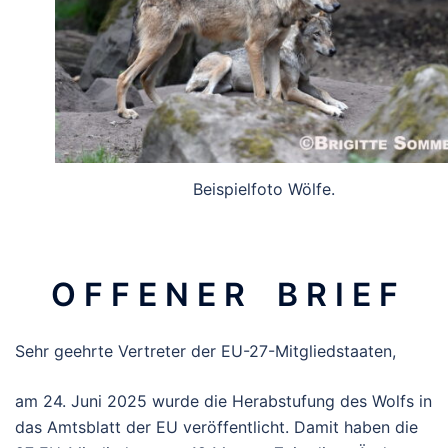
Beispielfoto Wölfe.
O F F E N E R B R I E F
Sehr geehrte Vertreter der EU-27-Mitgliedstaaten,
am 24. Juni 2025 wurde die Herabstufung des Wolfs in
das Amtsblatt der EU veröffentlicht. Damit haben die