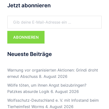
Jetzt abonnieren
Gib deine E-Mail-Adresse ein ...
ABONNIEREN
Neueste Beiträge
Warnung vor organisierten Aktionen: Grindi droht
erneut Abschuss
8. August 2026
Wölfe töten, um ihnen Angst beizubringen?
Patzkes absurde Logik
6. August 2026
Wolfsschutz-Deutschland e. V. mit Infostand beim
Tierheimfest Worms
4. August 2026