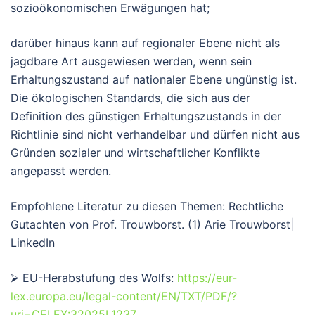
sozioökonomischen Erwägungen hat;
darüber hinaus kann auf regionaler Ebene nicht als
jagdbare Art ausgewiesen werden, wenn sein
Erhaltungszustand auf nationaler Ebene ungünstig ist.
Die ökologischen Standards, die sich aus der
Definition des günstigen Erhaltungszustands in der
Richtlinie sind nicht verhandelbar und dürfen nicht aus
Gründen sozialer und wirtschaftlicher Konflikte
angepasst werden.
Empfohlene Literatur zu diesen Themen: Rechtliche
Gutachten von Prof. Trouwborst. (1) Arie Trouwborst|
LinkedIn
⮚ EU-Herabstufung des Wolfs:
https://eur-
lex.europa.eu/legal-content/EN/TXT/PDF/?
uri=CELEX:32025L1237