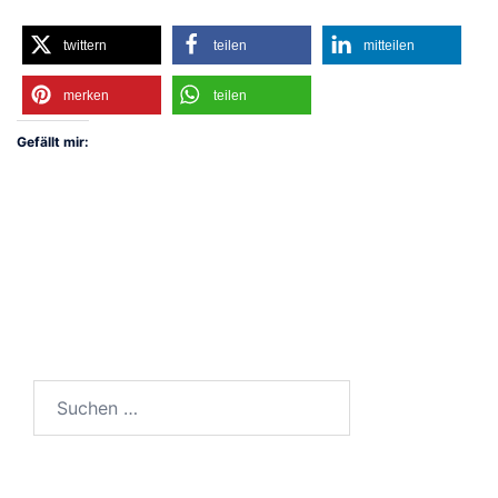
twittern
teilen
mitteilen
merken
teilen
Gefällt mir:
Suchen
nach: