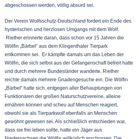
abgeschossen werden, völlig absurd sei.
Der Verein Wolfsschutz-Deutschland fordert ein Ende des
hysterischen und herzlosen Umgangs mit dem Wolf.
Riether erinnerte daran, dass schon vor 15 Jahren die
Wölfin „Bärbel“ aus dem Klingenthaler Tierpark
entkommen sei. Er kämpfte damals um das Leben der
Wölfin, die sich selbst aus der Gefangenschaft befreit hatte
und durch mehrere Bundesländer wanderte. Riether
reichte damals mehrere Gnadengesuche ein. Die Wölfin
„Bärbel“ hatte sich, entgegen aller Behauptungen von
Funktionären der großen Naturschutzvereine, alleine
ernähren können und scheu auf Menschen reagiert,
obwohl sie als Tierparkwolf ebenfalls an Menschen
gewöhnt gewesen sei. Als schließlich entschieden war,
dass sie frei leben sollte, hatte ein Jäger aus
Niedersachsen die Wölfin willkürlich erschossen. Die