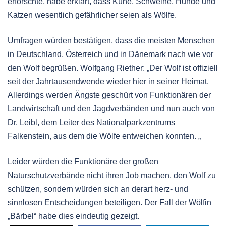
erforschte, habe erklärt, dass Kühe, Schweine, Hunde und
Katzen wesentlich gefährlicher seien als Wölfe.
Umfragen würden bestätigen, dass die meisten Menschen
in Deutschland, Österreich und in Dänemark nach wie vor
den Wolf begrüßen. Wolfgang Riether: „Der Wolf ist offiziell
seit der Jahrtausendwende wieder hier in seiner Heimat.
Allerdings werden Ängste geschürt von Funktionären der
Landwirtschaft und den Jagdverbänden und nun auch von
Dr. Leibl, dem Leiter des Nationalparkzentrums
Falkenstein, aus dem die Wölfe entweichen konnten. „
Leider würden die Funktionäre der großen
Naturschutzverbände nicht ihren Job machen, den Wolf zu
schützen, sondern würden sich an derart herz- und
sinnlosen Entscheidungen beteiligen. Der Fall der Wölfin
„Bärbel“ habe dies eindeutig gezeigt.