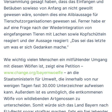
Versammlung gesagt haben, dass das Einfangen und
Betäuben sowieso von Anfang an nicht gewollt
gewesen wäre, sondern dies eine Alibiaussage für
Tierschutzorganisationen gewesen sei. Ferner habe er
auf eine Frage nach der Wiederintegration von
eingefangenen Tieren mit Lachen sowie Kopfschütteln
reagiert und der Aussage reagiert: „Das sei das letzte
um was er sich Gedanken mache.“
Wie wichtig vielen Menschen ein mitfühlender Umgang
mit diesen Wölfen ist, zeigt eine Petition –
www.change.org/bayernwoelfe
– an die
Staatsministerin für Umwelt, die innerhalb von nur
wenigen Tagen fast 30.000 Unterzeichner aufweisen
kann. Außerdem ist es unmöglich, die entkommenen
Wölfe von wildlebenden Artgenossen zu
unterscheiden. Somit würde sich das Land Bayern nach
EU-Recht sogar strafbar machen, falls ein frei lebender