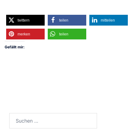
twittern
teilen
mitteilen
merken
teilen
Gefällt mir:
Suchen
nach: