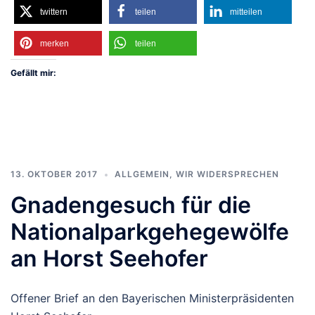
twittern
teilen
mitteilen
merken
teilen
Gefällt mir:
13. OKTOBER 2017
ALLGEMEIN
,
WIR WIDERSPRECHEN
Gnadengesuch für die
Nationalparkgehegewölfe
an Horst Seehofer
Offener Brief an den Bayerischen Ministerpräsidenten