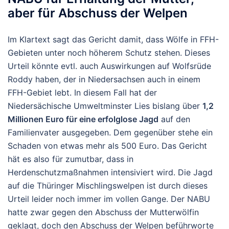
aber für Abschuss der Welpen
Im Klartext sagt das Gericht damit, dass Wölfe in FFH-
Gebieten unter noch höherem Schutz stehen. Dieses
Urteil könnte evtl. auch Auswirkungen auf Wolfsrüde
Roddy haben, der in Niedersachsen auch in einem
FFH-Gebiet lebt. In diesem Fall hat der
Niedersächische Umweltminster Lies bislang über
1,2
Millionen Euro für eine erfolglose Jagd
auf den
Familienvater ausgegeben. Dem gegenüber stehe ein
Schaden von etwas mehr als 500 Euro. Das Gericht
hät es also für zumutbar, dass in
Herdenschutzmaßnahmen intensiviert wird. Die Jagd
auf die Thüringer Mischlingswelpen ist durch dieses
Urteil leider noch immer im vollen Gange. Der NABU
hatte zwar gegen den Abschuss der Mutterwölfin
geklagt, doch den Abschuss der Welpen beführworte