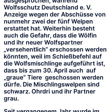
ausgesprochen, während
Wolfsschutz Deutschland e. V.
Anzeige wegen der Abschüsse von
nunmehr zwei der fünf Welpen
erstattet hat. Weiterhin besteht
auch die Gefahr, dass die Wölfin
und ihr neuer Wolfspartner
„versehentlich“ erschossen werden
könnten, weil im Schießbefehl auf
die Wolfsmischlinge aufgeführt ist,
dass bis zum 30. April auch auf
„graue“ Tiere geschossen werden
dürfe. Die Mischlingswelpen sind
schwarz. Ohrdri und ihr Partner
grau.
Seit vergangenem Jahr wurde im