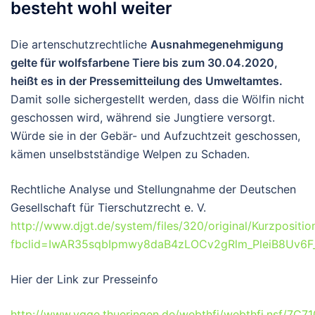
besteht wohl weiter
Die artenschutzrechtliche
Ausnahmegenehmigung
gelte für wolfsfarbene Tiere bis zum 30.04.2020,
heißt es in der Pressemitteilung des Umweltamtes.
Damit solle sichergestellt werden, dass die Wölfin nicht
geschossen wird, während sie Jungtiere versorgt.
Würde sie in der Gebär- und Aufzuchtzeit geschossen,
kämen unselbstständige Welpen zu Schaden.
Rechtliche Analyse und Stellungnahme der Deutschen
Gesellschaft für Tierschutzrecht e. V.
http://www.djgt.de/system/files/320/original/Kurzpositi
fbclid=IwAR35sqbIpmwy8daB4zLOCv2gRlm_PleiB8Uv6
Hier der Link zur Presseinfo
http://www.vgge.thueringen.de/webthfj/webthfj.nsf/7