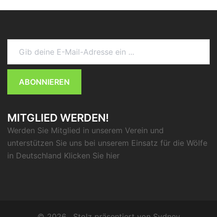
Gib deine E-Mail-Adresse ein ...
ABONNIEREN
MITGLIED WERDEN!
Werden Sie Mitglied in unserem Verein und
unterstützen Sie uns bei unserem Einsatz für die Wölfe
in Deutschland Klicken Sie
hier
© 2026 . Stolz präsentiert von
Sydney