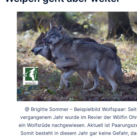
@ Brigitte Sommer – Beispielbild Wolfspaar: Seit
vergangenem Jahr wurde im Revier der Wölfin Ohr
ein Wolfsrüde nachgewiesen. Aktuell ist Paarungsze
Somit besteht in diesem Jahr gar keine Gefahr, da