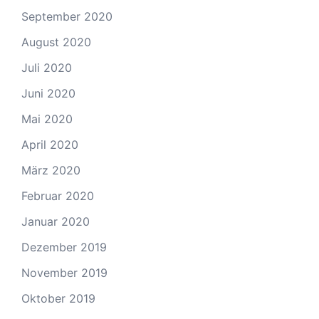
September 2020
August 2020
Juli 2020
Juni 2020
Mai 2020
April 2020
März 2020
Februar 2020
Januar 2020
Dezember 2019
November 2019
Oktober 2019