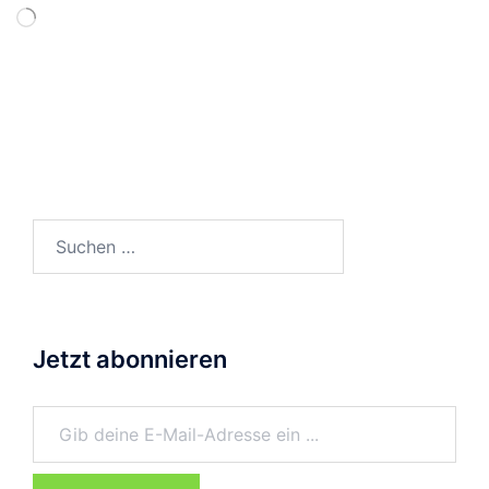
Wird
geladen …
Suchen
nach:
Jetzt abonnieren
Gib deine E-Mail-Adresse ein ...