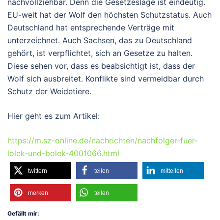
nachvollziehbar. Denn die Gesetzeslage ist eindeutig.
EU-weit hat der Wolf den höchsten Schutzstatus. Auch
Deutschland hat entsprechende Verträge mit
unterzeichnet. Auch Sachsen, das zu Deutschland
gehört, ist verpflichtet, sich an Gesetze zu halten.
Diese sehen vor, dass es beabsichtigt ist, dass der
Wolf sich ausbreitet. Konflikte sind vermeidbar durch
Schutz der Weidetiere.
Hier geht es zum Artikel:
https://m.sz-online.de/nachrichten/nachfolger-fuer-
lolek-und-bolek-4001066.html
twittern
teilen
mitteilen
merken
teilen
Gefällt mir: