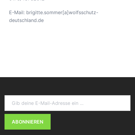
E-Mail: brigitte.sommer[a]wolfsschutz-
deutschland.de
Gib deine E-Mail-Adresse ein ...
ABONNIEREN