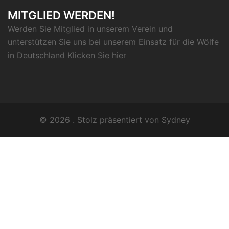
MITGLIED WERDEN!
Werden Sie Mitglied in unserem Verein und
unterstützen Sie uns bei unserem Einsatz für die Wölfe
in Deutschland Klicken Sie
hier
© 2026 . Stolz präsentiert von
Sydney