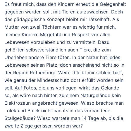
Es freut mich, dass den Kindern erneut die Gelegenheit
gegeben werden soll, mit Tieren aufzuwachsen. Doch
das pädagogische Konzept bleibt mir rätselhaft. Als
Mutter von zwei Töchtern war es wichtig für mich,
meinen Kindern Mitgefühl und Respekt vor allen
Lebewesen vorzuleben und zu vermitteln. Dazu
gehörten selbstverständlich auch Tiere, die zum
Überleben andere Tiere töten. In der Natur hat jedes
Lebewesen seinen Platz, doch anscheinend nicht so in
der Region Rothenburg. Weiter bleibt mir schleierhaft,
wie genau der Mindestschutz dort erfüllt worden sein
soll. Auf Fotos, die uns vorliegen, wirkt das Gelände
so, als wäre nach hinten zu einem Naturgelände kein
Elektrozaun angebracht gewesen. Wieso brachte man
Lolek und Bolek nicht nachts in das vorhandene
Stallgebäude? Wieso wartete man 14 Tage ab, bis die
zweite Ziege gerissen worden war?