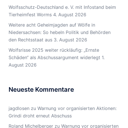
Wolfsschutz-Deutschland e. V. mit Infostand beim
Tierheimfest Worms
4. August 2026
Weitere acht Geheimjagden auf Wölfe in
Niedersachsen: So hebeln Politik und Behörden
den Rechtsstaat aus
3. August 2026
Wolfsrisse 2025 weiter rückläufig: „Ernste
Schäden“ als Abschussargument widerlegt
1.
August 2026
Neueste Kommentare
jagdlosen
zu
Warnung vor organisierten Aktionen:
Grindi droht erneut Abschuss
Roland Michelberger
zu
Warnung vor organisierten