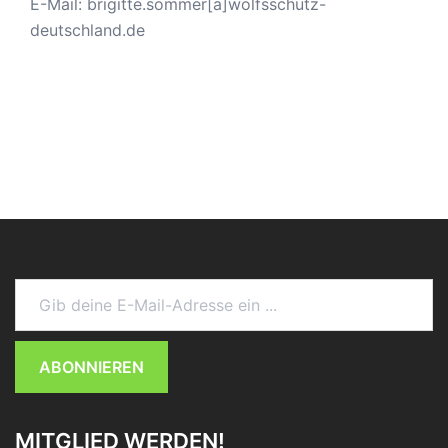
E-Mail: brigitte.sommer[a]wolfsschutz-
deutschland.de
Gib deine E-Mail-Adresse ein ...
ABONNIEREN
MITGLIED WERDEN!