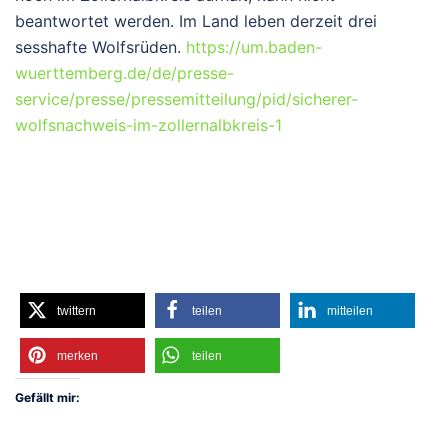
beantwortet werden. Im Land leben derzeit drei
sesshafte Wolfsrüden.
https://um.baden-
wuerttemberg.de/de/presse-
service/presse/pressemitteilung/pid/sicherer-
wolfsnachweis-im-zollernalbkreis-1
twittern
teilen
mitteilen
merken
teilen
Gefällt mir: