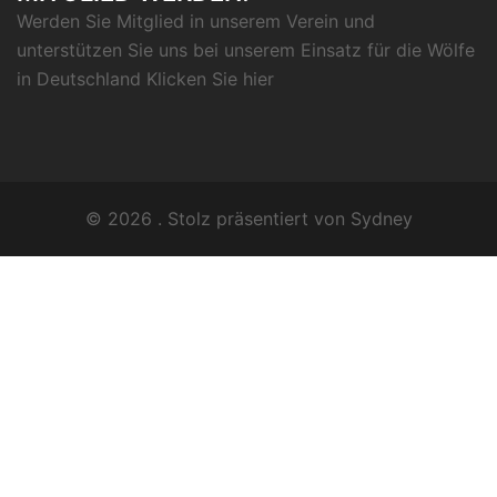
Werden Sie Mitglied in unserem Verein und
unterstützen Sie uns bei unserem Einsatz für die Wölfe
in Deutschland Klicken Sie
hier
© 2026 . Stolz präsentiert von
Sydney