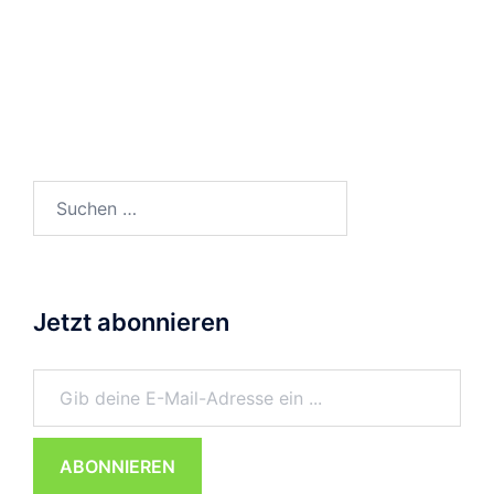
Suchen
nach:
Jetzt abonnieren
Gib deine E-Mail-Adresse ein ...
ABONNIEREN