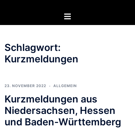
Zum
Inhalt
Menü
springen
umschalten
Schlagwort:
Kurzmeldungen
23. NOVEMBER 2022
ALLGEMEIN
Kurzmeldungen aus
Niedersachsen, Hessen
und Baden-Württemberg