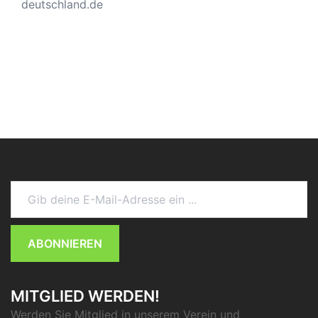
deutschland.de
Gib deine E-Mail-Adresse ein ...
ABONNIEREN
MITGLIED WERDEN!
Werden Sie Mitglied in unserem Verein und