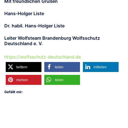
Mit freundlichen Grüßen
Hans-Holger Liste
Dr. habil. Hans-Holger Liste
Leiter Wolfsteam Brandenburg Wolfsschutz
Deutschland e. V.
https://wolfsschutz-deutschland.de
twittern
teilen
mitteilen
merken
teilen
Gefällt mir: