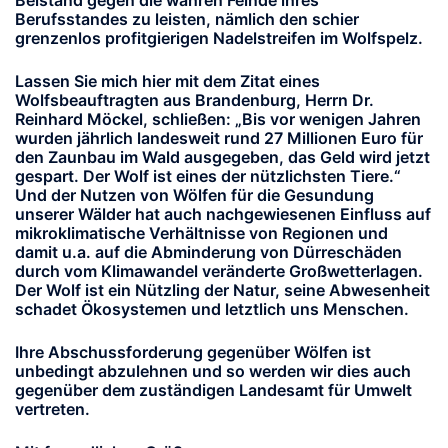
Beistand gegen die wahren Feinde ihres
Berufsstandes zu leisten, nämlich den schier
grenzenlos profitgierigen Nadelstreifen im Wolfspelz.
Lassen Sie mich hier mit dem Zitat eines
Wolfsbeauftragten aus Brandenburg, Herrn Dr.
Reinhard Möckel, schließen: „Bis vor wenigen Jahren
wurden jährlich landesweit rund 27 Millionen Euro für
den Zaunbau im Wald ausgegeben, das Geld wird jetzt
gespart. Der Wolf ist eines der nützlichsten Tiere.“
Und der Nutzen von Wölfen für die Gesundung
unserer Wälder hat auch nachgewiesenen Einfluss auf
mikroklimatische Verhältnisse von Regionen und
damit u.a. auf die Abminderung von Dürreschäden
durch vom Klimawandel veränderte Großwetterlagen.
Der Wolf ist ein Nützling der Natur, seine Abwesenheit
schadet Ökosystemen und letztlich uns Menschen.
Ihre Abschussforderung gegenüber Wölfen ist
unbedingt abzulehnen und so werden wir dies auch
gegenüber dem zuständigen Landesamt für Umwelt
vertreten.