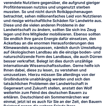
verendete Nutztiere gegenüber, die aufgrund gieriger
Profitinteressen nutzlos und ungenutzt sterben
mussten. So und nicht durch Rotkäppchenaugen
betrachtet, sehen millionenfaches Leid von Nutztieren
und riesige wirtschaftliche Schäden für Landwirte aus.
Diese und die vielen anderen Probleme in der
Landwirtschaft zu ändern, sollten Sie sich ins Zeug
legen und ihre Mitglieder mobilisieren. Ebenso sollten
Sie endlich Ihre ganze Energie dafür einsetzen, den
Ackerbau an die enormen Herausforderungen des
Klimawandels anzupassen, nämlich durch Umstellung
auf ökologischen Landbau als die einzige boden- und
naturschützende Form des Landbaus, die auch Dürren
besser verkraftet. Belegt ist dies durch unzählige
internationale Wissenschaftsstudien. Gerne helfe ich
Ihnen dabei, diese zu lesen, zu verstehen und
umzusetzen. Hierzu müssen Sie allerdings von der
Großindustrie unabhängig werden und sich den
tatsächlichen Problemen der Landwirtschaft in
Gegenwart und Zukunft stellen, anstatt den Wolf
weiterhin zum Feind des deutschen Bauern zu
erklären. Deutschland ein Sommermärchen war
einmal, jetzt ist es auch für Sie an der Zeit, den Bauern