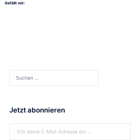
Gefällt mir:
Suchen
nach:
Jetzt abonnieren
Gib deine E-Mail-Adresse ein ...