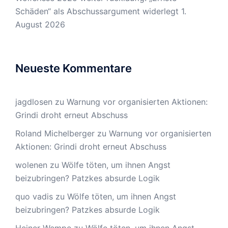
Schäden“ als Abschussargument widerlegt
1.
August 2026
Neueste Kommentare
jagdlosen
zu
Warnung vor organisierten Aktionen:
Grindi droht erneut Abschuss
Roland Michelberger
zu
Warnung vor organisierten
Aktionen: Grindi droht erneut Abschuss
wolenen
zu
Wölfe töten, um ihnen Angst
beizubringen? Patzkes absurde Logik
quo vadis
zu
Wölfe töten, um ihnen Angst
beizubringen? Patzkes absurde Logik
Heiner Wempe
zu
Wölfe töten, um ihnen Angst