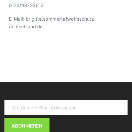
0176/48732612
E-Mail: brigitte.sommer[a]wolfsschutz-
deutschland.de
Gib deine E-Mail-Adresse ein ...
ABONNIEREN