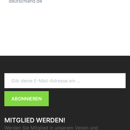
deutschland.de
Gib deine E-Mail-Adresse ein ...
ABONNIEREN
MITGLIED WERDEN!
Werden Sie Mitglied in unserem Verein und