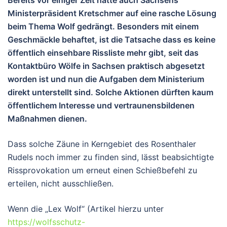
Bereits vor einiger Zeit hatte auch Sachsens
Ministerpräsident Kretschmer auf eine rasche Lösung
beim Thema Wolf gedrängt. Besonders mit einem
Geschmäckle behaftet, ist die Tatsache dass es keine
öffentlich einsehbare Rissliste mehr gibt, seit das
Kontaktbüro Wölfe in Sachsen praktisch abgesetzt
worden ist und nun die Aufgaben dem Ministerium
direkt unterstellt sind. Solche Aktionen dürften kaum
öffentlichem Interesse und vertraunensbildenen
Maßnahmen dienen.
Dass solche Zäune in Kerngebiet des Rosenthaler
Rudels noch immer zu finden sind, lässt beabsichtigte
Rissprovokation um erneut einen Schießbefehl zu
erteilen, nicht ausschließen.
Wenn die „Lex Wolf“ (Artikel hierzu unter
https://wolfsschutz-