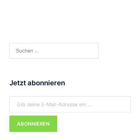
Suchen
nach:
Jetzt abonnieren
Gib deine E-Mail-Adresse ein ...
ABONNIEREN