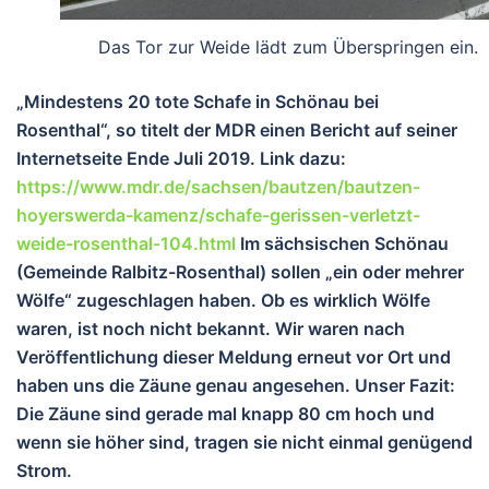
Das Tor zur Weide lädt zum Überspringen ein.
„Mindestens 20 tote Schafe in Schönau bei
Rosenthal“, so titelt der MDR einen Bericht auf seiner
Internetseite Ende Juli 2019. Link dazu:
https://www.mdr.de/sachsen/bautzen/bautzen-
hoyerswerda-kamenz/schafe-gerissen-verletzt-
weide-rosenthal-104.html
Im sächsischen Schönau
(Gemeinde Ralbitz-Rosenthal) sollen „ein oder mehrer
Wölfe“ zugeschlagen haben. Ob es wirklich Wölfe
waren, ist noch nicht bekannt. Wir waren nach
Veröffentlichung dieser Meldung erneut vor Ort und
haben uns die Zäune genau angesehen. Unser Fazit:
Die Zäune sind gerade mal knapp 80 cm hoch und
wenn sie höher sind, tragen sie nicht einmal genügend
Strom.