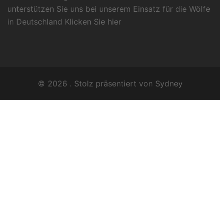
unterstützen Sie uns bei unserem Einsatz für die Wölfe
in Deutschland Klicken Sie
hier
© 2026 . Stolz präsentiert von
Sydney