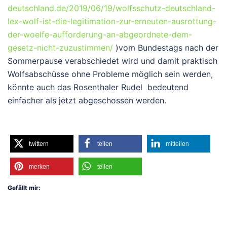
deutschland.de/2019/06/19/wolfsschutz-deutschland-
lex-wolf-ist-die-legitimation-zur-erneuten-ausrottung-
der-woelfe-aufforderung-an-abgeordnete-dem-
gesetz-nicht-zuzustimmen/
)vom Bundestags nach der
Sommerpause verabschiedet wird und damit praktisch
Wolfsabschüsse ohne Probleme möglich sein werden,
könnte auch das Rosenthaler Rudel bedeutend
einfacher als jetzt abgeschossen werden.
twittern
teilen
mitteilen
merken
teilen
Gefällt mir: