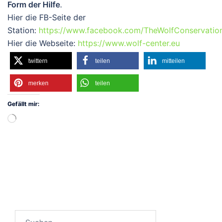
Form der Hilfe
.
Hier die FB-Seite der
Station:
https://www.facebook.com/TheWolfConservatio
Hier die Webseite:
https://www.wolf-center.eu
twittern
teilen
mitteilen
merken
teilen
Gefällt mir:
Wird
geladen …
Suchen