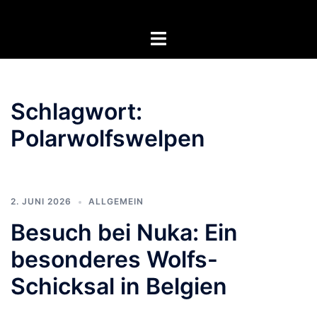
Zum
Inhalt
Menü
springen
umschalten
Schlagwort:
Polarwolfswelpen
2. JUNI 2026
ALLGEMEIN
Besuch bei Nuka: Ein
besonderes Wolfs-
Schicksal in Belgien