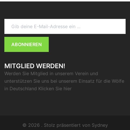
Gib deine E-Mail-Adresse ein ...
ABONNIEREN
MITGLIED WERDEN!
Werden Sie Mitglied in unserem Verein und
unterstützen Sie uns bei unserem Einsatz für die Wölfe
in Deutschland Klicken Sie
hier
© 2026 . Stolz präsentiert von
Sydney