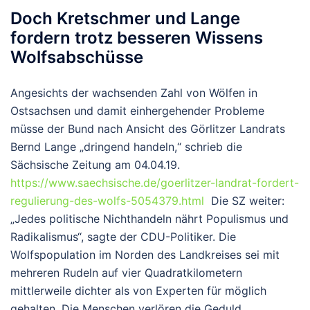
Doch Kretschmer und Lange
fordern trotz besseren Wissens
Wolfsabschüsse
Angesichts der wachsenden Zahl von Wölfen in
Ostsachsen und damit einhergehender Probleme
müsse der Bund nach Ansicht des Görlitzer Landrats
Bernd Lange „dringend handeln,“ schrieb die
Sächsische Zeitung am 04.04.19.
https://www.saechsische.de/goerlitzer-landrat-fordert-
regulierung-des-wolfs-5054379.html
Die SZ weiter:
„Jedes politische Nichthandeln nährt Populismus und
Radikalismus“, sagte der CDU-Politiker. Die
Wolfspopulation im Norden des Landkreises sei mit
mehreren Rudeln auf vier Quadratkilometern
mittlerweile dichter als von Experten für möglich
gehalten. Die Menschen verlören die Geduld