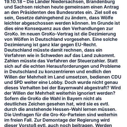
19.10.18 – Die Länder Niedersachsen, Brandenburg
und Sachsen reichen heute gemeinsam einen Antrag
an den Präsidenten des Bundesrates ein. Ziel soll es
sein, Gesetze dahingehend zu ändern, dass Wölfe
leichter abgeschossen werden können. Im Grunde ist
dies eine Konsequenz aus den Verhandlungen zur
GroKo. Im neuen GroKo-Vertrag ist die Dezimierung
von Wölfen in Deutschland vorgesehen. Eine solche
Dezimierung ist ganz klar gegen EU-Recht.
Deutschland müsste damit rechnen, dass ein
Verfahren wie in Schweden auf das Land zukommt.
Zahlen müsste das Verfahren der Steuerzahler. Statt
sich auf die echten Herausforderungen und Probleme
in Deutschland zu konzentrieren und endlich den
Willen der Mehrheit im Land umsetzen, bedienen CDU
und SPD weiter eine Lobby. Doch wurde nicht genau
dieses Verhalten bei der Bayernwahl abgestraft? Wird
der Willen der Mehrheit weiterhin ignoriert werden?
Sofern die GroKo die Wahl in Bayern nicht als
deutliches Zeichen gesehen hat, wird sie es evtl.
durch die anstehende Hessen-Wahl lernen müssen.
Die Umfragen für die Gro-Ko-Parteien sind weiterhin
im freien Fall. Zur Demontage der Regierung wird
dieser Vorstoß evtl. auch noch beitragen. Werden