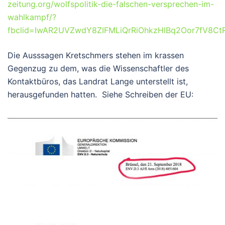
zeitung.org/wolfspolitik-die-falschen-versprechen-im-
wahlkampf/?
fbclid=IwAR2UVZwdY8ZIFMLiQrRiOhkzHlBq2Oor7fV8Ct
Die Ausssagen Kretschmers stehen im krassen
Gegenzug zu dem, was die Wissenschaftler des
Kontaktbüros, das Landrat Lange unterstellt ist,
herausgefunden hatten. Siehe Schreiben der EU: