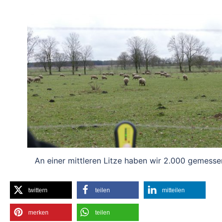
An einer mittleren Litze haben wir 2.000 gemesse
twittern
teilen
mitteilen
merken
teilen