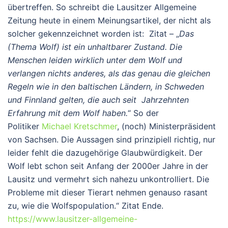
übertreffen. So schreibt die Lausitzer Allgemeine
Zeitung heute in einem Meinungsartikel, der nicht als
solcher gekennzeichnet worden ist: Zitat – „
Das
(Thema Wolf) ist ein unhaltbarer Zustand. Die
Menschen leiden wirklich unter dem Wolf und
verlangen nichts anderes, als das genau die gleichen
Regeln wie in den baltischen Ländern, in Schweden
und Finnland gelten, die auch seit Jahrzehnten
Erfahrung mit dem Wolf haben.
“ So der
Politiker
Michael Kretschmer
, (noch) Ministerpräsident
von Sachsen. Die Aussagen sind prinzipiell richtig, nur
leider fehlt die dazugehörige Glaubwürdigkeit. Der
Wolf lebt schon seit Anfang der 2000er Jahre in der
Lausitz und vermehrt sich nahezu unkontrolliert. Die
Probleme mit dieser Tierart nehmen genauso rasant
zu, wie die Wolfspopulation.“ Zitat Ende.
https://www.lausitzer-allgemeine-