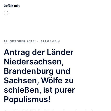
Gefällt mir:
Wird
geladen …
19. OKTOBER 2018
ALLGEMEIN
Antrag der Länder
Niedersachsen,
Brandenburg und
Sachsen, Wölfe zu
schießen, ist purer
Populismus!