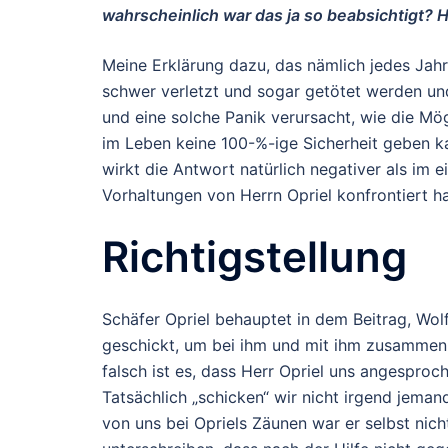
wahrscheinlich war das ja so beabsichtigt? 
Meine Erklärung dazu, das nämlich jedes Jah
schwer verletzt und sogar getötet werden un
und eine solche Panik verursacht, wie die Mö
im Leben keine 100-%-ige Sicherheit geben k
wirkt die Antwort natürlich negativer als im e
Vorhaltungen von Herrn Opriel konfrontiert h
Richtigstellung
Schäfer Opriel behauptet in dem Beitrag, Wol
geschickt, um bei ihm und mit ihm zusammen (O
falsch ist es, dass Herr Opriel uns angespro
Tatsächlich „schicken“ wir nicht irgend jeman
von uns bei Opriels Zäunen war er selbst nicht