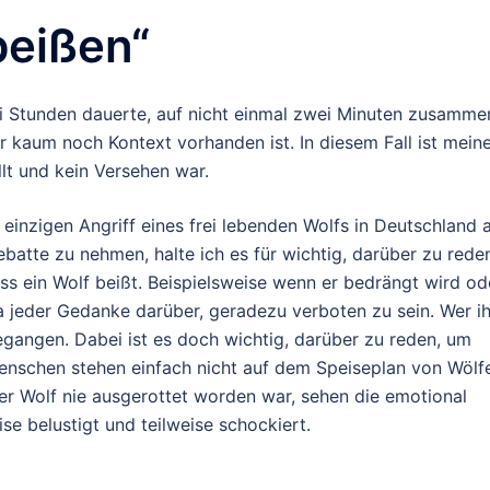
beißen“
ei Stunden dauerte, auf nicht einmal zwei Minuten zusamme
er kaum noch Kontext vorhanden ist. In diesem Fall ist mein
lt und kein Versehen war.
inzigen Angriff eines frei lebenden Wolfs in Deutschland 
atte zu nehmen, halte ich es für wichtig, darüber zu rede
ss ein Wolf beißt. Beispielsweise wenn er bedrängt wird od
 ja jeder Gedanke darüber, geradezu verboten zu sein. Wer i
gangen. Dabei ist es doch wichtig, darüber zu reden, um
Menschen stehen einfach nicht auf dem Speiseplan von Wölf
er Wolf nie ausgerottet worden war, sehen die emotional
se belustigt und teilweise schockiert.