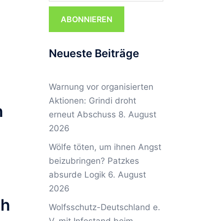
ABONNIEREN
Neueste Beiträge
Warnung vor organisierten
Aktionen: Grindi droht
n
erneut Abschuss
8. August
2026
Wölfe töten, um ihnen Angst
beizubringen? Patzkes
absurde Logik
6. August
2026
ch
Wolfsschutz-Deutschland e.