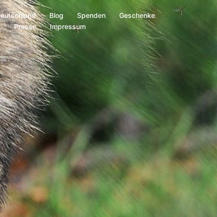
Deutschland
Blog
Spenden
Geschenke
s
Presse
Impressum