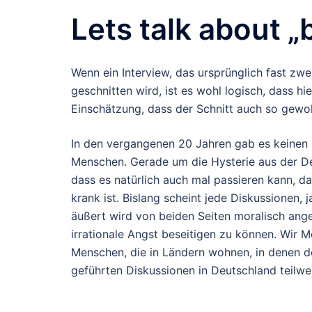
Lets talk about „
Wenn ein Interview, das ursprünglich fast zw
geschnitten wird, ist es wohl logisch, dass hi
Einschätzung, dass der Schnitt auch so gewol
In den vergangenen 20 Jahren gab es keinen e
Menschen. Gerade um die Hysterie aus der Deb
dass es natürlich auch mal passieren kann, da
krank ist. Bislang scheint jede Diskussionen,
äußert wird von beiden Seiten moralisch ange
irrationale Angst beseitigen zu können. Wir 
Menschen, die in Ländern wohnen, in denen d
geführten Diskussionen in Deutschland teilwei