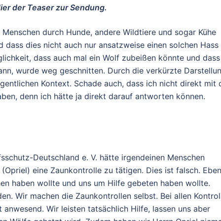
Hier der Teaser zur Sendung.
r Menschen durch Hunde, andere Wildtiere und sogar Kühe
d dass dies nicht auch nur ansatzweise einen solchen Hass
glichkeit, dass auch mal ein Wolf zubeißen könnte und dass
ann, wurde weg geschnitten. Durch die verkürzte Darstellu
igentlichen Kontext. Schade auch, dass ich nicht direkt mit
aben, denn ich hätte ja direkt darauf antworten können.
fsschutz-Deutschland e. V. hätte irgendeinen Menschen
priel) eine Zaunkontrolle zu tätigen. Dies ist falsch. Ebe
chen haben wollte und uns um Hilfe gebeten haben wollte.
den. Wir machen die Zaunkontrollen selbst. Bei allen Kontrol
 anwesend. Wir leisten tatsächlich Hilfe, lassen uns aber