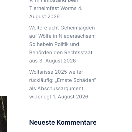
V. mit Infostand beim
Tierheimfest Worms
4.
August 2026
Weitere acht Geheimjagden
auf Wölfe in Niedersachsen:
So hebeln Politik und
Behörden den Rechtsstaat
aus
3. August 2026
Wolfsrisse 2025 weiter
rückläufig: „Ernste Schäden“
als Abschussargument
widerlegt
1. August 2026
Neueste Kommentare