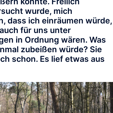
ußern konnte. Freilich
rsucht wurde, mich
, dass ich einräumen würde,
auch für uns unter
gen in Ordnung wären. Was
inmal zubeißen würde? Sie
ch schon. Es lief etwas aus