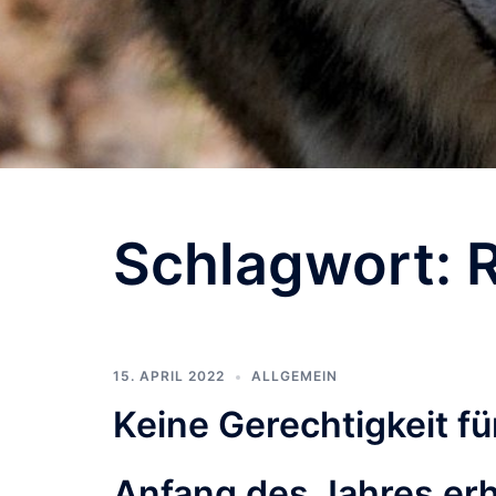
Schlagwort:
R
15. APRIL 2022
ALLGEMEIN
Keine Gerechtigkeit f
Anfang des Jahres erh