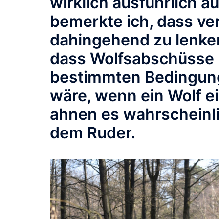
wirklich ausführlich ä
bemerkte ich, dass ve
dahingehend zu lenken
dass Wolfsabschüsse 
bestimmten Bedingun
wäre, wenn ein Wolf e
ahnen es wahrscheinli
dem Ruder.