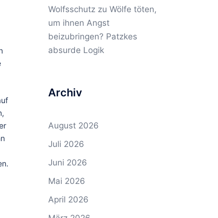
Wolfsschutz
zu
Wölfe töten,
um ihnen Angst
beizubringen? Patzkes
absurde Logik
n
e
Archiv
auf
n,
er
August 2026
hn
Juli 2026
Juni 2026
en.
Mai 2026
April 2026