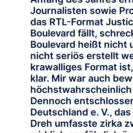
Journalisten sowie Pr
das RTL-Format Justic
Boulevard fällt, schre
Boulevard heißt nicht 
nicht seriös erstellt 
krawalliges Format ist
klar. Mir war auch bew
höchstwahrscheinlich
Dennoch entschlossen
Deutschland e. V., d
Dreh umfasste zirka z