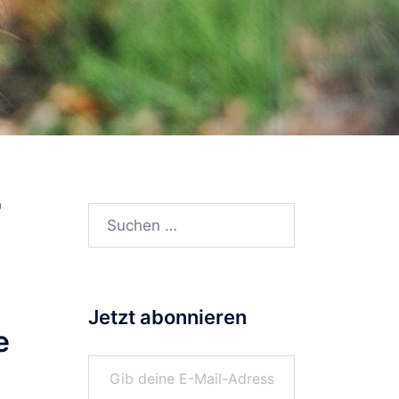
r
Suchen
nach:
Jetzt abonnieren
e
Gib deine E-Mail-Adresse ein ...