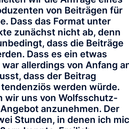
oduzenten von Beiträgen für
e. Dass das Format unter
ckte zunächst nicht ab, denn
unbedingt, dass die Beiträge
werden. Dass es ein etwas
, war allerdings von Anfang a
usst, dass der Beitrag
 tendenziös werden würde.
 wir uns von Wolfsschutz-
as Angebot anzunehmen. Der
wei Stunden, in denen ich mi