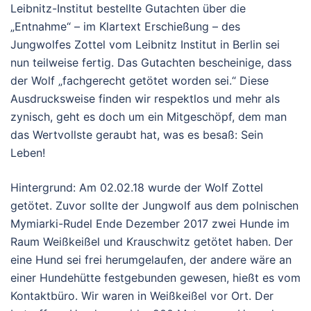
Leibnitz-Institut bestellte Gutachten über die
„Entnahme“ – im Klartext Erschießung – des
Jungwolfes Zottel vom Leibnitz Institut in Berlin sei
nun teilweise fertig. Das Gutachten bescheinige, dass
der Wolf „fachgerecht getötet worden sei.“ Diese
Ausdrucksweise finden wir respektlos und mehr als
zynisch, geht es doch um ein Mitgeschöpf, dem man
das Wertvollste geraubt hat, was es besaß: Sein
Leben!
Hintergrund: Am 02.02.18 wurde der Wolf Zottel
getötet. Zuvor sollte der Jungwolf aus dem polnischen
Mymiarki-Rudel Ende Dezember 2017 zwei Hunde im
Raum Weißkeißel und Krauschwitz getötet haben. Der
eine Hund sei frei herumgelaufen, der andere wäre an
einer Hundehütte festgebunden gewesen, hießt es vom
Kontaktbüro. Wir waren in Weißkeißel vor Ort. Der