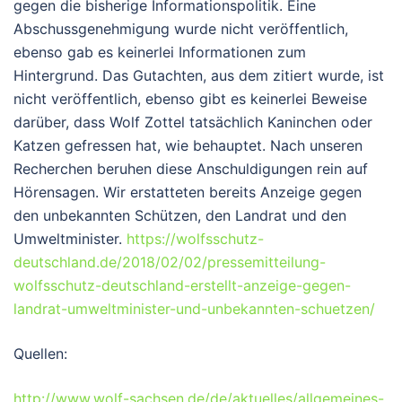
gegen die bisherige Informationspolitik. Eine
Abschussgenehmigung wurde nicht veröffentlich,
ebenso gab es keinerlei Informationen zum
Hintergrund. Das Gutachten, aus dem zitiert wurde, ist
nicht veröffentlich, ebenso gibt es keinerlei Beweise
darüber, dass Wolf Zottel tatsächlich Kaninchen oder
Katzen gefressen hat, wie behauptet. Nach unseren
Recherchen beruhen diese Anschuldigungen rein auf
Hörensagen. Wir erstatteten bereits Anzeige gegen
den unbekannten Schützen, den Landrat und den
Umweltminister.
https://wolfsschutz-
deutschland.de/2018/02/02/pressemitteilung-
wolfsschutz-deutschland-erstellt-anzeige-gegen-
landrat-umweltminister-und-unbekannten-schuetzen/
Quellen:
http://www.wolf-sachsen.de/de/aktuelles/allgemeines-