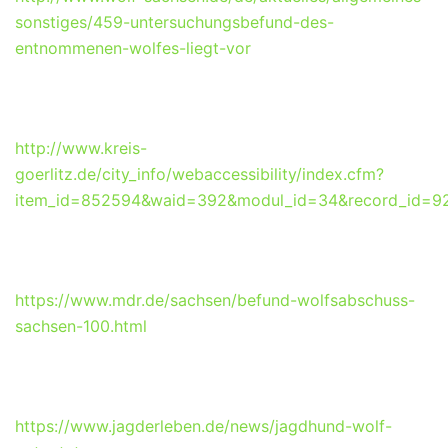
sonstiges/459-untersuchungsbefund-des-
entnommenen-wolfes-liegt-vor
http://www.kreis-
goerlitz.de/city_info/webaccessibility/index.cfm?
item_id=852594&waid=392&modul_id=34&record_id=9
https://www.mdr.de/sachsen/befund-wolfsabschuss-
sachsen-100.html
https://www.jagderleben.de/news/jagdhund-wolf-