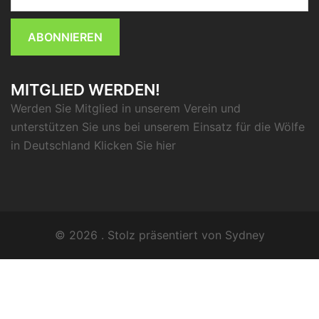
ABONNIEREN
MITGLIED WERDEN!
Werden Sie Mitglied in unserem Verein und
unterstützen Sie uns bei unserem Einsatz für die Wölfe
in Deutschland Klicken Sie
hier
© 2026 . Stolz präsentiert von
Sydney