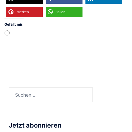
merken
teilen
Gefällt mir:
Wird
geladen …
Suchen
nach:
Jetzt abonnieren