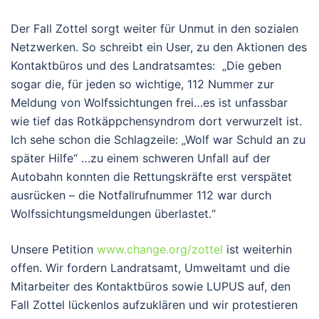
Der Fall Zottel sorgt weiter für Unmut in den sozialen
Netzwerken. So schreibt ein User, zu den Aktionen des
Kontaktbüros und des Landratsamtes: „Die geben
sogar die, für jeden so wichtige, 112 Nummer zur
Meldung von Wolfssichtungen frei…es ist unfassbar
wie tief das Rotkäppchensyndrom dort verwurzelt ist.
Ich sehe schon die Schlagzeile: „Wolf war Schuld an zu
später Hilfe“ …zu einem schweren Unfall auf der
Autobahn konnten die Rettungskräfte erst verspätet
ausrücken – die Notfallrufnummer 112 war durch
Wolfssichtungsmeldungen überlastet.“
Unsere Petition
www.change.org/zottel
ist weiterhin
offen. Wir fordern Landratsamt, Umweltamt und die
Mitarbeiter des Kontaktbüros sowie LUPUS auf, den
Fall Zottel lückenlos aufzuklären und wir protestieren