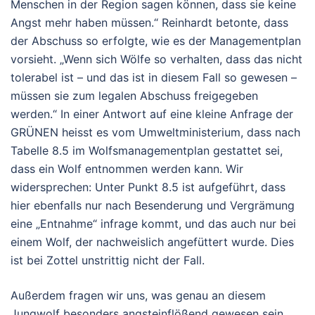
Menschen in der Region sagen können, dass sie keine
Angst mehr haben müssen.“ Reinhardt betonte, dass
der Abschuss so erfolgte, wie es der Managementplan
vorsieht. „Wenn sich Wölfe so verhalten, dass das nicht
tolerabel ist – und das ist in diesem Fall so gewesen –
müssen sie zum legalen Abschuss freigegeben
werden.“ In einer Antwort auf eine kleine Anfrage der
GRÜNEN heisst es vom Umweltministerium, dass nach
Tabelle 8.5 im Wolfsmanagementplan gestattet sei,
dass ein Wolf entnommen werden kann. Wir
widersprechen: Unter Punkt 8.5 ist aufgeführt, dass
hier ebenfalls nur nach Besenderung und Vergrämung
eine „Entnahme“ infrage kommt, und das auch nur bei
einem Wolf, der nachweislich angefüttert wurde. Dies
ist bei Zottel unstrittig nicht der Fall.
Außerdem fragen wir uns, was genau an diesem
Jungwolf besonders angsteinflößend gewesen sein