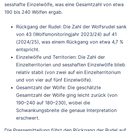
sesshafte Einzelwölfe, was eine Gesamtzahl von etwa
190 bis 240 Wölfen ergab.
Rückgang der Rudel
: Die Zahl der Wolfsrudel sank
von 43 (Wolfsmonitoringjahr 2023/24) auf 41
(2024/25), was einem Rückgang von etwa 4,7 %
entspricht.
Einzelwölfe und Territorien
: Die Zahl der
Einzelterritorien und sesshaften Einzelwölfe blieb
relativ stabil (von zwei auf ein Einzelterritorium
und von vier auf fünf Einzelwölfe).
Gesamtzahl der Wölfe
: Die geschätzte
Gesamtzahl der Wölfe ging leicht zurück (von
190–240 auf 180–230), wobei die
Schwankungsbreite die genaue Interpretation
erschwert.
Die Pressemitteilung führt den Rückgang der Rudel auf