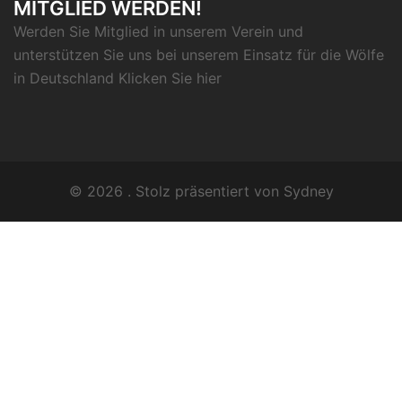
MITGLIED WERDEN!
Werden Sie Mitglied in unserem Verein und
unterstützen Sie uns bei unserem Einsatz für die Wölfe
in Deutschland Klicken Sie
hier
© 2026 . Stolz präsentiert von
Sydney