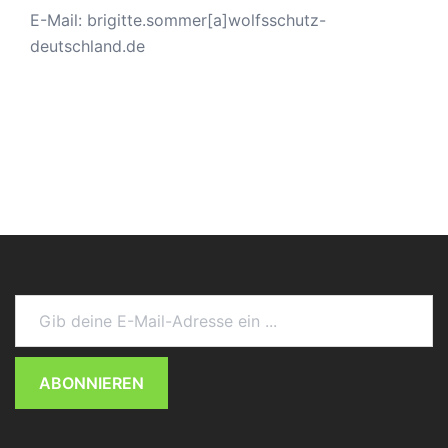
E-Mail: brigitte.sommer[a]wolfsschutz-
deutschland.de
Gib deine E-Mail-Adresse ein ...
ABONNIEREN