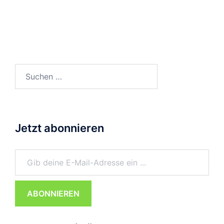
Suchen
nach:
Jetzt abonnieren
Gib deine E-Mail-Adresse ein ...
ABONNIEREN