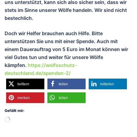
uns unterstützt, kann sich also sicher sein, dass wir
stets im Sinne unserer Wölfe handeln. Wir sind nicht
bestechlich.
Doch wir Helfer brauchen auch Hilfe. Bitte
unterstützen Sie uns mit einer Spende. Auch mit
einem Dauerauftrag von 5 Euro im Monat können wir
viel Gutes tun und weiter für unsere Wölfe
kämpfen.
https://wolfsschutz-
deutschland.de/spenden-2/
twittern
teilen
mitteilen
merken
teilen
Gefällt mir:
Wird
geladen …