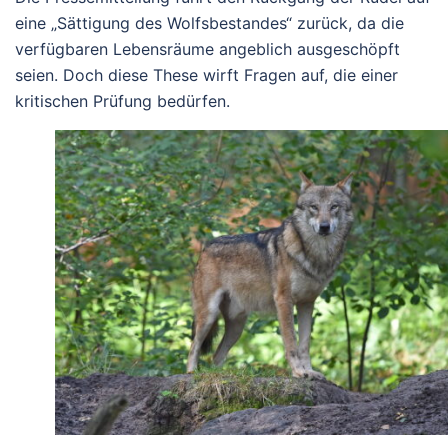
eine „Sättigung des Wolfsbestandes“ zurück, da die
verfügbaren Lebensräume angeblich ausgeschöpft
seien. Doch diese These wirft Fragen auf, die einer
kritischen Prüfung bedürfen.