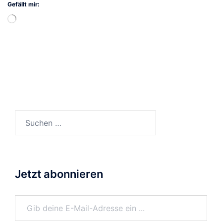
Gefällt mir:
Wird
geladen …
Suchen
nach:
Jetzt abonnieren
Gib deine E-Mail-Adresse ein ...