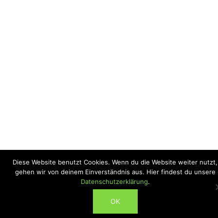
Diese Website benutzt Cookies. Wenn du die Website weiter nutzt,
gehen wir von deinem Einverständnis aus. Hier findest du unsere
Datenschutzerklärung
.
ABONNIEREN
OK