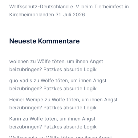
Wolfsschutz-Deutschland e. V. beim Tierheimfest in
Kirchheimbolanden
31. Juli 2026
Neueste Kommentare
wolenen
zu
Wölfe töten, um ihnen Angst
beizubringen? Patzkes absurde Logik
quo vadis
zu
Wölfe töten, um ihnen Angst
beizubringen? Patzkes absurde Logik
Heiner Wempe
zu
Wölfe töten, um ihnen Angst
beizubringen? Patzkes absurde Logik
Karin
zu
Wölfe töten, um ihnen Angst
beizubringen? Patzkes absurde Logik
Wolfsschutz
zu
Wölfe töten, um ihnen Angst