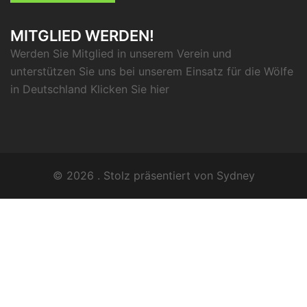
MITGLIED WERDEN!
Werden Sie Mitglied in unserem Verein und
unterstützen Sie uns bei unserem Einsatz für die Wölfe
in Deutschland Klicken Sie
hier
© 2026 . Stolz präsentiert von
Sydney