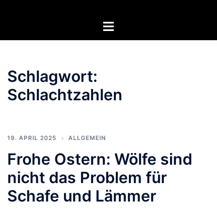
Zum
Inhalt
Menü
springen
umschalten
Schlagwort:
Schlachtzahlen
19. APRIL 2025
ALLGEMEIN
Frohe Ostern: Wölfe sind
nicht das Problem für
Schafe und Lämmer