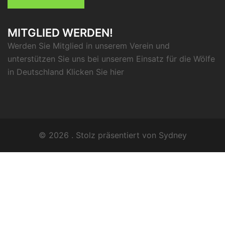
MITGLIED WERDEN!
Werden Sie Mitglied in unserem Verein und
unterstützen Sie uns bei unserem Einsatz für die Wölfe
in Deutschland Klicken Sie
hier
© 2026 . Stolz präsentiert von
Sydney