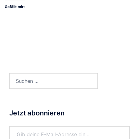
Gefällt mir:
Suchen
nach:
Jetzt abonnieren
Gib deine E-Mail-Adresse ein ...