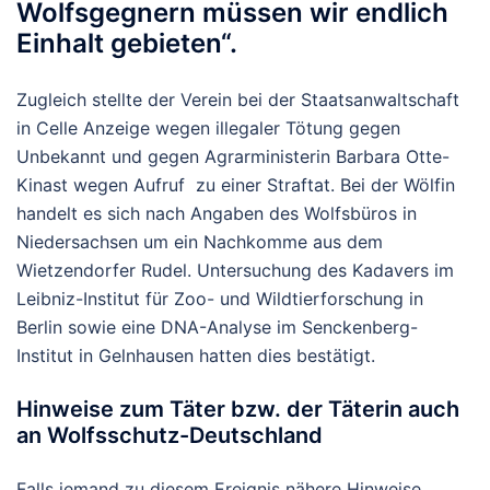
Wolfsgegnern müssen wir endlich
Einhalt gebieten“.
Zugleich stellte der Verein bei der Staatsanwaltschaft
in Celle Anzeige wegen illegaler Tötung gegen
Unbekannt und gegen Agrarministerin Barbara Otte-
Kinast wegen Aufruf zu einer Straftat. Bei der Wölfin
handelt es sich nach Angaben des Wolfsbüros in
Niedersachsen um ein Nachkomme aus dem
Wietzendorfer Rudel. Untersuchung des Kadavers im
Leibniz-Institut für Zoo- und Wildtierforschung in
Berlin sowie eine DNA-Analyse im Senckenberg-
Institut in Gelnhausen hatten dies bestätigt.
Hinweise zum Täter bzw. der Täterin auch
an Wolfsschutz-Deutschland
Falls jemand zu diesem Ereignis nähere Hinweise