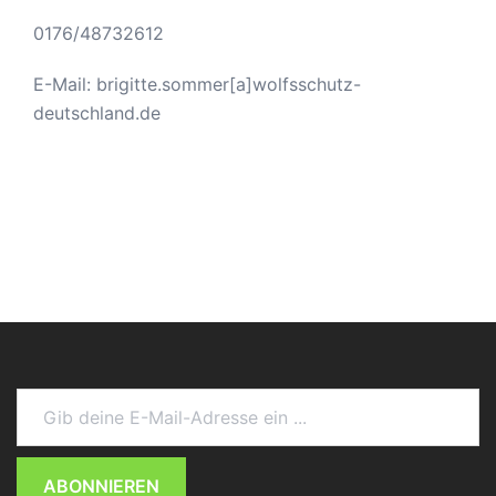
0176/48732612
E-Mail: brigitte.sommer[a]wolfsschutz-
deutschland.de
Gib deine E-Mail-Adresse ein ...
ABONNIEREN