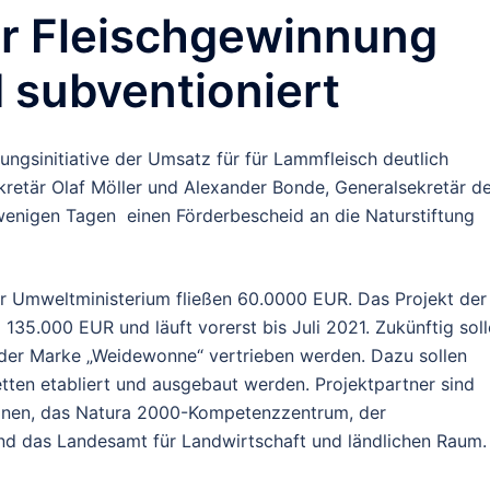
ür Fleischgewinnung
 subventioniert
tungsinitiative der Umsatz für für Lammfleisch deutlich
retär Olaf Möller und Alexander Bonde, Generalsekretär d
enigen Tagen einen Förderbescheid an die Naturstiftung
r Umweltministerium fließen 60.0000 EUR. Das Projekt der
135.000 EUR und läuft vorerst bis Juli 2021. Zukünftig sol
r der Marke „Weidewonne“ vertrieben werden. Dazu sollen
tten etabliert und ausgebaut werden. Projektpartner sind
ionen, das Natura 2000-Kompetenzzentrum, der
nd das Landesamt für Landwirtschaft und ländlichen Raum.