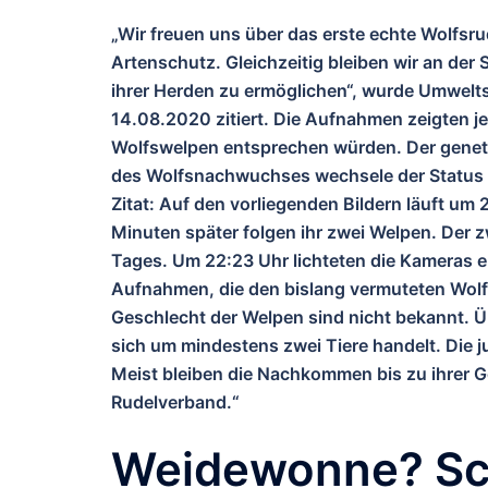
„Wir freuen uns über das erste echte Wolfsrud
Artenschutz. Gleichzeitig bleiben wir an der
ihrer Herden zu ermöglichen“, wurde Umweltst
14.08.2020 zitiert. Die Aufnahmen zeigten j
Wolfswelpen entsprechen würden. Der genet
des Wolfsnachwuchses wechsele der Status 
Zitat: Auf den vorliegenden Bildern läuft um 
Minuten später folgen ihr zwei Welpen. Der
Tages. Um 22:23 Uhr lichteten die Kameras e
Aufnahmen, die den bislang vermuteten Wol
Geschlecht der Welpen sind nicht bekannt. Üb
sich um mindestens zwei Tiere handelt. Die j
Meist bleiben die Nachkommen bis zu ihrer Ge
Rudelverband.“
Weidewonne? Sc