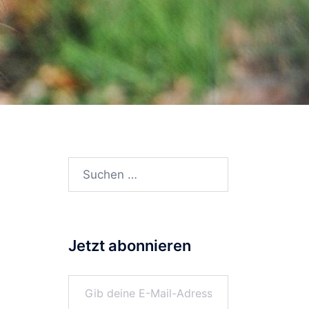
Suchen
nach:
Jetzt abonnieren
Gib deine E-Mail-Adresse ein ...