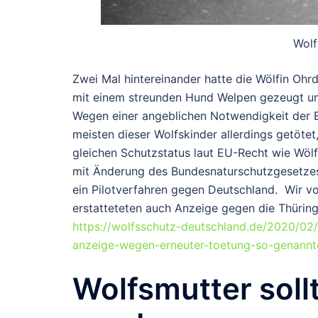
Wolf
Zwei Mal hintereinander hatte die Wölfin Ohr
mit einem streunden Hund Welpen gezeugt und
Wegen einer angeblichen Notwendigkeit der E
meisten dieser Wolfskinder allerdings getöt
gleichen Schutzstatus laut EU-Recht wie Wölf
mit Änderung des Bundesnaturschutzgesetzes 
ein Pilotverfahren gegen Deutschland. Wir v
erstatteteten auch Anzeige gegen die Thüring
https://wolfsschutz-deutschland.de/2020/02/
anzeige-wegen-erneuter-toetung-so-genannte
Wolfsmutter sol