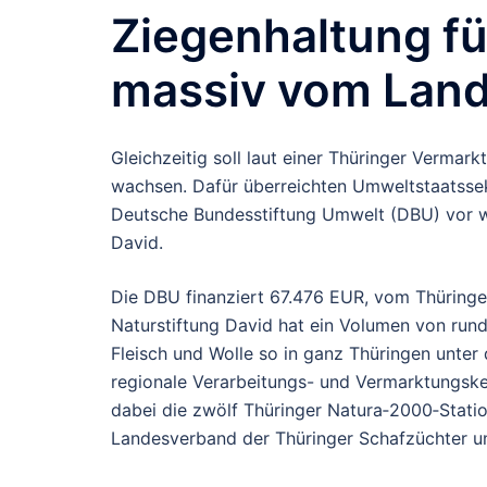
Ziegenhaltung f
massiv vom Land
Gleichzeitig soll laut einer Thüringer Vermark
wachsen. Dafür überreichten Umweltstaatssek
Deutsche Bundesstiftung Umwelt (DBU) vor w
David.
Die DBU finanziert 67.476 EUR, vom Thüringe
Naturstiftung David hat ein Volumen von rund 
Fleisch und Wolle so in ganz Thüringen unte
regionale Verarbeitungs- und Vermarktungske
dabei die zwölf Thüringer Natura‐2000‐Stat
Landesverband der Thüringer Schafzüchter u