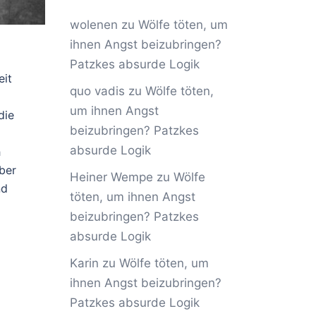
wolenen
zu
Wölfe töten, um
ihnen Angst beizubringen?
Patzkes absurde Logik
eit
quo vadis
zu
Wölfe töten,
um ihnen Angst
die
beizubringen? Patzkes
absurde Logik
h
ber
Heiner Wempe
zu
Wölfe
nd
töten, um ihnen Angst
beizubringen? Patzkes
absurde Logik
Karin
zu
Wölfe töten, um
ihnen Angst beizubringen?
Patzkes absurde Logik