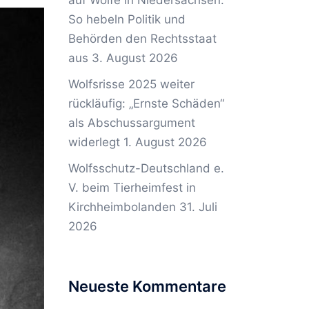
auf Wölfe in Niedersachsen:
So hebeln Politik und
Behörden den Rechtsstaat
aus
3. August 2026
Wolfsrisse 2025 weiter
rückläufig: „Ernste Schäden“
als Abschussargument
widerlegt
1. August 2026
Wolfsschutz-Deutschland e.
V. beim Tierheimfest in
Kirchheimbolanden
31. Juli
2026
Neueste Kommentare