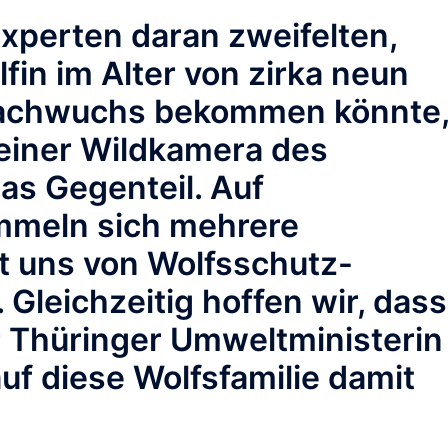
xperten daran zweifelten,
fin im Alter von zirka neun
Nachwuchs bekommen könnte
 einer Wildkamera des
as Gegenteil. Auf
mmeln sich mehrere
t uns von Wolfsschutz-
 Gleichzeitig hoffen wir, dass
 Thüringer Umweltministerin
f diese Wolfsfamilie damit