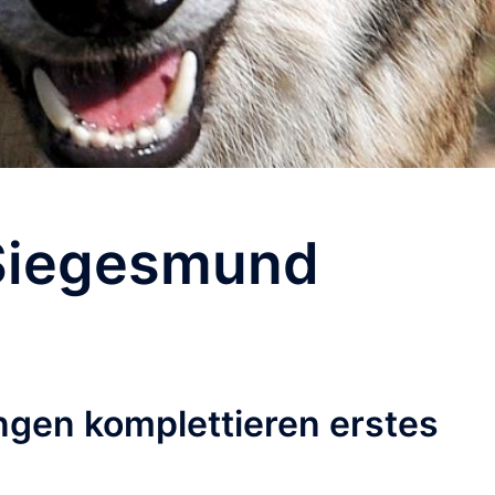
Siegesmund
ngen komplettieren erstes