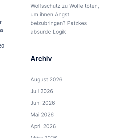
Wolfsschutz
zu
Wölfe töten,
um ihnen Angst
r
beizubringen? Patzkes
as
absurde Logik
20
Archiv
August 2026
Juli 2026
Juni 2026
Mai 2026
April 2026