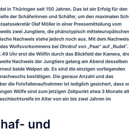
el in Thüringen seit 150 Jahren. Das ist ein Erfolg für den
 Seite der Schäferinnen und Schäfer, um den maximalen Sch
aatssekretär Olaf Möller in einer Pressemitteilung vom
eweils zwei Jungtiere, die phänotypisch mitteleuropäische
ische Nachweis stehe jedoch noch aus. Mit dem Nachweis
des Wolfsvorkommens bei Ohrdruf von „Paar“ auf „Rudel“.
2.49 Uhr erst die Wölfin durch das Blickfeld der Kamera, dre
 zweite Nachweis der Jungtiere gelang am Abend desselben
rneut beide Welpen ab. Es sind die einzigen vorliegenden
fnachwuchs bestätigen. Die genaue Anzahl und das
er die Fotofallenaufnahmen ist lediglich gesichert, dass e
ungen Wölfe sind zum jetzigen Zeitpunkt etwa 3 Monate alt
schlechtsreife im Alter von ein bis zwei Jahren im
haf- und