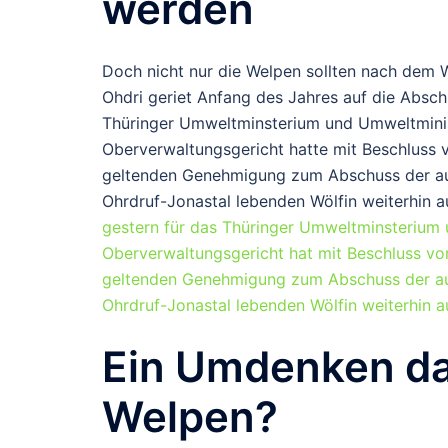
werden
Doch nicht nur die Welpen sollten nach dem W
Ohdri geriet Anfang des Jahres auf die Abschu
Thüringer Umweltminsterium und Umweltminis
Oberverwaltungsgericht hatte mit Beschluss 
geltenden Genehmigung zum Abschuss der au
Ohrdruf-Jonastal lebenden Wölfin weiterhin au
gestern für das Thüringer Umweltminsterium
Oberverwaltungsgericht hat mit Beschluss vo
geltenden Genehmigung zum Abschuss der au
Ohrdruf-Jonastal lebenden Wölfin weiterhin a
Ein Umdenken da
Welpen?