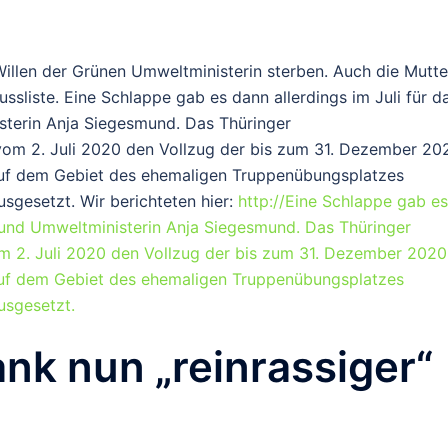
illen der Grünen Umweltministerin sterben. Auch die Mutte
ssliste. Eine Schlappe gab es dann allerdings im Juli für d
terin Anja Siegesmund. Das Thüringer
vom 2. Juli 2020 den Vollzug der bis zum 31. Dezember 20
f dem Gebiet des ehemaligen Truppenübungsplatzes
sgesetzt. Wir berichteten hier:
http://Eine Schlappe gab es
 und Umweltministerin Anja Siegesmund. Das Thüringer
m 2. Juli 2020 den Vollzug der bis zum 31. Dezember 2020
f dem Gebiet des ehemaligen Truppenübungsplatzes
usgesetzt.
nk nun „reinrassiger“