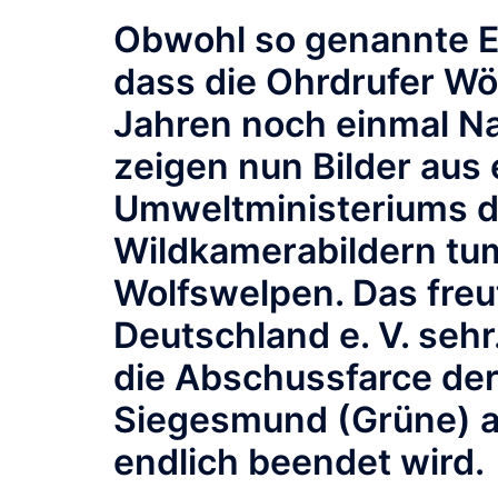
Obwohl so genannte E
dass die Ohrdrufer Wöl
Jahren noch einmal 
zeigen nun Bilder aus
Umweltministeriums d
Wildkamerabildern tu
Wolfswelpen. Das freu
Deutschland e. V. sehr.
die Abschussfarce der
Siegesmund (Grüne) au
endlich beendet wird.