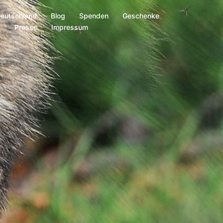
Deutschland
Blog
Spenden
Geschenke
s
Presse
Impressum