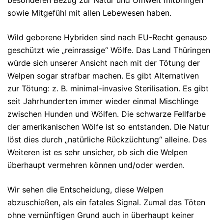
besonderen Bezug zur Natur und Umwelt mitbringen
sowie Mitgefühl mit allen Lebewesen haben.
Wild geborene Hybriden sind nach EU-Recht genauso
geschützt wie „reinrassige“ Wölfe. Das Land Thüringen
würde sich unserer Ansicht nach mit der Tötung der
Welpen sogar strafbar machen. Es gibt Alternativen
zur Tötung: z. B. minimal-invasive Sterilisation. Es gibt
seit Jahrhunderten immer wieder einmal Mischlinge
zwischen Hunden und Wölfen. Die schwarze Fellfarbe
der amerikanischen Wölfe ist so entstanden. Die Natur
löst dies durch „natürliche Rückzüchtung“ alleine. Des
Weiteren ist es sehr unsicher, ob sich die Welpen
überhaupt vermehren können und/oder werden.
Wir sehen die Entscheidung, diese Welpen
abzuschießen, als ein fatales Signal. Zumal das Töten
ohne vernünftigen Grund auch in überhaupt keiner