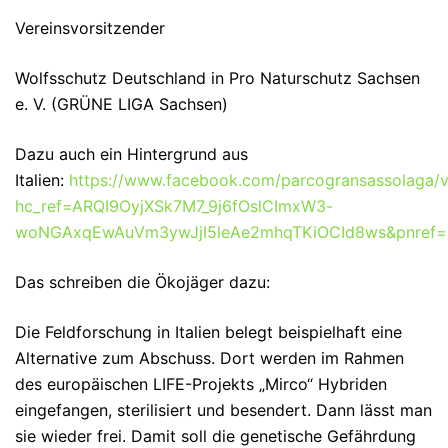
Vereinsvorsitzender
Wolfsschutz Deutschland in Pro Naturschutz Sachsen
e. V. (GRÜNE LIGA Sachsen)
Dazu auch ein Hintergrund aus
Italien:
https://www.facebook.com/parcogransassolaga
hc_ref=ARQI9OyjXSk7M7_9j6fOslCImxW3-
woNGAxqEwAuVm3ywJjI5leAe2mhqTKiOCId8ws&pnref=
Das schreiben die Ökojäger dazu:
Die Feldforschung in Italien belegt beispielhaft eine
Alternative zum Abschuss. Dort werden im Rahmen
des europäischen LIFE-Projekts „Mirco“ Hybriden
eingefangen, sterilisiert und besendert. Dann lässt man
sie wieder frei. Damit soll die genetische Gefährdung