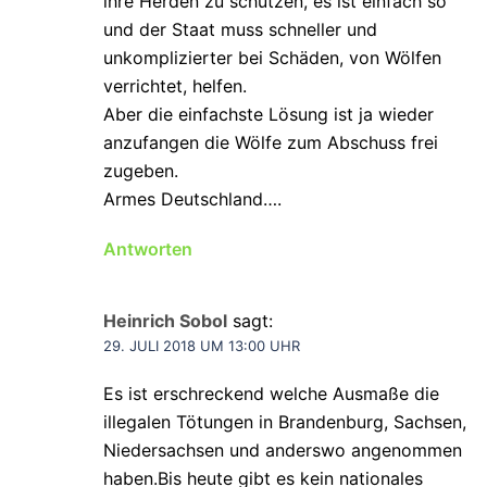
ihre Herden zu schützen, es ist einfach so
und der Staat muss schneller und
unkomplizierter bei Schäden, von Wölfen
verrichtet, helfen.
Aber die einfachste Lösung ist ja wieder
anzufangen die Wölfe zum Abschuss frei
zugeben.
Armes Deutschland….
Antworten
Heinrich Sobol
sagt:
29. JULI 2018 UM 13:00 UHR
Es ist erschreckend welche Ausmaße die
illegalen Tötungen in Brandenburg, Sachsen,
Niedersachsen und anderswo angenommen
haben.Bis heute gibt es kein nationales