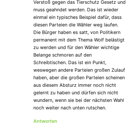
Verstoß gegen das Tierschutz Gesetz und
muss geahndet werden. Das ist wieder
einmal ein typisches Beispiel dafür, dass
diesen Parteien die Wähler weg laufen.
Die Bürger haben es satt, von Politikern
permanent mit dem Thema Wolf belästigt
zu werden und für den Wähler wichtige
Belange schmoren auf den
Schreibtischen. Das ist ein Punkt,
weswegen andere Parteien großen Zulauf
haben, aber die großen Parteien scheinen
aus diesem Absturz immer noch nicht
gelernt zu haben und dürfen sich nicht
wundern, wenn sie bei der nächsten Wahl
noch weiter nach unten rutschen.
Antworten