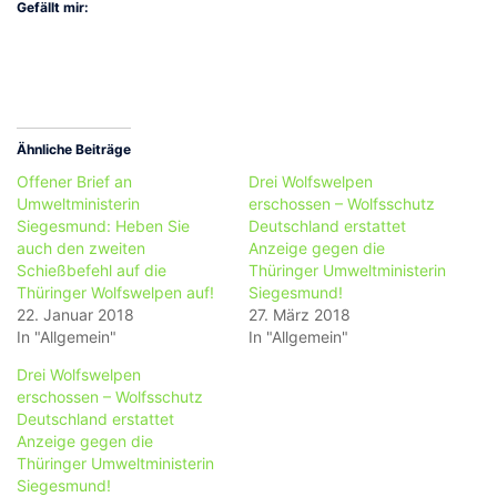
Gefällt mir:
Ähnliche Beiträge
Offener Brief an
Drei Wolfswelpen
Umweltministerin
erschossen – Wolfsschutz
Siegesmund: Heben Sie
Deutschland erstattet
auch den zweiten
Anzeige gegen die
Schießbefehl auf die
Thüringer Umweltministerin
Thüringer Wolfswelpen auf!
Siegesmund!
22. Januar 2018
27. März 2018
In "Allgemein"
In "Allgemein"
Drei Wolfswelpen
erschossen – Wolfsschutz
Deutschland erstattet
Anzeige gegen die
Thüringer Umweltministerin
Siegesmund!