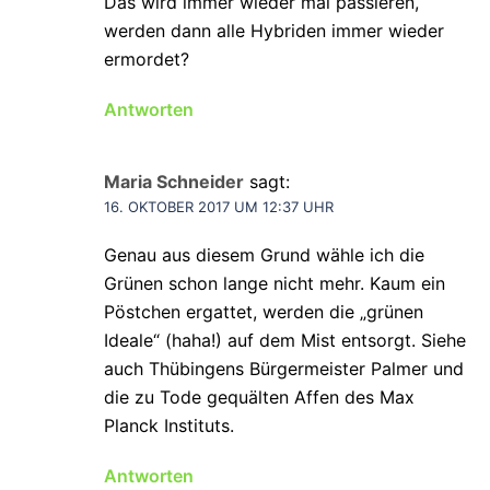
Das wird immer wieder mal passieren,
werden dann alle Hybriden immer wieder
ermordet?
Antworten
Maria Schneider
sagt:
16. OKTOBER 2017 UM 12:37 UHR
Genau aus diesem Grund wähle ich die
Grünen schon lange nicht mehr. Kaum ein
Pöstchen ergattet, werden die „grünen
Ideale“ (haha!) auf dem Mist entsorgt. Siehe
auch Thübingens Bürgermeister Palmer und
die zu Tode gequälten Affen des Max
Planck Instituts.
Antworten