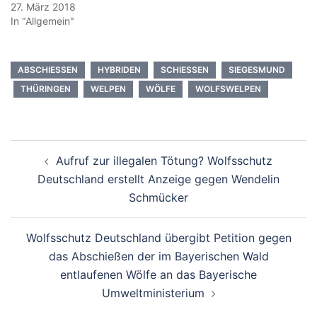
27. März 2018
In "Allgemein"
ABSCHIESSEN
HYBRIDEN
SCHIESSEN
SIEGESMUND
THÜRINGEN
WELPEN
WÖLFE
WOLFSWELPEN
Beitragsnavigation
Aufruf zur illegalen Tötung? Wolfsschutz
Deutschland erstellt Anzeige gegen Wendelin
Schmücker
Wolfsschutz Deutschland übergibt Petition gegen
das Abschießen der im Bayerischen Wald
entlaufenen Wölfe an das Bayerische
Umweltministerium