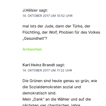
J.Hölzer
sagt:
14. OKTOBER 2017 UM 10:52 UHR
mal ists der Jude, dann der Türke, der
Flüchtling, der Wolf, Phobien für des Volkes
„Gesundheit“?
Antworten
Karl Heinz Brandt
sagt:
14. OKTOBER 2017 UM 11:22 UHR
Die Grünen sind heute genau so grün, wie
die Sozialdemokraten sozial und
demokratisch sind.
Mein „Dank“ an die Wähler und auf die
nächsten vier chaotischen Jahre.