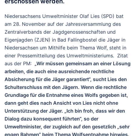
erschossen werden.
Niedersachsens Umweltminister Olaf Lies (SPD) bat
am 28. November auf der Jahresversammlung des
Zentralverbands der Jagdgenossenschaften und
Eigenjagden (ZJEN) in Bad Fallingbostel die Jäger in
Niedersachsen um Mithilfe beim Thema Wolf, steht in
einer Pressemitteilung des Umweltministeriums. Zitat
aus der PM:
„Wir müssen gemeinsam an einer Lösung
arbeiten, die auch eine ausreichende rechtliche
Absicherung für die Jäger garantiert“, sucht Lies den
Schulterschluss mit den Jägern. Wenn die rechtliche
Grundlage für die Entnahme eines Wolfs gegeben ist,
dann geht dies nach Ansicht von Lies nicht ohne
Unterstützung der Jäger. „Ich bin froh, dass wir den
Dialog dazu konsequent führten“, so der
Umweltminister, der zugleich auf den gesetzlich „sehr
engen Rahmen“ beim Thema Wolfsentnahme hinwies.