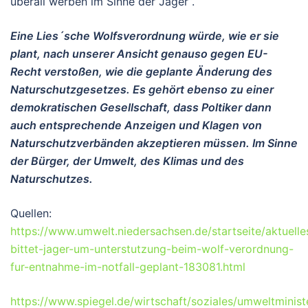
überall werben im Sinne der Jäger“.
Eine Lies´sche Wolfsverordnung würde, wie er sie
plant, nach unserer Ansicht genauso gegen EU-
Recht verstoßen, wie die geplante Änderung des
Naturschutzgesetzes. Es gehört ebenso zu einer
demokratischen Gesellschaft, dass Poltiker dann
auch entsprechende Anzeigen und Klagen von
Naturschutzverbänden akzeptieren müssen. Im Sinne
der Bürger, der Umwelt, des Klimas und des
Naturschutzes.
Quellen:
https://www.umwelt.niedersachsen.de/startseite/aktuelles
bittet-jager-um-unterstutzung-beim-wolf-verordnung-
fur-entnahme-im-notfall-geplant-183081.html
https://www.spiegel.de/wirtschaft/soziales/umweltminist