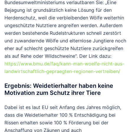
Bundesumweltministeriums verlautbaren Sie: „Eine
Bejagung ist grundsätzlich keine Lösung für den
Herdenschutz, weil die verbleibenden Wölfe weiterhin
ungeschützte Nutztiere angreifen werden. Außerdem
werden bestehende Rudelstrukturen schnell zerstört
und zuwandernde Wölfe und elternlose Jungtiere noch
eher auf schlecht geschützte Nutztiere zurückgreifen
als auf Rehe oder Wildschweine“. Der Link dazu:
https://www.bmu.de/faq/kann-man-woelfe-nicht-aus-
landwirtschaftlich-gepraegten-regionen-vertreiben/
Ergebnis: Weidetierhalter haben keine
Motivation zum Schutz ihrer Tiere
Dabei ist es laut EU seit Anfang des Jahres möglich,
dass die Weidetierhalter 100 % Entschädigung bei
Rissen erhalten sowie 100 % Förderung bei der
Anschaffung von Zäunen und auch