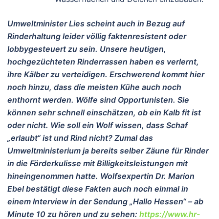
Umweltminister Lies scheint auch in Bezug auf
Rinderhaltung leider völlig faktenresistent oder
lobbygesteuert zu sein. Unsere heutigen,
hochgezüchteten Rinderrassen haben es verlernt,
ihre Kälber zu verteidigen. Erschwerend kommt hier
noch hinzu, dass die meisten Kühe auch noch
enthornt werden. Wölfe sind Opportunisten. Sie
können sehr schnell einschätzen, ob ein Kalb fit ist
oder nicht. Wie soll ein Wolf wissen, dass Schaf
„erlaubt“ ist und Rind nicht? Zumal das
Umweltministerium ja bereits selber Zäune für Rinder
in die Förderkulisse mit Billigkeitsleistungen mit
hineingenommen hatte. Wolfsexpertin Dr. Marion
Ebel bestätigt diese Fakten auch noch einmal in
einem Interview in der Sendung „Hallo Hessen“ – ab
Minute 10 zu hören und zu sehen:
https://www.hr-