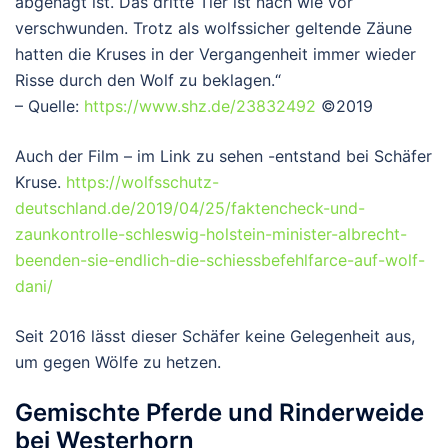
abgenagt ist. Das dritte Tier ist nach wie vor
verschwunden. Trotz als wolfssicher geltende Zäune
hatten die Kruses in der Vergangenheit immer wieder
Risse durch den Wolf zu beklagen.“
– Quelle:
https://www.shz.de/23832492
©2019
Auch der Film – im Link zu sehen -entstand bei Schäfer
Kruse.
https://wolfsschutz-
deutschland.de/2019/04/25/faktencheck-und-
zaunkontrolle-schleswig-holstein-minister-albrecht-
beenden-sie-endlich-die-schiessbefehlfarce-auf-wolf-
dani/
Seit 2016 lässt dieser Schäfer keine Gelegenheit aus,
um gegen Wölfe zu hetzen.
Gemischte Pferde und Rinderweide
bei Westerhorn