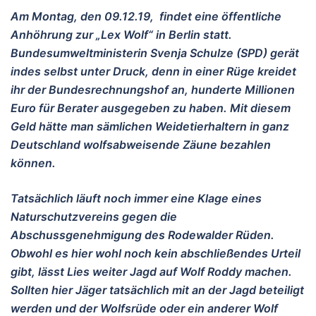
Am Montag, den 09.12.19, findet eine öffentliche
Anhöhrung zur „Lex Wolf“ in Berlin statt.
Bundesumweltministerin Svenja Schulze (SPD) gerät
indes selbst unter Druck, denn in einer Rüge kreidet
ihr der Bundesrechnungshof an, hunderte Millionen
Euro für Berater ausgegeben zu haben. Mit diesem
Geld hätte man sämlichen Weidetierhaltern in ganz
Deutschland wolfsabweisende Zäune bezahlen
können.
Tatsächlich läuft noch immer eine Klage eines
Naturschutzvereins gegen die
Abschussgenehmigung des Rodewalder Rüden.
Obwohl es hier wohl noch kein abschließendes Urteil
gibt, lässt Lies weiter Jagd auf Wolf Roddy machen.
Sollten hier Jäger tatsächlich mit an der Jagd beteiligt
werden und der Wolfsrüde oder ein anderer Wolf