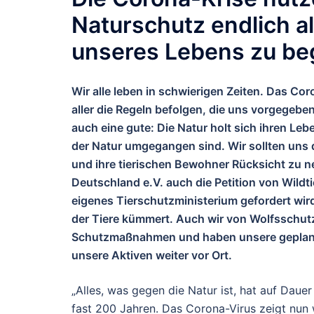
Naturschutz endlich a
unseres Lebens zu be
Wir alle leben in schwierigen Zeiten. Das Cor
aller die Regeln befolgen, die uns vorgegeben
auch eine gute: Die Natur holt sich ihren Leb
der Natur umgegangen sind. Wir sollten uns 
und ihre tierischen Bewohner Rücksicht zu
Deutschland e.V. auch die Petition von Wildti
eigenes Tierschutzministerium gefordert wi
der Tiere kümmert. Auch wir von Wolfsschutz
Schutzmaßnahmen und haben unsere geplant
unsere Aktiven weiter vor Ort.
„Alles, was gegen die Natur ist, hat auf Daue
fast 200 Jahren. Das Corona-Virus zeigt nun 