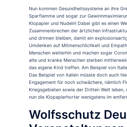
Nun kommen Gesundheitssysteme an ihre Grenze
Sparflamme und sogar zur Gewinnmaximierun
Klopapier und Nudeln! Dabei gibt es einen We
Zusammenbrechen der ärtzlichen Infrastruktu
und drinnen bleiben, damit ein explosionsart
Umdenken auf Mitmenschlichkeit und Empathie
Menschen weiterhin und machen sogar Corona
alte und kranke Menschen sterben mittlerweile
das eigene Kind treffen. Am Beispiel von Itali
Das Beispiel von Italien müsste doch auch h
Engagement für noch schwächere, nämlich Flüc
Kriegsgebieten sowie der Dritten Welt leben, o
nun die Klopapierhorter wenigstens im entfernt
Wolfsschutz Deut