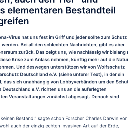
ls elementaren Bestandteil
greifen
ona-Virus hat uns fest im Griff und jeder sollte zum Schutz
 werden. Bei all den schlechten Nachrichten, gibt es aber
ensraum zurück. Das zeigt uns, wie nachlässig wir bislang 
diese Krise zum Anlass nehmen, künftig mehr auf die Natu
 nehmen. Und deswegen unterstützen wir von Wolfsschutz
erschutz Deutschland e.V. (siehe unterer Text), in der ein
rd, das sich unabhängig von Lobbyverbänden um den Schu
 Deutschland e.V. richten uns an die auferlegten
en Veranstaltungen zunächst abgesagt. Denoch sind
r keinen Bestand,“ sagte schon Forscher Charles Darwin vor
wohl auch der einzig echten invasiven Art auf der Erde,