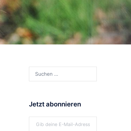
Suchen
nach:
Jetzt abonnieren
Gib deine E-Mail-Adresse ein ...