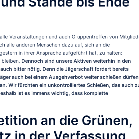
 und Stände bis Ende
alle Veranstaltungen und auch Gruppentreffen von Mitglied
uch alle anderen Menschen dazu auf, sich an die
gestern in ihrer Ansprache aufgeführt hat, zu halten:
 bleiben.
Dennoch sind unsere Aktiven weiterhin in den
auch bitter nötig. Denn die Jägerschaft fordert bereits
er auch bei einem Ausgehverbot weiter schießen dürfen
n. Wir fürchten ein unkontrolliertes Schießen, das auch z
Deshalb ist es immens wichtig, dass komplette
tition an die Grünen,
tz in der Verfassung