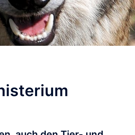
nisterium
en, auch den Tier- und