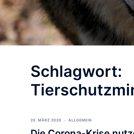
Schlagwort:
Tierschutzmi
20. MÄRZ 2020
ALLGEMEIN
Die Corona-Krise nutz