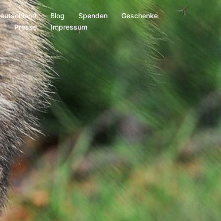
Deutschland
Blog
Spenden
Geschenke
s
Presse
Impressum