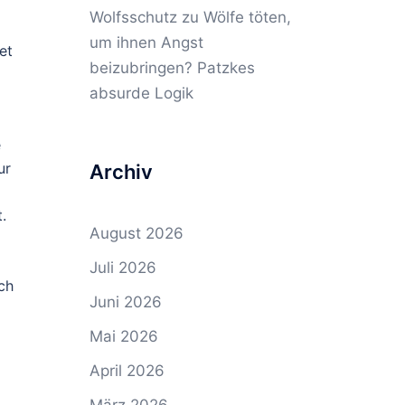
Wolfsschutz
zu
Wölfe töten,
um ihnen Angst
et
beizubringen? Patzkes
absurde Logik
e
ur
Archiv
.
August 2026
Juli 2026
ich
Juni 2026
Mai 2026
April 2026