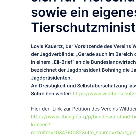
sowie ein eigene
Tierschutzminis
Lovis Kauertz, der Vorsitzende des Vereins 
der Jagdverbände: „Gerade auch im Bereich 
In einem „Eil-Brief“ an die Bundeslandwirtsc
bezeichnet der Jagdpräsident Böhning die J
Jagdpräsidenten.
An Dreistigkeit und Selbstüberschätzung läss
Schreiben weiter:
https://www.wildtierschut
Hier der Link zur Petition des Vereins Wildtie
https://www.change.org/p/bundesvorstand-bü
können?
recruiter=1034790182&utm_source=share_pe