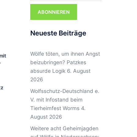
ABONNIEREN
Neueste Beiträge
Wölfe töten, um ihnen Angst
mit
beizubringen? Patzkes
r
absurde Logik
6. August
2026
tz
Wolfsschutz-Deutschland e.
V. mit Infostand beim
Tierheimfest Worms
4.
August 2026
Weitere acht Geheimjagden