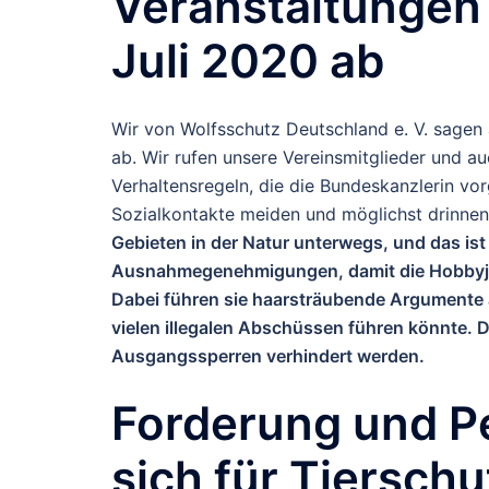
Veranstaltungen
Juli 2020 ab
Wir von Wolfsschutz Deutschland e. V. sagen 
ab. Wir rufen unsere Vereinsmitglieder und a
Verhaltensregeln, die die Bundeskanzlerin vor
Sozialkontakte meiden und möglichst drinnen
Gebieten in der Natur unterwegs, und das ist 
Ausnahmegenehmigungen, damit die Hobbyjäg
Dabei führen sie haarsträubende Argumente a
vielen illegalen Abschüssen führen könnte. 
Ausgangssperren verhindert werden.
Forderung und Pe
sich für Tierschu