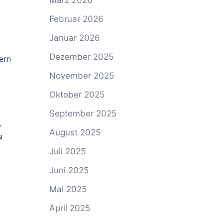
März 2026
Februar 2026
Januar 2026
Dezember 2025
ern
November 2025
Oktober 2025
September 2025
.
August 2025
u
Juli 2025
Juni 2025
Mai 2025
April 2025