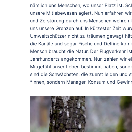
nämlich uns Menschen, wo unser Platz ist. Sc
unsere Mitlebewesen agiert. Nun erfahren wi
und Zerstörung durch uns Menschen wehren kan
uns unsere Grenzen auf. In kürzester Zeit wu
Umweltschützer nicht zu träumen gewagt hätt
die Kanäle und sogar Fische und Delfine kom
Mensch braucht die Natur. Der Flugverkehr i
Jahrhunderts angekommen. Nun zahlen wir ein
Mitgefühl unser Leben bestimmt haben, sond
sind die Schwächsten, die zuerst leiden und s
*innen, sondern Manager, Konsum und Gewin