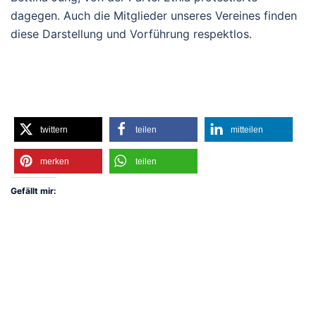
dagegen. Auch die Mitglieder unseres Vereines finden
diese Darstellung und Vorführung respektlos.
twittern
teilen
mitteilen
merken
teilen
Gefällt mir: