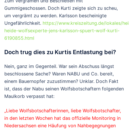
Zum Vergrämen und Beschießen mit
Gummigeschossen. Doch Kurti zeigte sich zu scheu,
um vergrämt zu werden. Karlsson bescheinigte
Ungefährlichkeit.
https://www.kreiszeitung.de/lokales/he
heide-wolfsexperte-jens-karlsson-spuert-wolf-kurti-
6190855.html
Doch trug dies zu Kurtis Entlastung bei?
Nein, ganz im Gegenteil. War sein Abschuss längst
beschlossene Sache? Waren NABU und Co. bereit,
einem Bauernopfer zuzustimmen? Unklar. Doch Fakt
ist, dass der Nabu seinen Wolfsbotschaftern folgenden
Maulkorb verpasst hat:
„Liebe Wolfsbotschafterinnen, liebe Wolfsbotschafter,
in den letzten Wochen hat das offizielle Monitoring in
Niedersachsen eine Häufung von Nahbegegnungen