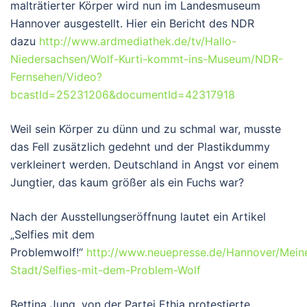
malträtierter Körper wird nun im Landesmuseum
Hannover ausgestellt. Hier ein Bericht des NDR
dazu
http://www.ardmediathek.de/tv/Hallo-
Niedersachsen/Wolf-Kurti-kommt-ins-Museum/NDR-
Fernsehen/Video?
bcastId=25231206&documentId=42317918
Weil sein Körper zu dünn und zu schmal war, musste
das Fell zusätzlich gedehnt und der Plastikdummy
verkleinert werden. Deutschland in Angst vor einem
Jungtier, das kaum größer als ein Fuchs war?
Nach der Ausstellungseröffnung lautet ein Artikel
„Selfies mit dem
Problemwolf!“
http://www.neuepresse.de/Hannover/Mein
Stadt/Selfies-mit-dem-Problem-Wolf
Bettina Jung, von der Partei Ethia protestierte