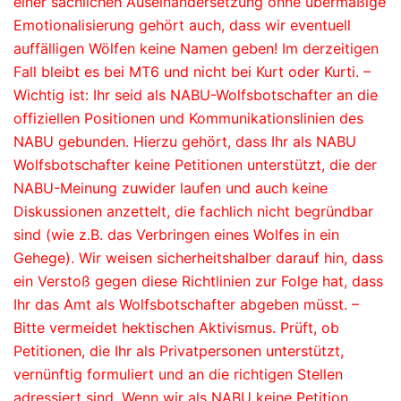
einer sachlichen Auseinandersetzung ohne übermäßige
Emotionalisierung gehört auch, dass wir eventuell
auffälligen Wölfen keine Namen geben! Im derzeitigen
Fall bleibt es bei MT6 und nicht bei Kurt oder Kurti. –
Wichtig ist: Ihr seid als NABU-Wolfsbotschafter an die
offiziellen Positionen und Kommunikationslinien des
NABU gebunden. Hierzu gehört, dass Ihr als NABU
Wolfsbotschafter keine Petitionen unterstützt, die der
NABU-Meinung zuwider laufen und auch keine
Diskussionen anzettelt, die fachlich nicht begründbar
sind (wie z.B. das Verbringen eines Wolfes in ein
Gehege). Wir weisen sicherheitshalber darauf hin, dass
ein Verstoß gegen diese Richtlinien zur Folge hat, dass
Ihr das Amt als Wolfsbotschafter abgeben müsst. –
Bitte vermeidet hektischen Aktivismus. Prüft, ob
Petitionen, die Ihr als Privatpersonen unterstützt,
vernünftig formuliert und an die richtigen Stellen
adressiert sind. Wenn wir als NABU keine Petition