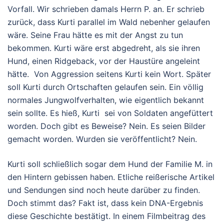
Vorfall. Wir schrieben damals Herrn P. an. Er schrieb
zurück, dass Kurti parallel im Wald nebenher gelaufen
wäre. Seine Frau hätte es mit der Angst zu tun
bekommen. Kurti wäre erst abgedreht, als sie ihren
Hund, einen Ridgeback, vor der Haustüre angeleint
hätte. Von Aggression seitens Kurti kein Wort. Später
soll Kurti durch Ortschaften gelaufen sein. Ein völlig
normales Jungwolfverhalten, wie eigentlich bekannt
sein sollte. Es hieß, Kurti sei von Soldaten angefüttert
worden. Doch gibt es Beweise? Nein. Es seien Bilder
gemacht worden. Wurden sie veröffentlicht? Nein.
Kurti soll schließlich sogar dem Hund der Familie M. in
den Hintern gebissen haben. Etliche reißerische Artikel
und Sendungen sind noch heute darüber zu finden.
Doch stimmt das? Fakt ist, dass kein DNA-Ergebnis
diese Geschichte bestätigt. In einem Filmbeitrag des