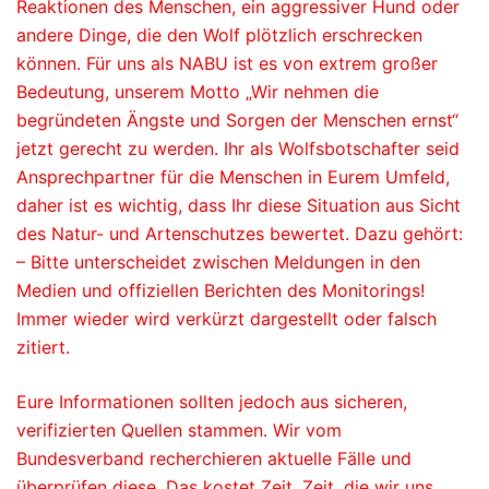
Reaktionen des Menschen, ein aggressiver Hund oder
andere Dinge, die den Wolf plötzlich erschrecken
können. Für uns als NABU ist es von extrem großer
Bedeutung, unserem Motto „Wir nehmen die
begründeten Ängste und Sorgen der Menschen ernst“
jetzt gerecht zu werden. Ihr als Wolfsbotschafter seid
Ansprechpartner für die Menschen in Eurem Umfeld,
daher ist es wichtig, dass Ihr diese Situation aus Sicht
des Natur- und Artenschutzes bewertet. Dazu gehört:
– Bitte unterscheidet zwischen Meldungen in den
Medien und offiziellen Berichten des Monitorings!
Immer wieder wird verkürzt dargestellt oder falsch
zitiert.
Eure Informationen sollten jedoch aus sicheren,
verifizierten Quellen stammen. Wir vom
Bundesverband recherchieren aktuelle Fälle und
überprüfen diese. Das kostet Zeit. Zeit, die wir uns