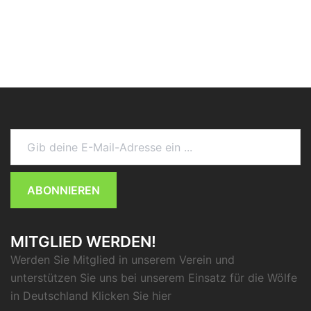
Gib deine E-Mail-Adresse ein ...
ABONNIEREN
MITGLIED WERDEN!
Werden Sie Mitglied in unserem Verein und
unterstützen Sie uns bei unserem Einsatz für die Wölfe
in Deutschland Klicken Sie
hier