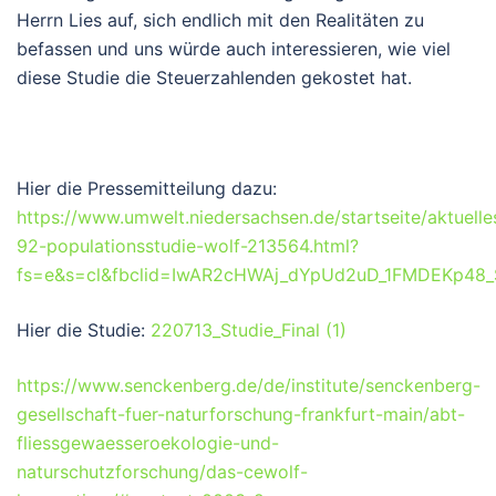
Herrn Lies auf, sich endlich mit den Realitäten zu
befassen und uns würde auch interessieren, wie viel
diese Studie die Steuerzahlenden gekostet hat.
Hier die Pressemitteilung dazu:
https://www.umwelt.niedersachsen.de/startseite/aktuelle
92-populationsstudie-wolf-213564.html?
fs=e&s=cl&fbclid=IwAR2cHWAj_dYpUd2uD_1FMDEKp4
Hier die Studie:
220713_Studie_Final (1)
https://www.senckenberg.de/de/institute/senckenberg-
gesellschaft-fuer-naturforschung-frankfurt-main/abt-
fliessgewaesseroekologie-und-
naturschutzforschung/das-cewolf-