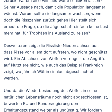
zurück. Warum also will Lies Wölfe schießen lassen?
Seiner Aussage nach, damit die Population langsamer
wächst. Warum sollte sie langsamer wachsen, wenn
doch die Risszahlen zurück gehen Hier stellt sich
erneut die Frage, ob die Jägerschaft einfach keine Lust
mehr hat, für Trophäen ins Ausland zu reisen?
Desweiteren zeigt die Rissliste Niedersachsen auf,
dass Risse vor allem dort aufreten, wo nicht geschützt
wird. Ein Abschuss von Wölfen verringert die Angriffe
auf Nutztiere nicht, wie auch das Beispiel Frankreich
zeigt, wo jährlich Wölfin sinnlos abgeschlachtet
werden.
Und da die Wiederbesiedlung des Wolfes in seine
natürlichen Lebensräume noch nicht abgeschlossen ist,
bewerten EU und Bundesregierung den
Erhaltungszustand weiter als ungünstig. Wir fordern