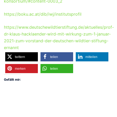
konsortium/#content-0003_2
https://boku.ac.at/dib/iwj/institutsprofil
https://www.deutschewildtierstiftung.de/aktuelles/prof-
dr-klaus-hacklaender-wird-mit-wirkung-zum-1-januar-
2021-zum-vorstand-der-deutschen-wildtier-stiftung-
ernannt
twittern
teilen
mitteilen
merken
teilen
Gefällt mir: