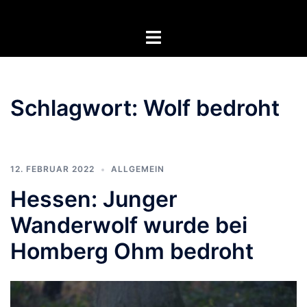
Zum
Inhalt
Menü
springen
umschalten
Schlagwort:
Wolf bedroht
12. FEBRUAR 2022
ALLGEMEIN
Hessen: Junger
Wanderwolf wurde bei
Homberg Ohm bedroht