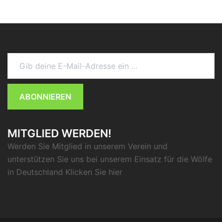
Gib deine E-Mail-Adresse ein ...
ABONNIEREN
MITGLIED WERDEN!
Werden Sie Mitglied in unserem Verein und
unterstützen Sie uns bei unserem Einsatz für die Wölfe
in Deutschland Klicken Sie
hier