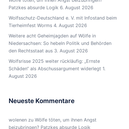
Wölfe töten, um ihnen Angst beizubringen?
Patzkes absurde Logik
6. August 2026
Wolfsschutz-Deutschland e. V. mit Infostand beim
Tierheimfest Worms
4. August 2026
Weitere acht Geheimjagden auf Wölfe in
Niedersachsen: So hebeln Politik und Behörden
den Rechtsstaat aus
3. August 2026
Wolfsrisse 2025 weiter rückläufig: „Ernste
Schäden“ als Abschussargument widerlegt
1.
August 2026
Neueste Kommentare
wolenen
zu
Wölfe töten, um ihnen Angst
beizubringen? Patzkes absurde Logik