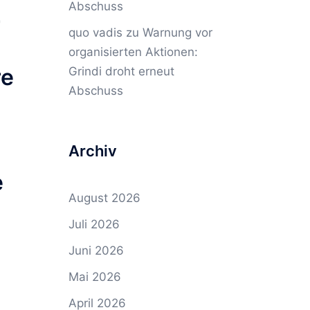
Abschuss
r
quo vadis
zu
Warnung vor
organisierten Aktionen:
re
Grindi droht erneut
Abschuss
6
Archiv
e
August 2026
Juli 2026
Juni 2026
Mai 2026
April 2026