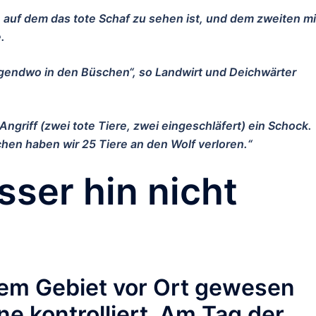
auf dem das tote Schaf zu sehen ist, und dem zweiten mi
.
 irgendwo in den Büschen“, so Landwirt und Deichwärter
Angriff (zwei tote Tiere, zwei eingeschläfert) ein Schock.
chen haben wir 25 Tiere an den Wolf verloren.“
ser hin nicht
sem Gebiet vor Ort gewesen
e kontrolliert. Am Tag der