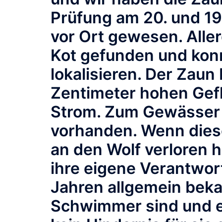
Prüfung am 20. und 19
vor Ort gewesen. Alle
Kot gefunden und konn
lokalisieren. Der Zaun
Zentimeter hohen Gef
Strom. Zum Gewässer h
vorhanden. Wenn diese
an den Wolf verloren ha
ihre eigene Verantwort
Jahren allgemein beka
Schwimmer sind und e