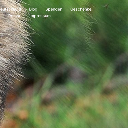
Deutschland
Blog
Spenden
Geschenke
s
Presse
Impressum