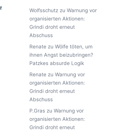
t
Wolfsschutz
zu
Warnung vor
organisierten Aktionen:
Grindi droht erneut
Abschuss
Renate
zu
Wölfe töten, um
ihnen Angst beizubringen?
Patzkes absurde Logik
Renate
zu
Warnung vor
organisierten Aktionen:
Grindi droht erneut
Abschuss
P.Gras
zu
Warnung vor
organisierten Aktionen:
Grindi droht erneut