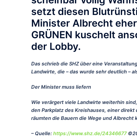
setzt diesen Blutrüns
Minister Albrecht eher 
GRÜNEN kuschelt ansc
der Lobby.
Das schrieb die SHZ über eine Veranstaltun
Landwirte, die – das wurde sehr deutlich – a
Der Minister muss liefern
Wie verärgert viele Landwirte weiterhin sind
den Parkplatz des Kreishauses, einer direkt
räumten die Bauern die Wege und Albrecht 
– Quelle:
https://www.shz.de/24346677
©2