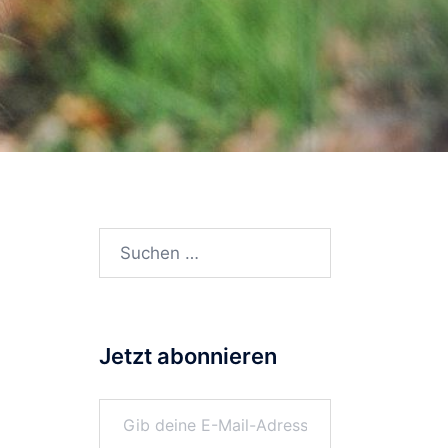
Suchen
nach:
Jetzt abonnieren
Gib deine E-Mail-Adresse ein ...