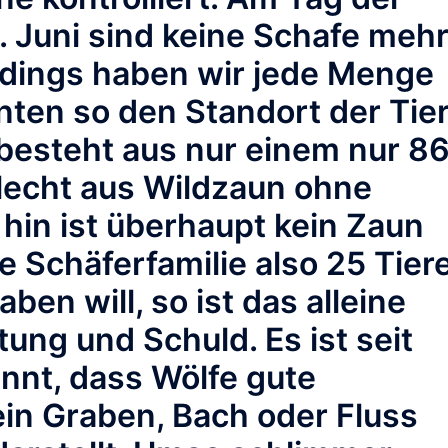
. Juni sind keine Schafe meh
rdings haben wir jede Menge
ten so den Standort der Tie
 besteht aus nur einem nur 8
lecht aus Wildzaun ohne
in ist überhaupt kein Zaun
 Schäferfamilie also 25 Tier
ben will, so ist das alleine
ung und Schuld. Es ist seit
nnt, dass Wölfe gute
in Graben, Bach oder Fluss