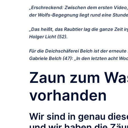
„Erschreckend: Zwischen dem ersten Video, 
der Wolfs-Begegnung liegt rund eine Stunde
„Das heißt, das Raubtier lag die ganze Zeit
Holger Licht (52).
Für die Deichschäferei Belch ist der erneute 
Gabriele Belch (47): „In den letzten acht Wo
Zaun zum Was
vorhanden
Wir sind in genau die
und wir haben die Zäun