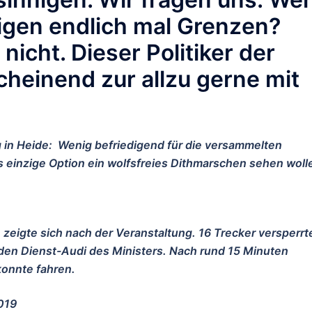
tigen endlich mal Grenzen?
nicht. Dieser Politiker der
heinend zur allzu gerne mit
g in Heide: Wenig
befriedigend für die versammelten
ls einzige Option ein wolfsfreies Dithmarschen sehen woll
, zeigte sich nach der Veranstaltung. 16 Trecker versperrt
 den Dienst-Audi des Ministers. Nach rund 15 Minuten
konnte fahren.
019