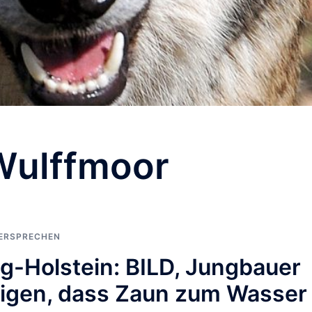
Wulffmoor
DERSPRECHEN
g-Holstein: BILD, Jungbauer
igen, dass Zaun zum Wasser