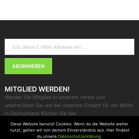
Gib deine E-Mail-Adresse ein ...
ABONNIEREN
MITGLIED WERDEN!
Werden Sie Mitglied in unserem Verein und
unterstützen Sie uns bei unserem Einsatz für die Wölfe
in Deutschland Klicken Sie
hier
Diese Website benutzt Cookies. Wenn du die Website weiter
nutzt, gehen wir von deinem Einverständnis aus. Hier findest
du unsere
Datenschutzerklärung
.