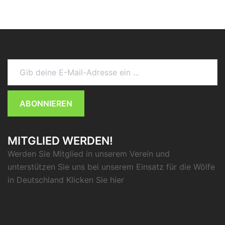
Gib deine E-Mail-Adresse ein ...
ABONNIEREN
MITGLIED WERDEN!
Werden Sie Mitglied in unserem Verein und
unterstützen Sie uns bei unserem Einsatz für die Wölfe
in Deutschland Klicken Sie
hier