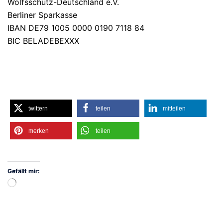
Wolfsschutz-Deutschland e.V.
Berliner Sparkasse
IBAN DE79 1005 0000 0190 7118 84
BIC BELADEBEXXX
twittern
teilen
mitteilen
merken
teilen
Gefällt mir:
Wird
geladen …