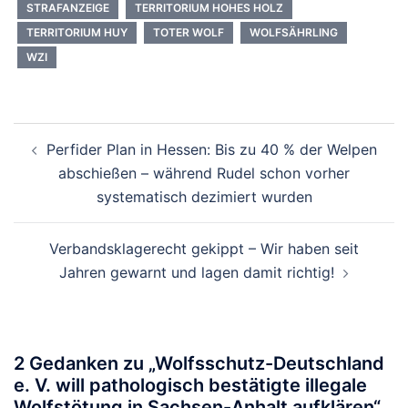
STRAFANZEIGE
TERRITORIUM HOHES HOLZ
TERRITORIUM HUY
TOTER WOLF
WOLFSÄHRLING
WZI
Beitragsnavigation
Perfider Plan in Hessen: Bis zu 40 % der Welpen
abschießen – während Rudel schon vorher
systematisch dezimiert wurden
Verbandsklagerecht gekippt – Wir haben seit
Jahren gewarnt und lagen damit richtig!
2 Gedanken zu „
Wolfsschutz-Deutschland
e. V. will pathologisch bestätigte illegale
Wolfstötung in Sachsen-Anhalt aufklären
“