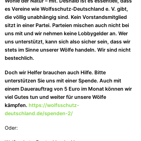
Wohle der Natur – mit. Deshalb ist es essentiell, dass
es Vereine wie Wolfsschutz-Deutschland e. V. gibt,
die völlig unabhängig sind. Kein Vorstandsmitglied
sitzt in einer Partei. Parteien mischen auch nicht bei
uns mit und wir nehmen keine Lobbygelder an. Wer
uns unterstützt, kann sich also sicher sein, dass wir
stets im Sinne unserer Wölfe handeln. Wir sind nicht
bestechlich.
Doch wir Helfer brauchen auch Hilfe. Bitte
unterstützen Sie uns mit einer Spende. Auch mit
einem Dauerauftrag von 5 Euro im Monat können wir
viel Gutes tun und wei
ter für unsere Wölfe
kämpfen.
https://wolfsschutz-
deutschland.de/spenden-2/
Oder: