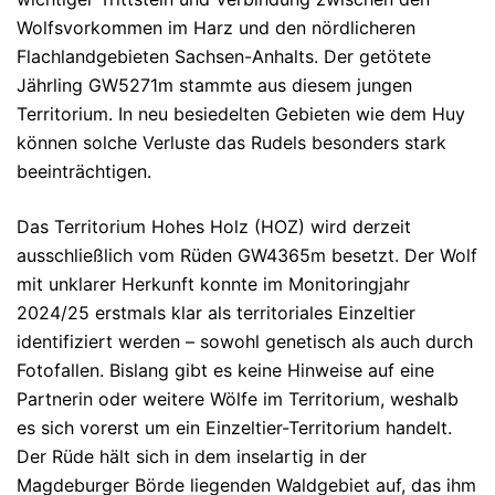
Wolfsvorkommen im Harz und den nördlicheren
Flachlandgebieten Sachsen-Anhalts.
Der getötete
Jährling
GW5271m
stammte aus diesem jungen
Territorium. In neu besiedelten Gebieten wie dem Huy
können solche Verluste das Rudels besonders stark
beeinträchtigen.
Das Territorium
Hohes Holz (HOZ)
wird derzeit
ausschließlich vom Rüden
GW4365m
besetzt. Der Wolf
mit unklarer Herkunft konnte im Monitoringjahr
2024/25 erstmals klar als territoriales Einzeltier
identifiziert werden – sowohl genetisch als auch durch
Fotofallen. Bislang gibt es keine Hinweise auf eine
Partnerin oder weitere Wölfe im Territorium, weshalb
es sich vorerst um ein Einzeltier-Territorium handelt.
Der Rüde hält sich in dem inselartig in der
Magdeburger Börde liegenden Waldgebiet auf, das ihm