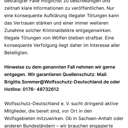
bestätigter Fälle möglichst zu beschleunigen und
zeitnah klare Informationen zu veröffentlichen. Nur
eine konsequente Aufklärung illegaler Tötungen kann
das Vertrauen stärken und einer immer weiteren
Zunahme solcher Kriminaldelikte entgegenwirken.
Illegale Tötungen von Wölfen bleiben strafbar. Eine
konsequente Verfolgung liegt daher im Interesse aller
Beteiligten.
Hinweise zu dem genannten Fall
nehmen wir gerne
entgegen. Wir garantieren Quellenschutz: Mail:
Brigitte.Sommer@Wolfsschutz-Deutschland.de oder
Hotline: 0176- 48732612
Wolfsschutz-Deutschland e. V. sucht dringend
aktive
Mitglieder
, die bereit sind, vor Ort in den
Wolfsgebieten mitzuwirken. Ob in Sachsen-Anhalt oder
anderen Bundesländern – wir brauchen engagierte