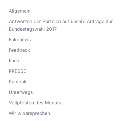
Allgemein
Antworten der Parteien auf unsere Anfrage zur
Bundestagswahl 2017
Fakenews
Feedback
Kurti
PRESSE
Pumpak
Unterwegs
Vollpfosten des Monats
Wir widersprechen