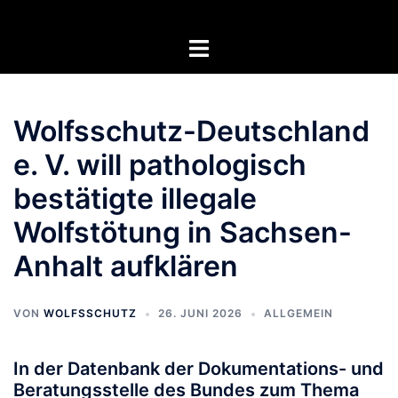
Zum
Inhalt
Menü
springen
umschalten
Wolfsschutz-Deutschland
e. V. will pathologisch
bestätigte illegale
Wolfstötung in Sachsen-
Anhalt aufklären
VON
WOLFSSCHUTZ
26. JUNI 2026
ALLGEMEIN
In der Datenbank der Dokumentations- und
Beratungsstelle des Bundes zum Thema