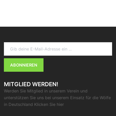
Gib deine E-Mail-Adresse ein ...
ABONNIEREN
MITGLIED WERDEN!
Werden Sie Mitglied in unserem Verein und
unterstützen Sie uns bei unserem Einsatz für die Wölfe
in Deutschland Klicken Sie
hier