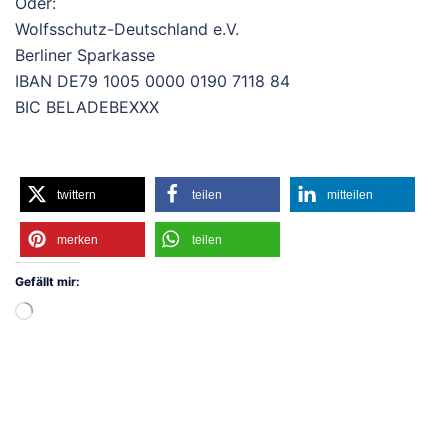
Oder:
Wolfsschutz-Deutschland e.V.
Berliner Sparkasse
IBAN DE79 1005 0000 0190 7118 84
BIC BELADEBEXXX
twittern
teilen
mitteilen
merken
teilen
Gefällt mir:
Wird
geladen …