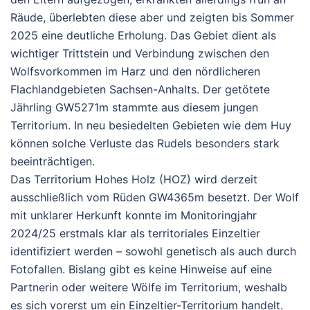
Räude, überlebten diese aber und zeigten bis Sommer
2025 eine deutliche Erholung. Das Gebiet dient als
wichtiger Trittstein und Verbindung zwischen den
Wolfsvorkommen im Harz und den nördlicheren
Flachlandgebieten Sachsen-Anhalts.
Der getötete
Jährling
GW5271m
stammte aus diesem jungen
Territorium. In neu besiedelten Gebieten wie dem Huy
können solche Verluste das Rudels besonders stark
beeinträchtigen.
Das Territorium
Hohes Holz (HOZ)
wird derzeit
ausschließlich vom Rüden
GW4365m
besetzt. Der Wolf
mit unklarer Herkunft konnte im Monitoringjahr
2024/25 erstmals klar als territoriales Einzeltier
identifiziert werden – sowohl genetisch als auch durch
Fotofallen. Bislang gibt es keine Hinweise auf eine
Partnerin oder weitere Wölfe im Territorium, weshalb
es sich vorerst um ein Einzeltier-Territorium handelt.