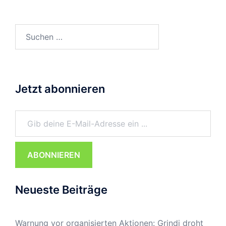
Suchen
nach:
Jetzt abonnieren
Gib deine E-Mail-Adresse ein ...
ABONNIEREN
Neueste Beiträge
Warnung vor organisierten Aktionen: Grindi droht