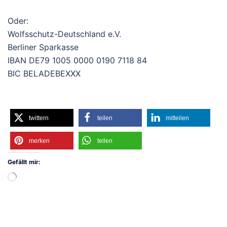
Oder:
Wolfsschutz-Deutschland e.V.
Berliner Sparkasse
IBAN DE79 1005 0000 0190 7118 84
BIC BELADEBEXXX
twittern
teilen
mitteilen
merken
teilen
Gefällt mir:
Wird
geladen …