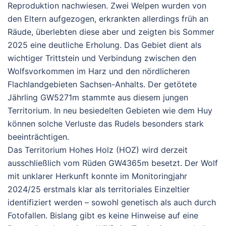
Reproduktion nachwiesen. Zwei Welpen wurden von
den Eltern aufgezogen, erkrankten allerdings früh an
Räude, überlebten diese aber und zeigten bis Sommer
2025 eine deutliche Erholung. Das Gebiet dient als
wichtiger Trittstein und Verbindung zwischen den
Wolfsvorkommen im Harz und den nördlicheren
Flachlandgebieten Sachsen-Anhalts.
Der getötete
Jährling
GW5271m
stammte aus diesem jungen
Territorium. In neu besiedelten Gebieten wie dem Huy
können solche Verluste das Rudels besonders stark
beeinträchtigen.
Das Territorium
Hohes Holz (HOZ)
wird derzeit
ausschließlich vom Rüden
GW4365m
besetzt. Der Wolf
mit unklarer Herkunft konnte im Monitoringjahr
2024/25 erstmals klar als territoriales Einzeltier
identifiziert werden – sowohl genetisch als auch durch
Fotofallen. Bislang gibt es keine Hinweise auf eine