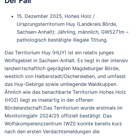
Der Fall
15. Dezember 2025, Hohes Holz /
Ursprungsterritorium Huy (Landkreis Börde,
Sachsen-Anhalt)
: Jährling, männlich,
GW5271m
–
pathologisch bestätigte illegale Tötung.
Das Territorium
Huy (HUY)
ist ein relativ junges
Wolfsgebiet in Sachsen-Anhalt. Es liegt in der intensiv
landwirtschaftlich geprägten Magdeburger Börde,
westlich von Halberstadt/Oschersleben, und umfasst
das Huy-Gebirge sowie umliegende Waldkuppen.
Ähnlich wie das benachbarte Territorium Hohes Holz
(HOZ) liegt es
inselartig
in der offenen
Bördelandschaft.
Das Territorium wurde erstmals im
Monitoringjahr
2024/25
offiziell bestätigt. Das
Wolfskompetenzzentrum (WZI) konnte bereits kurz
nach den ersten Verdachtsmeldungen die