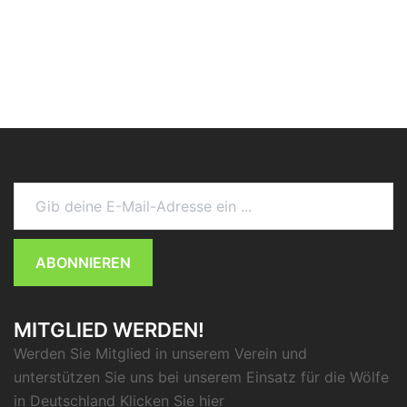
Gib deine E-Mail-Adresse ein ...
ABONNIEREN
MITGLIED WERDEN!
Werden Sie Mitglied in unserem Verein und
unterstützen Sie uns bei unserem Einsatz für die Wölfe
in Deutschland Klicken Sie
hier