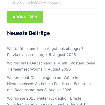
ABONNIEREN
Neueste Beiträge
Wölfe töten, um ihnen Angst beizubringen?
Patzkes absurde Logik
6. August 2026
Wolfsschutz-Deutschland e. V. mit Infostand beim
Tierheimfest Worms
4. August 2026
Weitere acht Geheimjagden auf Wölfe in
Niedersachsen: So hebeln Politik und Behörden
den Rechtsstaat aus
3. August 2026
Wolfsrisse 2025 weiter rückläufig: „Ernste
Schäden“ als Abschussargument widerlegt
1.