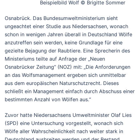
Beispielbild Wolf © Brigitte Sommer
Osnabrück. Das Bundesumweltministerium sieht
ungeachtet einer Studie aus Niedersachsen, wonach
schon in wenigen Jahren überall in Deutschland Wölfe
anzutreffen sein werden, keine Grundlage für eine
gezielte Bejagung der Raubtiere. Eine Sprecherin des
Ministeriums teilte auf Anfrage der „Neuen
Osnabrücker Zeitung“ (NOZ) mit: „Die Anforderungen
an das Wolfsmanagement ergeben sich unmittelbar
aus dem europäischen Naturschutzrecht. Dieses
schließt ein Management einfach durch Abschuss einer
bestimmten Anzahl von Wölfen aus.“
Zuvor hatte Niedersachsens Umweltminister Olaf Lies
(SPD) eine Untersuchung vorgestellt, wonach sich
Wölfe aller Wahrscheinlichkeit nach weiter stark in
Deutschland ausbreiten werden und der Bestand