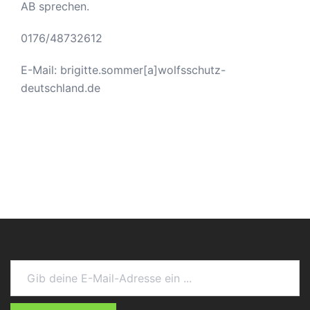
AB sprechen.
0176/48732612
E-Mail: brigitte.sommer[a]wolfsschutz-
deutschland.de
Gib deine E-Mail-Adresse ein ...