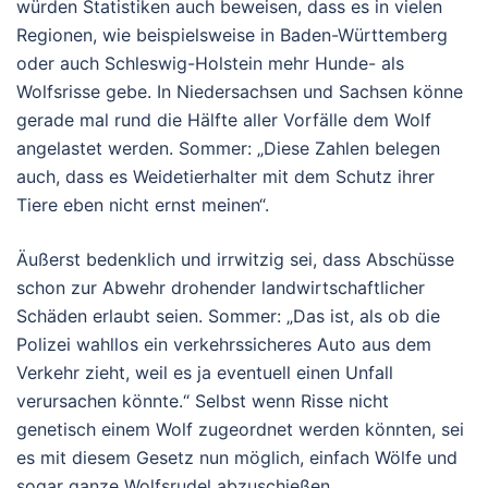
würden Statistiken auch beweisen, dass es in vielen
Regionen, wie beispielsweise in Baden-Württemberg
oder auch Schleswig-Holstein mehr Hunde- als
Wolfsrisse gebe. In Niedersachsen und Sachsen könne
gerade mal rund die Hälfte aller Vorfälle dem Wolf
angelastet werden. Sommer: „Diese Zahlen belegen
auch, dass es Weidetierhalter mit dem Schutz ihrer
Tiere eben nicht ernst meinen“.
Äußerst bedenklich und irrwitzig sei, dass Abschüsse
schon zur Abwehr drohender landwirtschaftlicher
Schäden erlaubt seien. Sommer: „Das ist, als ob die
Polizei wahllos ein verkehrssicheres Auto aus dem
Verkehr zieht, weil es ja eventuell einen Unfall
verursachen könnte.“ Selbst wenn Risse nicht
genetisch einem Wolf zugeordnet werden könnten, sei
es mit diesem Gesetz nun möglich, einfach Wölfe und
sogar ganze Wolfsrudel abzuschießen.