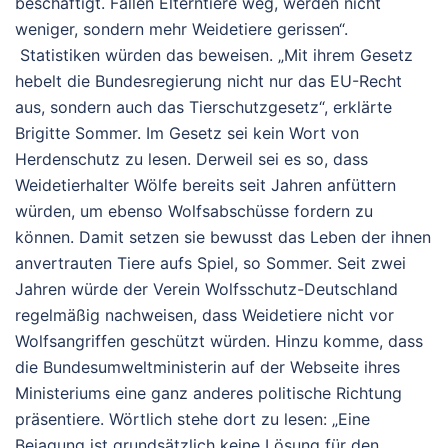
beschäftigt. Fallen Elterntiere weg, werden nicht
weniger, sondern mehr Weidetiere gerissen“.
Statistiken würden das beweisen. „Mit ihrem Gesetz
hebelt die Bundesregierung nicht nur das EU-Recht
aus, sondern auch das Tierschutzgesetz“, erklärte
Brigitte Sommer. Im Gesetz sei kein Wort von
Herdenschutz zu lesen. Derweil sei es so, dass
Weidetierhalter Wölfe bereits seit Jahren anfüttern
würden, um ebenso Wolfsabschüsse fordern zu
können. Damit setzen sie bewusst das Leben der ihnen
anvertrauten Tiere aufs Spiel, so Sommer. Seit zwei
Jahren würde der Verein Wolfsschutz-Deutschland
regelmäßig nachweisen, dass Weidetiere nicht vor
Wolfsangriffen geschützt würden. Hinzu komme, dass
die Bundesumweltministerin auf der Webseite ihres
Ministeriums eine ganz anderes politische Richtung
präsentiere. Wörtlich stehe dort zu lesen: „Eine
Bejagung ist grundsätzlich keine Lösung für den