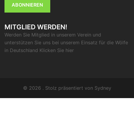
ABONNIEREN
MITGLIED WERDEN!
Werden Sie Mitglied in unserem Verein und
unterstützen Sie uns bei unserem Einsatz für die Wölfe
in Deutschland Klicken Sie
hier
© 2026 . Stolz präsentiert von
Sydney