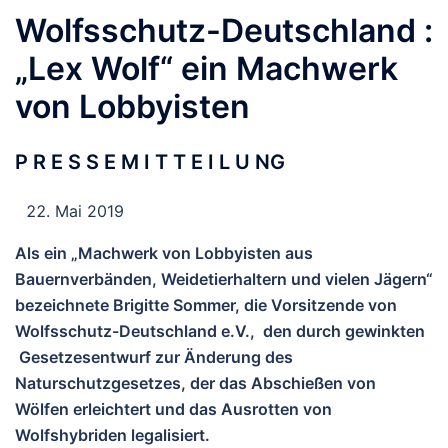
Wolfsschutz-Deutschland :
„Lex Wolf“ ein Machwerk
von Lobbyisten
P R E S S E M I T T E I L U NG
Mai 2019
Als ein „Machwerk von Lobbyisten aus
Bauernverbänden, Weidetierhaltern und vielen Jägern“
bezeichnete Brigitte Sommer, die Vorsitzende von
Wolfsschutz-Deutschland e.V., den durch gewinkten
Gesetzesentwurf zur Änderung des
Naturschutzgesetzes, der das Abschießen von
Wölfen erleichtert und das Ausrotten von
Wolfshybriden legalisiert.