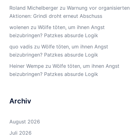
Roland Michelberger
zu
Warnung vor organisierten
Aktionen: Grindi droht erneut Abschuss
wolenen
zu
Wölfe töten, um ihnen Angst
beizubringen? Patzkes absurde Logik
quo vadis
zu
Wölfe töten, um ihnen Angst
beizubringen? Patzkes absurde Logik
Heiner Wempe
zu
Wölfe töten, um ihnen Angst
beizubringen? Patzkes absurde Logik
Archiv
August 2026
Juli 2026