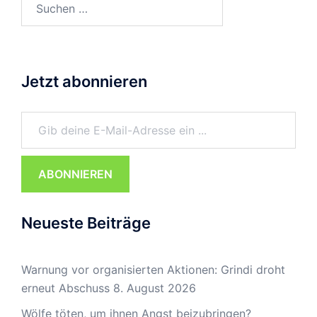
nach:
Jetzt abonnieren
Gib deine E-Mail-Adresse ein ...
ABONNIEREN
Neueste Beiträge
Warnung vor organisierten Aktionen: Grindi droht
erneut Abschuss
8. August 2026
Wölfe töten, um ihnen Angst beizubringen?