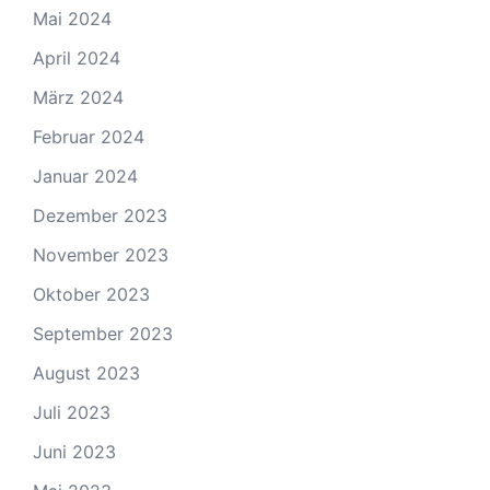
Mai 2024
April 2024
März 2024
Februar 2024
Januar 2024
Dezember 2023
November 2023
Oktober 2023
September 2023
August 2023
Juli 2023
Juni 2023