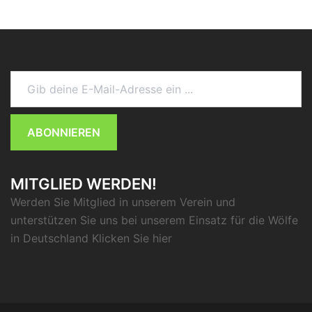
Gib deine E-Mail-Adresse ein ...
ABONNIEREN
MITGLIED WERDEN!
Werden Sie Mitglied in unserem Verein und
unterstützen Sie uns bei unserem Einsatz für die Wölfe
in Deutschland Klicken Sie
hier