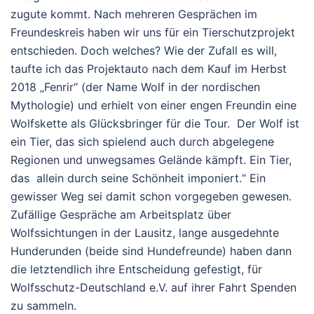
zugute kommt. Nach mehreren Gesprächen im
Freundeskreis haben wir uns für ein Tierschutzprojekt
entschieden. Doch welches? Wie der Zufall es will,
taufte ich das Projektauto nach dem Kauf im Herbst
2018 „Fenrir“ (der Name Wolf in der nordischen
Mythologie) und erhielt von einer engen Freundin eine
Wolfskette als Glücksbringer für die Tour. Der Wolf ist
ein Tier, das sich spielend auch durch abgelegene
Regionen und unwegsames Gelände kämpft. Ein Tier,
das allein durch seine Schönheit imponiert.“ Ein
gewisser Weg sei damit schon vorgegeben gewesen.
Zufällige Gespräche am Arbeitsplatz über
Wolfssichtungen in der Lausitz, lange ausgedehnte
Hunderunden (beide sind Hundefreunde) haben dann
die letztendlich ihre Entscheidung gefestigt, für
Wolfsschutz-Deutschland e.V. auf ihrer Fahrt Spenden
zu sammeln.