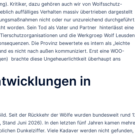
g). Kritiker, dazu gehören auch wir von Wolfsschutz-
blich auffälliges Verhalten massiv übertrieben dargestellt
ngsmaßnahmen nicht oder nur unzureichend durchgeführt
 worden. Sein Tod als Vater und Partner hinterlässt eine
Tierschutzorganisationen und die Werkgroep Wolf Leusden
onsequenzen. Die Provinz bewertete es intern als „leichte
 und es nicht nach außen kommuniziert. Erst eine WOO-
gen) brachte diese Ungeheuerlichtkeit überhaupt ans
ntwicklungen in
 Bild. Seit der Rückkehr der Wölfe wurden bundesweit
rund 
Stand Juni 2026). In den letzten fünf Jahren kamen mehre
eblichen Dunkelziffer. Viele Kadaver werden nicht gefunden,