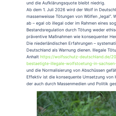
und die Aufklärungsquote bleibt niedrig.
Ab dem
1. Juli 2026
wird der Wolf in Deutsch
massenweisse Tötungen von Wölfen „legal“. W
ab – egal ob illegal oder im Rahmen eines so
Bestandsregulation durch Tötung weder ethisc
präventive Maßnahmen wie konsequenter Herd
Die niederländischen Erfahrungen – systematis
Deutschland als Warnung dienen. Illegale Tötu
Anhalt
https://wolfsschutz-deutschland.de/2
bestaetigte-illegale-wolfstoetung-in-sachsen
und die Normalisierung von Abschüssen gefäh
Effektiv ist die konsequente Umsetzung von 
der auch durch Massenmedien und Politik ge