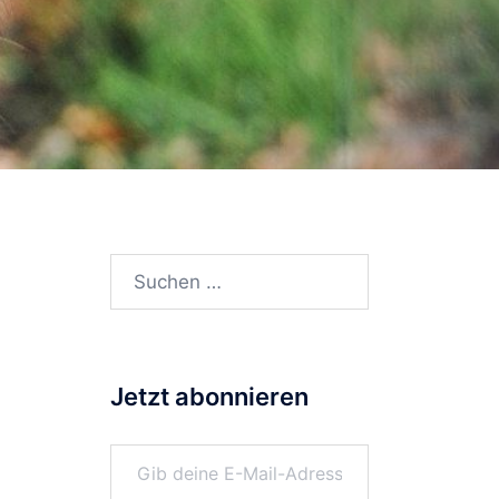
Suchen
nach:
Jetzt abonnieren
Gib deine E-Mail-Adresse ein ...