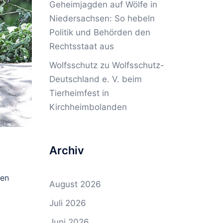
Geheimjagden auf Wölfe in
Niedersachsen: So hebeln
Politik und Behörden den
Rechtsstaat aus
Wolfsschutz
zu
Wolfsschutz-
Deutschland e. V. beim
Tierheimfest in
Kirchheimbolanden
Archiv
ten
August 2026
Juli 2026
Juni 2026