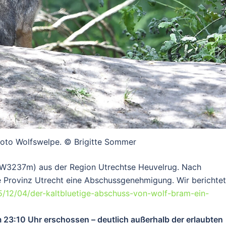
foto Wolfswelpe. © Brigitte Sommer
GW3237m)
aus der Region Utrechtse Heuvelrug. Nach
ie Provinz Utrecht eine Abschussgenehmigung. Wir berichte
5/12/04/der-kaltbluetige-abschuss-von-wolf-bram-ein-
 23:10 Uhr erschossen – deutlich außerhalb der erlaubten