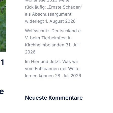
Wolfsrisse 2025 weiter
rückläufig: „Ernste Schäden“
als Abschussargument
widerlegt
1. August 2026
Wolfsschutz-Deutschland e.
V. beim Tierheimfest in
Kirchheimbolanden
31. Juli
2026
21
Im Hier und Jetzt: Was wir
vom Entspannen der Wölfe
lernen können
28. Juli 2026
e
Neueste Kommentare