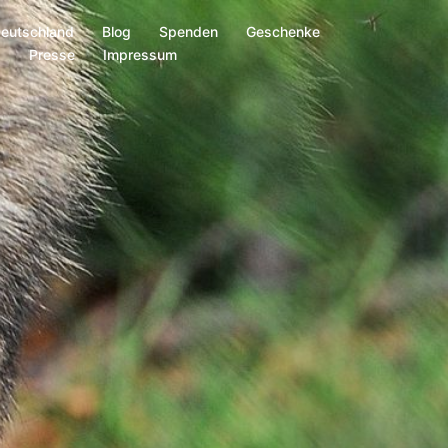
Deutschland
Blog
Spenden
Geschenke
s
Presse
Impressum