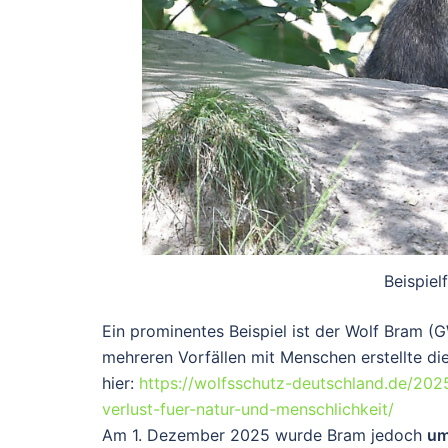
Beispiel
Ein prominentes Beispiel ist der Wolf
Bram (
mehreren Vorfällen mit Menschen erstellte d
hier:
https://wolfsschutz-deutschland.de/202
verlust-fuer-natur-und-menschlichkeit/
Am 1. Dezember 2025 wurde Bram jedoch
um