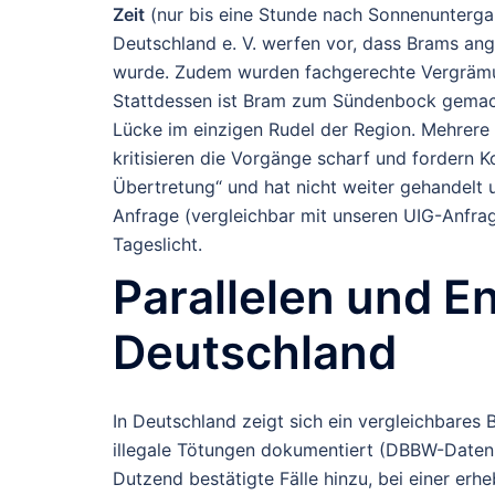
Zeit
(nur bis eine Stunde nach Sonnenuntergan
Deutschland e. V. werfen vor, dass Brams ange
wurde. Zudem wurden fachgerechte Vergrämu
Stattdessen ist Bram zum Sündenbock gemacht
Lücke im einzigen Rudel der Region.
Mehrere 
kritisieren die Vorgänge scharf und fordern K
Übertretung“ und hat nicht weiter gehandelt
Anfrage (vergleichbar mit unseren UIG-Anfra
Tageslicht.
Parallelen und E
Deutschland
In Deutschland zeigt sich ein vergleichbares
illegale Tötungen
dokumentiert (DBBW-Daten, 
Dutzend bestätigte Fälle hinzu, bei einer erh