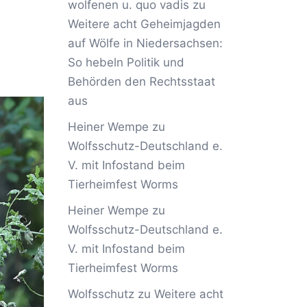
wolfenen u. quo vadis
zu
Weitere acht Geheimjagden
auf Wölfe in Niedersachsen:
So hebeln Politik und
Behörden den Rechtsstaat
aus
Heiner Wempe
zu
Wolfsschutz-Deutschland e.
V. mit Infostand beim
Tierheimfest Worms
Heiner Wempe
zu
Wolfsschutz-Deutschland e.
V. mit Infostand beim
Tierheimfest Worms
Wolfsschutz
zu
Weitere acht