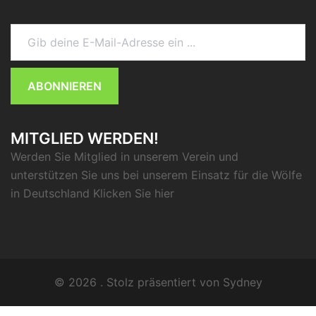
Gib deine E-Mail-Adresse ein ...
ABONNIEREN
MITGLIED WERDEN!
Werden Sie Mitglied in unserem Verein und
unterstützen Sie uns bei unserem Einsatz für die Wölfe
in Deutschland Klicken Sie
hier
© 2026 . Stolz präsentiert von
Sydney