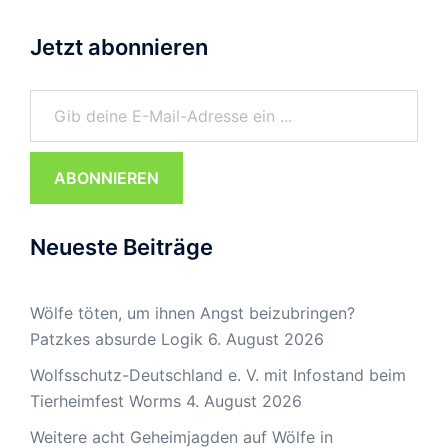
Jetzt abonnieren
Gib deine E-Mail-Adresse ein ...
ABONNIEREN
Neueste Beiträge
Wölfe töten, um ihnen Angst beizubringen?
Patzkes absurde Logik
6. August 2026
Wolfsschutz-Deutschland e. V. mit Infostand beim
Tierheimfest Worms
4. August 2026
Weitere acht Geheimjagden auf Wölfe in