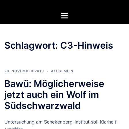
Zum
Inhalt
Menü
springen
umschalten
Schlagwort:
C3-Hinweis
28. NOVEMBER 2019
ALLGEMEIN
Bawü: Möglicherweise
jetzt auch ein Wolf im
Südschwarzwald
Untersuchung am Senckenberg-Institut soll Klarheit