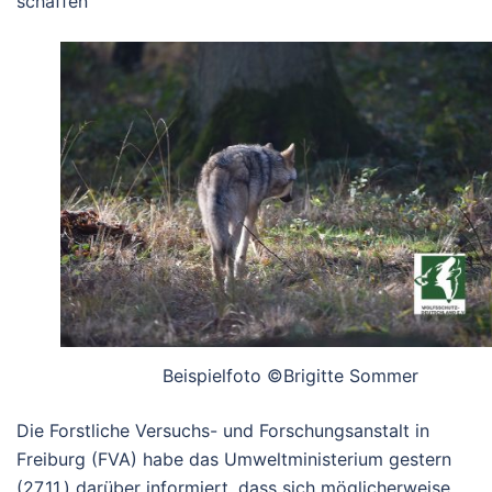
schaffen
Beispielfoto ©Brigitte Sommer
Die Forstliche Versuchs- und Forschungsanstalt in
Freiburg (FVA) habe das Umweltministerium gestern
(27.11.) darüber informiert, dass sich möglicherweise