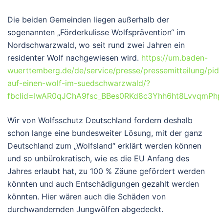
Die beiden Gemeinden liegen außerhalb der
sogenannten „Förderkulisse Wolfsprävention“ im
Nordschwarzwald, wo seit rund zwei Jahren ein
residenter Wolf nachgewiesen wird.
https://um.baden-
wuerttemberg.de/de/service/presse/pressemitteilung/pid
auf-einen-wolf-im-suedschwarzwald/?
fbclid=IwAR0qJChA9fsc_BBes0RKd8c3Yhh6ht8LvvqmPh
Wir von Wolfsschutz Deutschland fordern deshalb
schon lange eine bundesweiter Lösung, mit der ganz
Deutschland zum „Wolfsland“ erklärt werden können
und so unbürokratisch, wie es die EU Anfang des
Jahres erlaubt hat, zu 100 % Zäune gefördert werden
könnten und auch Entschädigungen gezahlt werden
könnten. Hier wären auch die Schäden von
durchwandernden Jungwölfen abgedeckt.