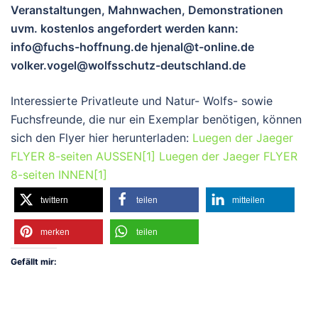
Veranstaltungen, Mahnwachen, Demonstrationen
uvm. kostenlos angefordert werden kann:
info@fuchs-hoffnung.de hjenal@t-online.de
volker.vogel@wolfsschutz-deutschland.de
Interessierte Privatleute und Natur- Wolfs- sowie
Fuchsfreunde, die nur ein Exemplar benötigen, können
sich den Flyer hier herunterladen:
Luegen der Jaeger
FLYER 8-seiten AUSSEN[1]
Luegen der Jaeger FLYER
8-seiten INNEN[1]
twittern
teilen
mitteilen
merken
teilen
Gefällt mir: