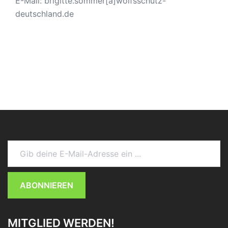
E-Mail: brigitte.sommer[a]wolfsschutz-
deutschland.de
Gib deine E-Mail-Adresse ein ...
ABONNIEREN
MITGLIED WERDEN!