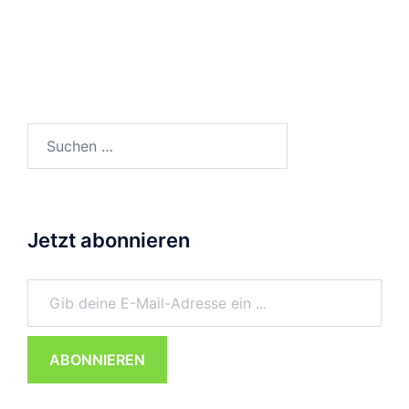
Suchen
nach:
Jetzt abonnieren
Gib deine E-Mail-Adresse ein ...
ABONNIEREN