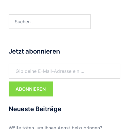
Suchen
nach:
Jetzt abonnieren
Gib deine E-Mail-Adresse ein ...
ABONNIEREN
Neueste Beiträge
Wölfe töten, um ihnen Angst beizubringen?