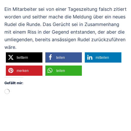
Ein Mitarbeiter sei von einer Tageszeitung falsch zitiert
worden und seither mache die Meldung über ein neues
Rudel die Runde. Das Gerücht sei in Zusammenhang
mit einem Riss in der Gegend entstanden, der aber die
umliegenden, bereits ansässigen Rudel zurückzuführen
wäre.
twittern
teilen
mitteilen
merken
teilen
Gefällt mir:
Wird
geladen …