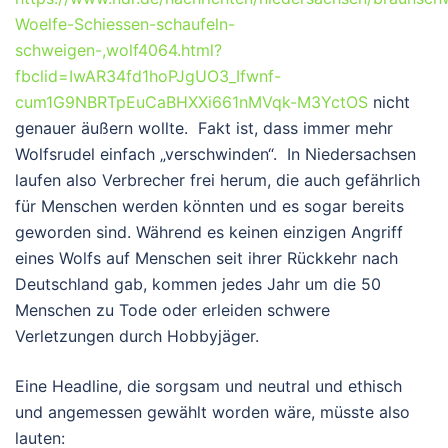
Woelfe-Schiessen-schaufeln-
schweigen-,wolf4064.html?
fbclid=IwAR34fd1hoPJgUO3_Ifwnf-
cum1G9NBRTpEuCaBHXXi661nMVqk-M3YctOS
nicht
genauer äußern wollte. Fakt ist, dass immer mehr
Wolfsrudel einfach „verschwinden“. In Niedersachsen
laufen also Verbrecher frei herum, die auch gefährlich
für Menschen werden könnten und es sogar bereits
geworden sind. Während es keinen einzigen Angriff
eines Wolfs auf Menschen seit ihrer Rückkehr nach
Deutschland gab, kommen jedes Jahr um die 50
Menschen zu Tode oder erleiden schwere
Verletzungen durch Hobbyjäger.
Eine Headline, die sorgsam und neutral und ethisch
und angemessen gewählt worden wäre, müsste also
lauten: