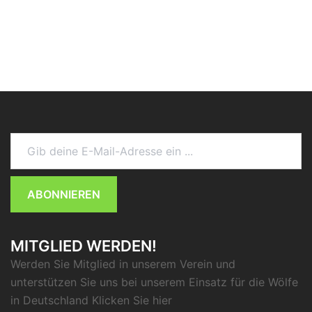
Gib deine E-Mail-Adresse ein ...
ABONNIEREN
MITGLIED WERDEN!
Werden Sie Mitglied in unserem Verein und
unterstützen Sie uns bei unserem Einsatz für die Wölfe
in Deutschland Klicken Sie
hier