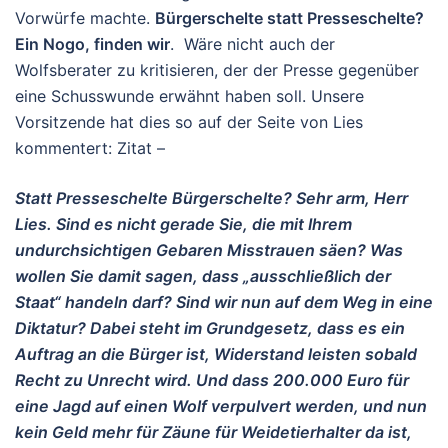
Vorwürfe machte.
Bürgerschelte statt Presseschelte?
Ein Nogo, finden wir
. Wäre nicht auch der
Wolfsberater zu kritisieren, der der Presse gegenüber
eine Schusswunde erwähnt haben soll. Unsere
Vorsitzende hat dies so auf der Seite von Lies
kommentert: Zitat –
Statt Presseschelte Bürgerschelte? Sehr arm, Herr
Lies. Sind es nicht gerade Sie, die mit Ihrem
undurchsichtigen Gebaren Misstrauen säen? Was
wollen Sie damit sagen, dass „ausschließlich der
Staat“ handeln darf? Sind wir nun auf dem Weg in eine
Diktatur? Dabei steht im Grundgesetz, dass es ein
Auftrag an die Bürger ist, Widerstand leisten sobald
Recht zu Unrecht wird. Und dass 200.000 Euro für
eine Jagd auf einen Wolf verpulvert werden, und nun
kein Geld mehr für Zäune für Weidetierhalter da ist,