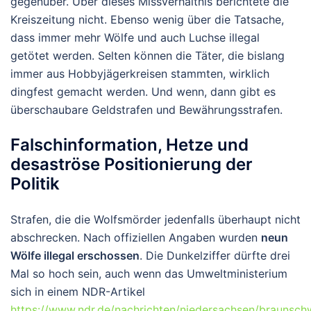
gegenüber. Über dieses Missverhältnis berichtete die
Kreiszeitung nicht. Ebenso wenig über die Tatsache,
dass immer mehr Wölfe und auch Luchse illegal
getötet werden. Selten können die Täter, die bislang
immer aus Hobbyjägerkreisen stammten, wirklich
dingfest gemacht werden. Und wenn, dann gibt es
überschaubare Geldstrafen und Bewährungsstrafen.
Falschinformation, Hetze und
desaströse Positionierung der
Politik
Strafen, die die Wolfsmörder jedenfalls überhaupt nicht
abschrecken. Nach offiziellen Angaben wurden
neun
Wölfe illegal erschossen
. Die Dunkelziffer dürfte drei
Mal so hoch sein, auch wenn das Umweltministerium
sich in einem NDR-Artikel
https://www.ndr.de/nachrichten/niedersachsen/braunsch