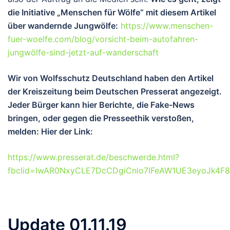
die Initiative „Menschen für Wölfe“ mit diesem Artikel
über wandernde Jungwölfe:
https://www.menschen-
fuer-woelfe.com/blog/vorsicht-beim-autofahren-
jungwölfe-sind-jetzt-auf-wanderschaft
Wir von Wolfsschutz Deutschland haben den Artikel
der Kreiszeitung beim Deutschen Presserat angezeigt.
Jeder Bürger kann hier Berichte, die Fake-News
bringen, oder gegen die Presseethik verstoßen,
melden: Hier der Link:
https://www.presserat.de/beschwerde.html?
fbclid=IwAR0NxyCLE7DcCDgiCnlo7IFeAW1UE3eyoJk4F
Update 01.11.19