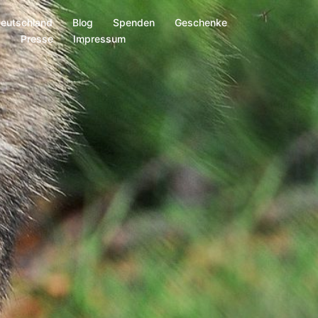
Deutschland
Blog
Spenden
Geschenke
s
Presse
Impressum