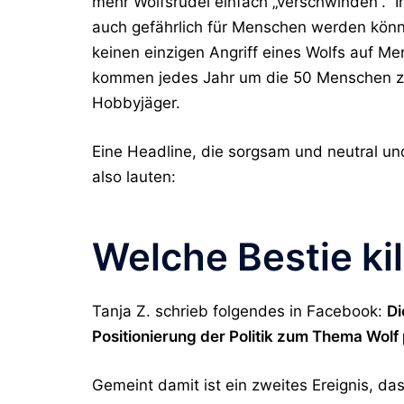
mehr Wolfsrudel einfach „verschwinden“. I
auch gefährlich für Menschen werden könn
keinen einzigen Angriff eines Wolfs auf M
kommen jedes Jahr um die 50 Menschen zu
Hobbyjäger.
Eine Headline, die sorgsam und neutral 
also lauten:
Welche Bestie kil
Tanja Z. schrieb folgendes in Facebook:
Di
Positionierung der Politik zum Thema Wolf
Gemeint damit ist ein zweites Ereignis, 