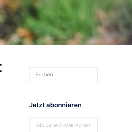
t
Suchen
nach:
Jetzt abonnieren
Gib deine E-Mail-Adresse ein ...