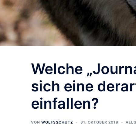
Welche „Journa
sich eine dera
einfallen?
VON
WOLFSSCHUTZ
31. OKTOBER 2019
ALL