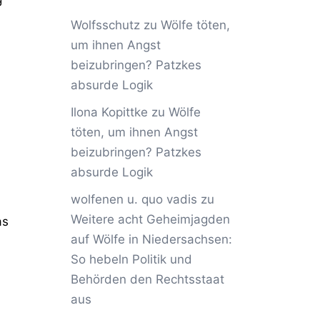
Wolfsschutz
zu
Wölfe töten,
um ihnen Angst
beizubringen? Patzkes
absurde Logik
Ilona Kopittke
zu
Wölfe
töten, um ihnen Angst
beizubringen? Patzkes
absurde Logik
wolfenen u. quo vadis
zu
Weitere acht Geheimjagden
as
auf Wölfe in Niedersachsen:
So hebeln Politik und
Behörden den Rechtsstaat
aus