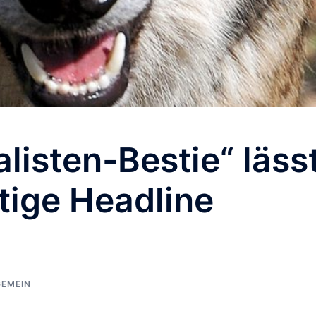
listen-Bestie“ läss
rtige Headline
GEMEIN