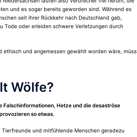
n Niedersachsen laufen also Verbrecher frei herum, die
ten und es sogar bereits geworden sind. Während es
enschen seit ihrer Rückkehr nach Deutschland gab,
 Tode oder erleiden schwere Verletzungen durch
und ethisch und angemessen gewählt worden wäre, müss
lt Wölfe?
e Falschinformationen, Hetze und die desaströse
 provozieren so etwas.
das Tierfreunde und mitfühlende Menschen geradezu