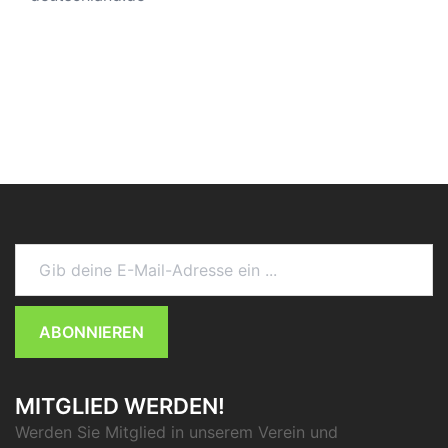
Gib deine E-Mail-Adresse ein ...
ABONNIEREN
MITGLIED WERDEN!
Werden Sie Mitglied in unserem Verein und