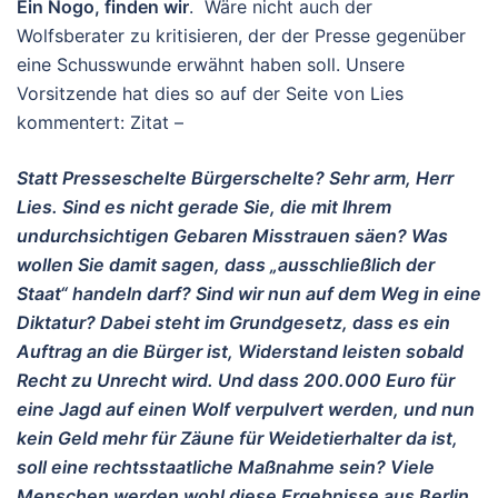
Ein Nogo, finden wir
. Wäre nicht auch der
Wolfsberater zu kritisieren, der der Presse gegenüber
eine Schusswunde erwähnt haben soll. Unsere
Vorsitzende hat dies so auf der Seite von Lies
kommentert: Zitat –
Statt Presseschelte Bürgerschelte? Sehr arm, Herr
Lies. Sind es nicht gerade Sie, die mit Ihrem
undurchsichtigen Gebaren Misstrauen säen? Was
wollen Sie damit sagen, dass „ausschließlich der
Staat“ handeln darf? Sind wir nun auf dem Weg in eine
Diktatur? Dabei steht im Grundgesetz, dass es ein
Auftrag an die Bürger ist, Widerstand leisten sobald
Recht zu Unrecht wird. Und dass 200.000 Euro für
eine Jagd auf einen Wolf verpulvert werden, und nun
kein Geld mehr für Zäune für Weidetierhalter da ist,
soll eine rechtsstaatliche Maßnahme sein? Viele
Menschen werden wohl diese Ergebnisse aus Berlin