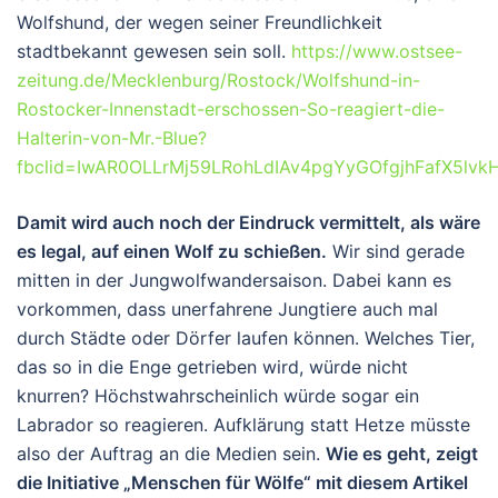
Wolfshund, der wegen seiner Freundlichkeit
stadtbekannt gewesen sein soll.
https://www.ostsee-
zeitung.de/Mecklenburg/Rostock/Wolfshund-in-
Rostocker-Innenstadt-erschossen-So-reagiert-die-
Halterin-von-Mr.-Blue?
fbclid=IwAR0OLLrMj59LRohLdIAv4pgYyGOfgjhFafX5lv
Damit wird auch noch der Eindruck vermittelt, als wäre
es legal, auf einen Wolf zu schießen.
Wir sind gerade
mitten in der Jungwolfwandersaison. Dabei kann es
vorkommen, dass unerfahrene Jungtiere auch mal
durch Städte oder Dörfer laufen können. Welches Tier,
das so in die Enge getrieben wird, würde nicht
knurren? Höchstwahrscheinlich würde sogar ein
Labrador so reagieren. Aufklärung statt Hetze müsste
also der Auftrag an die Medien sein.
Wie es geht, zeigt
die Initiative „Menschen für Wölfe“ mit diesem Artikel