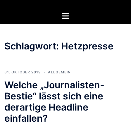
Zum
Inhalt
Menü
springen
umschalten
Schlagwort:
Hetzpresse
31. OKTOBER 2019
ALLGEMEIN
Welche „Journalisten-
Bestie“ lässt sich eine
derartige Headline
einfallen?