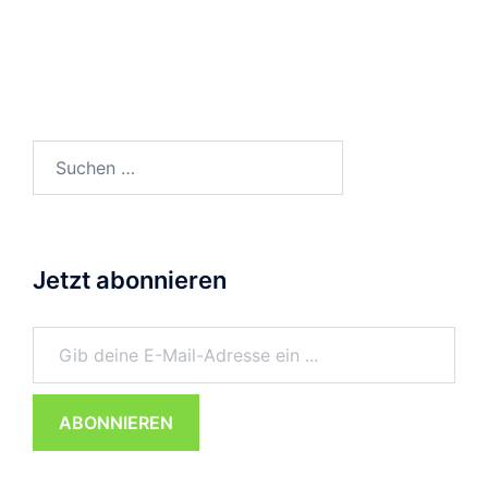
Suchen
nach:
Jetzt abonnieren
Gib deine E-Mail-Adresse ein ...
ABONNIEREN