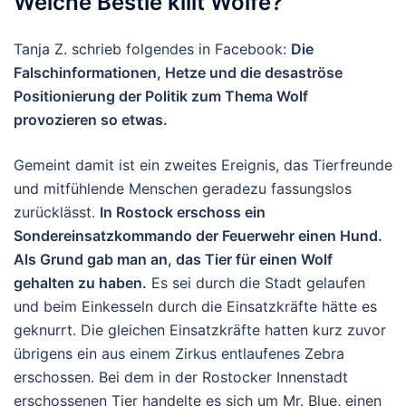
Welche Bestie killt Wölfe?
Tanja Z. schrieb folgendes in Facebook:
Die
Falschinformationen, Hetze und die desaströse
Positionierung der Politik zum Thema Wolf
provozieren so etwas.
Gemeint damit ist ein zweites Ereignis, das Tierfreunde
und mitfühlende Menschen geradezu fassungslos
zurücklässt.
In Rostock erschoss ein
Sondereinsatzkommando der Feuerwehr einen Hund.
Als Grund gab man an, das Tier für einen Wolf
gehalten zu haben.
Es sei durch die Stadt gelaufen
und beim Einkesseln durch die Einsatzkräfte hätte es
geknurrt. Die gleichen Einsatzkräfte hatten kurz zuvor
übrigens ein aus einem Zirkus entlaufenes Zebra
erschossen. Bei dem in der Rostocker Innenstadt
erschossenen Tier handelte es sich um Mr. Blue, einen