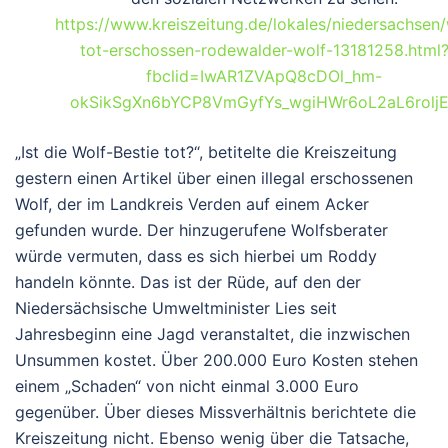
https://www.kreiszeitung.de/lokales/niedersachsen/
tot-erschossen-rodewalder-wolf-13181258.html
fbclid=IwAR1ZVApQ8cDOl_hm-
okSikSgXn6bYCP8VmGyfYs_wgiHWr6oL2aL6rolj
„Ist die Wolf-Bestie tot?“, betitelte die Kreiszeitung
gestern einen Artikel über einen illegal erschossenen
Wolf, der im Landkreis Verden auf einem Acker
gefunden wurde. Der hinzugerufene Wolfsberater
würde vermuten, dass es sich hierbei um Roddy
handeln könnte. Das ist der Rüde, auf den der
Niedersächsische Umweltminister Lies seit
Jahresbeginn eine Jagd veranstaltet, die inzwischen
Unsummen kostet. Über 200.000 Euro Kosten stehen
einem „Schaden“ von nicht einmal 3.000 Euro
gegenüber. Über dieses Missverhältnis berichtete die
Kreiszeitung nicht. Ebenso wenig über die Tatsache,