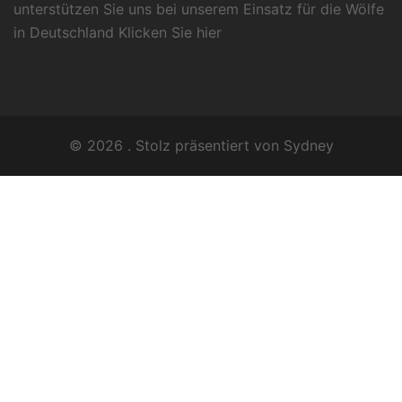
unterstützen Sie uns bei unserem Einsatz für die Wölfe
in Deutschland Klicken Sie
hier
© 2026 . Stolz präsentiert von
Sydney