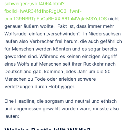
schweigen-,wolf4064.html?
fbclid=IwAR34fd1hoPJgUO3_Ifwnf-
cum1G9NBRTpEuCaBHXXi661nMVqk-M3YctOS
nicht
genauer äußern wollte. Fakt ist, dass immer mehr
Wolfsrudel einfach „verschwinden“. In Niedersachsen
laufen also Verbrecher frei herum, die auch gefährlich
für Menschen werden könnten und es sogar bereits
geworden sind. Während es keinen einzigen Angriff
eines Wolfs auf Menschen seit ihrer Rückkehr nach
Deutschland gab, kommen jedes Jahr um die 50
Menschen zu Tode oder erleiden schwere
Verletzungen durch Hobbyjäger.
Eine Headline, die sorgsam und neutral und ethisch
und angemessen gewählt worden wäre, müsste also
lauten: