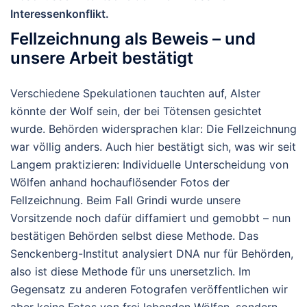
Interessenkonflikt.
Fellzeichnung als Beweis – und
unsere Arbeit bestätigt
Verschiedene Spekulationen tauchten auf, Alster
könnte der Wolf sein, der bei Tötensen gesichtet
wurde. Behörden widersprachen klar: Die Fellzeichnung
war völlig anders. Auch hier bestätigt sich, was wir seit
Langem praktizieren: Individuelle Unterscheidung von
Wölfen anhand hochauflösender Fotos der
Fellzeichnung. Beim Fall Grindi wurde unsere
Vorsitzende noch dafür diffamiert und gemobbt – nun
bestätigen Behörden selbst diese Methode. Das
Senckenberg-Institut analysiert DNA nur für Behörden,
also ist diese Methode für uns unersetzlich. Im
Gegensatz zu anderen Fotografen veröffentlichen wir
aber keine Fotos von frei lebenden Wölfen, sondern