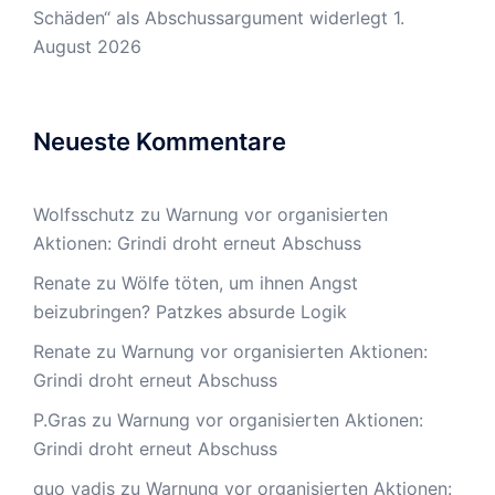
Schäden“ als Abschussargument widerlegt
1.
August 2026
Neueste Kommentare
Wolfsschutz
zu
Warnung vor organisierten
Aktionen: Grindi droht erneut Abschuss
Renate
zu
Wölfe töten, um ihnen Angst
beizubringen? Patzkes absurde Logik
Renate
zu
Warnung vor organisierten Aktionen:
Grindi droht erneut Abschuss
P.Gras
zu
Warnung vor organisierten Aktionen:
Grindi droht erneut Abschuss
quo vadis
zu
Warnung vor organisierten Aktionen: