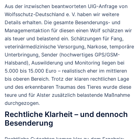
Aus der inzwischen beantworteten UIG-Anfrage von
Wolfsschutz-Deutschland e. V. haben wir weitere
Details erhalten. Die gesamte Besenderungs- und
Managementaktion für diesen einen Wolf schätzen wir
als teuer und belastend ein. Schätzungen für Fang,
veterinärmedizinische Versorgung, Narkose, temporäre
Unterbringung, Sender (hochwertiges GPS/GSM-
Halsband), Auswilderung und Monitoring liegen bei
5.000 bis 15.000 Euro
– realistisch eher im mittleren
bis oberen Bereich. Trotz der klaren rechtlichen Lage
und des erkennbaren Traumas des Tieres wurde diese
teure und für Alster zusätzlich belastende Maßnahme
durchgezogen.
Rechtliche Klarheit – und dennoch
Besenderung
Rechtliche Gutachten kamen klar zu dem Ergebnis: