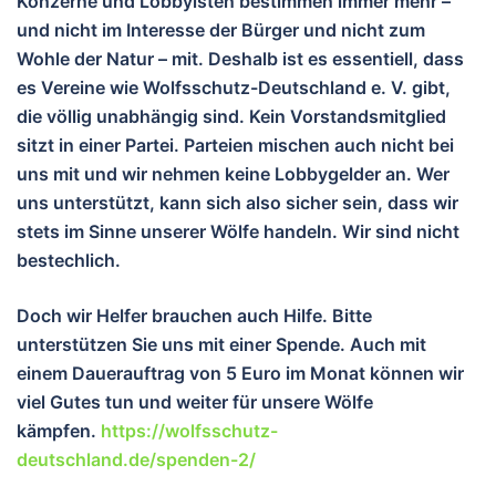
Konzerne und Lobbyisten bestimmen immer mehr –
und nicht im Interesse der Bürger und nicht zum
Wohle der Natur – mit. Deshalb ist es essentiell, dass
es Vereine wie Wolfsschutz-Deutschland e. V. gibt,
die völlig unabhängig sind. Kein Vorstandsmitglied
sitzt in einer Partei. Parteien mischen auch nicht bei
uns mit und wir nehmen keine Lobbygelder an. Wer
uns unterstützt, kann sich also sicher sein, dass wir
stets im Sinne unserer Wölfe handeln. Wir sind nicht
bestechlich.
Doch wir Helfer brauchen auch Hilfe. Bitte
unterstützen Sie uns mit einer Spende. Auch mit
einem Dauerauftrag von 5 Euro im Monat können wir
viel Gutes tun und wei
ter für unsere Wölfe
kämpfen.
https://wolfsschutz-
deutschland.de/spenden-2/