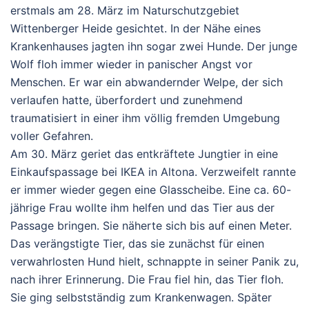
erstmals am 28. März im Naturschutzgebiet
Wittenberger Heide gesichtet. In der Nähe eines
Krankenhauses jagten ihn sogar zwei Hunde. Der junge
Wolf floh immer wieder in panischer Angst vor
Menschen. Er war ein abwandernder Welpe, der sich
verlaufen hatte, überfordert und zunehmend
traumatisiert in einer ihm völlig fremden Umgebung
voller Gefahren.
Am 30. März geriet das entkräftete Jungtier in eine
Einkaufspassage bei IKEA in Altona. Verzweifelt rannte
er immer wieder gegen eine Glasscheibe. Eine ca. 60-
jährige Frau wollte ihm helfen und das Tier aus der
Passage bringen. Sie näherte sich bis auf einen Meter.
Das verängstigte Tier, das sie zunächst für einen
verwahrlosten Hund hielt, schnappte in seiner Panik zu,
nach ihrer Erinnerung. Die Frau fiel hin, das Tier floh.
Sie ging selbstständig zum Krankenwagen. Später