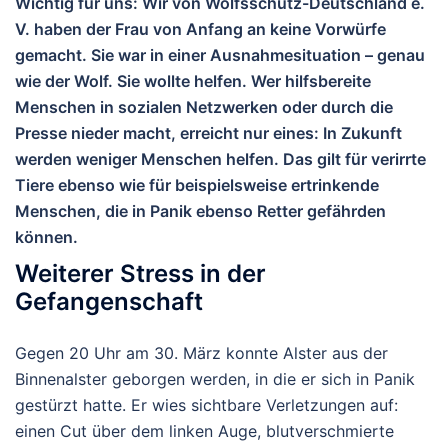
Wichtig für uns:
Wir von Wolfsschutz-Deutschland e.
V. haben der Frau von Anfang an
keine Vorwürfe
gemacht. Sie war in einer Ausnahmesituation – genau
wie der Wolf. Sie wollte helfen. Wer hilfsbereite
Menschen in sozialen Netzwerken oder durch die
Presse nieder macht, erreicht nur eines: In Zukunft
werden weniger Menschen helfen. Das gilt für verirrte
Tiere ebenso wie für beispielsweise ertrinkende
Menschen, die in Panik ebenso Retter gefährden
können.
Weiterer Stress in der
Gefangenschaft
Gegen 20 Uhr am 30. März konnte Alster aus der
Binnenalster geborgen werden, in die er sich in Panik
gestürzt hatte. Er wies sichtbare Verletzungen auf:
einen Cut über dem linken Auge, blutverschmierte