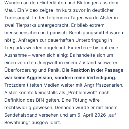
Wunden an den Hinterläufen und Blutungen aus dem
Maul. Ein Video zeigte ihn kurz zuvor in deutlicher
Todesangst.
In den folgenden Tagen wurde Alster in
zwei Tierparks untergebracht. Er blieb extrem
menschenscheu und panisch. Beruhigungsmittel waren
nötig. Anfragen zur dauerhaften Unterbringung in
Tierparks wurden abgelehnt. Experten – bis auf eine
Ausnahme – waren sich einig: Es handelte sich um
einen verirrten Jungwolf in einem Zustand schwerer
Überforderung und Panik.
Die Reaktion in der Passage
war keine Aggression, sondern reine
Verteidigung
.
Trotzdem titelten Medien weiter mit Angriffsszenarien.
Alster konnte keinesfalls als „Problemwolf“ nach
Definition des BfN gelten. Eine Tötung wäre
rechtswidrig gewesen. Dennoch wurde er mit einem
Sendehalsband versehen und am 5. April 2026 „auf
Bewährung“ ausgewildert.