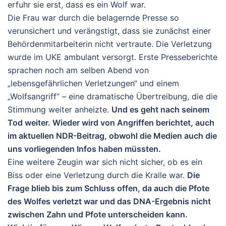
erfuhr sie erst, dass es ein Wolf war.
Die Frau war durch die belagernde Presse so
verunsichert und verängstigt, dass sie zunächst einer
Behördenmitarbeiterin nicht vertraute. Die Verletzung
wurde im UKE ambulant versorgt. Erste Presseberichte
sprachen noch am selben Abend von
„lebensgefährlichen Verletzungen“ und einem
„Wolfsangriff“ – eine dramatische Übertreibung, die die
Stimmung weiter anheizte.
Und es geht nach seinem
Tod weiter. Wieder wird von Angriffen berichtet, auch
im aktuellen NDR-Beitrag, obwohl die Medien auch die
uns vorliegenden Infos haben müssten.
Eine weitere Zeugin war sich nicht sicher, ob es ein
Biss oder eine Verletzung durch die Kralle war.
Die
Frage blieb bis zum Schluss offen, da auch die Pfote
des Wolfes verletzt war und das DNA-Ergebnis nicht
zwischen Zahn und Pfote unterscheiden kann.