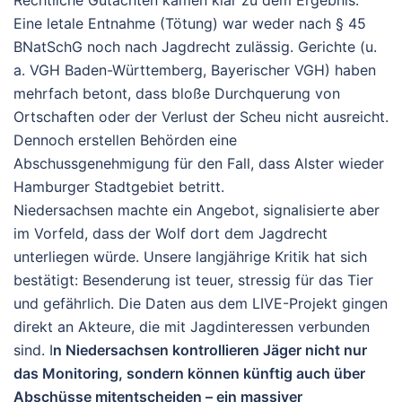
Eine letale Entnahme (Tötung) war weder nach § 45
BNatSchG noch nach Jagdrecht zulässig. Gerichte (u.
a. VGH Baden-Württemberg, Bayerischer VGH) haben
mehrfach betont, dass bloße Durchquerung von
Ortschaften oder der Verlust der Scheu nicht ausreicht.
Dennoch erstellen Behörden eine
Abschussgenehmigung für den Fall, dass Alster wieder
Hamburger Stadtgebiet betritt.
Niedersachsen machte ein Angebot, signalisierte aber
im Vorfeld, dass der Wolf dort dem Jagdrecht
unterliegen würde.
Unsere langjährige Kritik hat sich
bestätigt:
Besenderung ist teuer, stressig für das Tier
und gefährlich. Die Daten aus dem LIVE-Projekt gingen
direkt an Akteure, die mit Jagdinteressen verbunden
sind. I
n Niedersachsen kontrollieren Jäger nicht nur
das Monitoring, sondern können künftig auch über
Abschüsse mitentscheiden – ein massiver