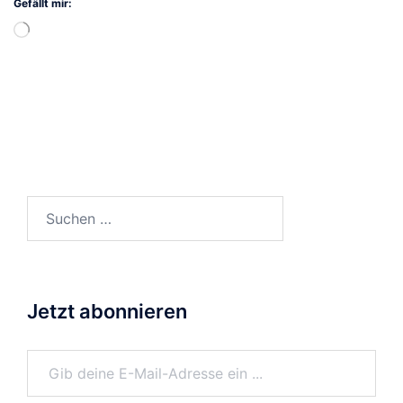
Gefällt mir:
Wird
geladen …
Suchen
nach:
Jetzt abonnieren
Gib deine E-Mail-Adresse ein ...