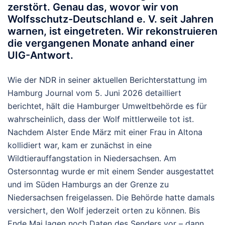
zerstört. Genau das, wovor wir von
Wolfsschutz-Deutschland e. V.
seit Jahren
warnen, ist eingetreten. Wir rekonstruieren
die vergangenen Monate anhand einer
UIG-Antwort.
Wie der NDR in seiner aktuellen Berichterstattung im
Hamburg Journal vom 5. Juni 2026 detailliert
berichtet, hält die Hamburger Umweltbehörde es für
wahrscheinlich, dass der Wolf mittlerweile tot ist.
Nachdem Alster Ende März mit einer Frau in Altona
kollidiert war, kam er zunächst in eine
Wildtierauffangstation in Niedersachsen. Am
Ostersonntag wurde er mit einem Sender ausgestattet
und im Süden Hamburgs an der Grenze zu
Niedersachsen freigelassen. Die Behörde hatte damals
versichert, den Wolf jederzeit orten zu können. Bis
Ende Mai lagen noch Daten des Senders vor – dann