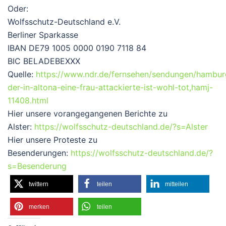
Oder:
Wolfsschutz-Deutschland e.V.
Berliner Sparkasse
IBAN DE79 1005 0000 0190 7118 84
BIC BELADEBEXXX
Quelle:
https://www.ndr.de/fernsehen/sendungen/hambur
der-in-altona-eine-frau-attackierte-ist-wohl-tot,hamj-
11408.html
Hier unsere vorangegangenen Berichte zu
Alster:
https://wolfsschutz-deutschland.de/?s=Alster
Hier unsere Proteste zu
Besenderungen:
https://wolfsschutz-deutschland.de/?
s=Besenderung
twittern
teilen
mitteilen
merken
teilen