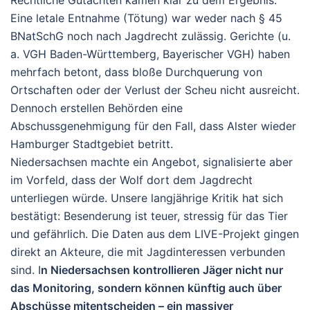
Eine letale Entnahme (Tötung) war weder nach § 45
BNatSchG noch nach Jagdrecht zulässig. Gerichte (u.
a. VGH Baden-Württemberg, Bayerischer VGH) haben
mehrfach betont, dass bloße Durchquerung von
Ortschaften oder der Verlust der Scheu nicht ausreicht.
Dennoch erstellen Behörden eine
Abschussgenehmigung für den Fall, dass Alster wieder
Hamburger Stadtgebiet betritt.
Niedersachsen machte ein Angebot, signalisierte aber
im Vorfeld, dass der Wolf dort dem Jagdrecht
unterliegen würde.
Unsere langjährige Kritik hat sich
bestätigt:
Besenderung ist teuer, stressig für das Tier
und gefährlich. Die Daten aus dem LIVE-Projekt gingen
direkt an Akteure, die mit Jagdinteressen verbunden
sind. I
n Niedersachsen kontrollieren Jäger nicht nur
das Monitoring, sondern können künftig auch über
Abschüsse mitentscheiden – ein massiver