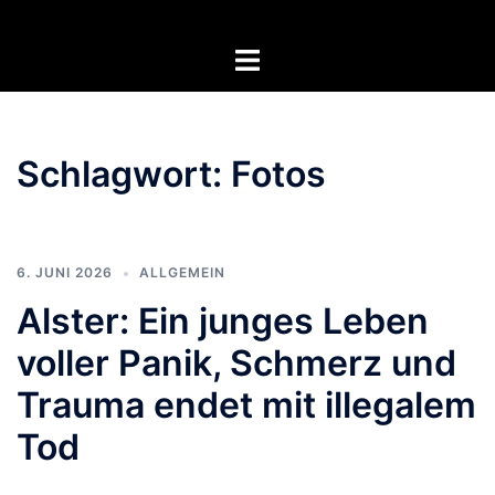
Zum
Inhalt
Menü
springen
umschalten
Schlagwort:
Fotos
6. JUNI 2026
ALLGEMEIN
Alster: Ein junges Leben
voller Panik, Schmerz und
Trauma endet mit illegalem
Tod