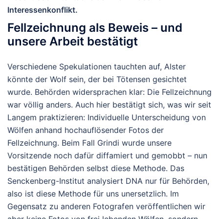
Interessenkonflikt.
Fellzeichnung als Beweis – und
unsere Arbeit bestätigt
Verschiedene Spekulationen tauchten auf, Alster
könnte der Wolf sein, der bei Tötensen gesichtet
wurde. Behörden widersprachen klar: Die Fellzeichnung
war völlig anders. Auch hier bestätigt sich, was wir seit
Langem praktizieren: Individuelle Unterscheidung von
Wölfen anhand hochauflösender Fotos der
Fellzeichnung. Beim Fall Grindi wurde unsere
Vorsitzende noch dafür diffamiert und gemobbt – nun
bestätigen Behörden selbst diese Methode. Das
Senckenberg-Institut analysiert DNA nur für Behörden,
also ist diese Methode für uns unersetzlich. Im
Gegensatz zu anderen Fotografen veröffentlichen wir
aber keine Fotos von frei lebenden Wölfen, sondern