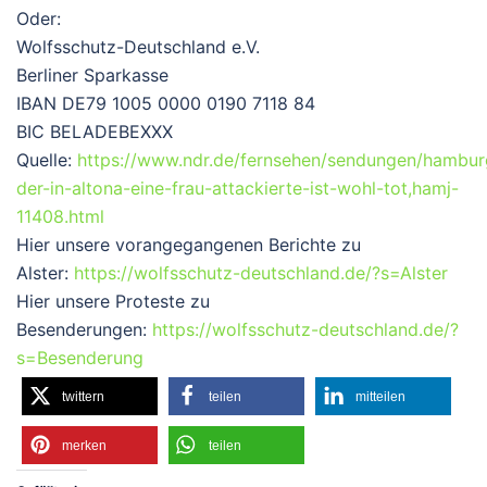
Oder:
Wolfsschutz-Deutschland e.V.
Berliner Sparkasse
IBAN DE79 1005 0000 0190 7118 84
BIC BELADEBEXXX
Quelle:
https://www.ndr.de/fernsehen/sendungen/hambur
der-in-altona-eine-frau-attackierte-ist-wohl-tot,hamj-
11408.html
Hier unsere vorangegangenen Berichte zu
Alster:
https://wolfsschutz-deutschland.de/?s=Alster
Hier unsere Proteste zu
Besenderungen:
https://wolfsschutz-deutschland.de/?
s=Besenderung
twittern
teilen
mitteilen
merken
teilen