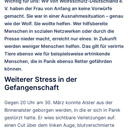
Wichtig für uns:
Wir von Wolfsschutz-Deutschland e.
V. haben der Frau von Anfang an
keine Vorwürfe
gemacht. Sie war in einer Ausnahmesituation – genau
wie der Wolf. Sie wollte helfen. Wer hilfsbereite
Menschen in sozialen Netzwerken oder durch die
Presse nieder macht, erreicht nur eines: In Zukunft
werden weniger Menschen helfen. Das gilt für verirrte
Tiere ebenso wie für beispielsweise ertrinkende
Menschen, die in Panik ebenso Retter gefährden
können.
Weiterer Stress in der
Gefangenschaft
Gegen 20 Uhr am 30. März konnte Alster aus der
Binnenalster geborgen werden, in die er sich in Panik
gestürzt hatte. Er wies sichtbare Verletzungen auf:
einen Cut über dem linken Auge, blutverschmierte