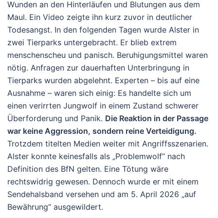
Wunden an den Hinterläufen und Blutungen aus dem
Maul. Ein Video zeigte ihn kurz zuvor in deutlicher
Todesangst.
In den folgenden Tagen wurde Alster in
zwei Tierparks untergebracht. Er blieb extrem
menschenscheu und panisch. Beruhigungsmittel waren
nötig. Anfragen zur dauerhaften Unterbringung in
Tierparks wurden abgelehnt. Experten – bis auf eine
Ausnahme – waren sich einig: Es handelte sich um
einen verirrten Jungwolf in einem Zustand schwerer
Überforderung und Panik.
Die Reaktion in der Passage
war keine Aggression, sondern reine
Verteidigung
.
Trotzdem titelten Medien weiter mit Angriffsszenarien.
Alster konnte keinesfalls als „Problemwolf“ nach
Definition des BfN gelten. Eine Tötung wäre
rechtswidrig gewesen. Dennoch wurde er mit einem
Sendehalsband versehen und am 5. April 2026 „auf
Bewährung“ ausgewildert.