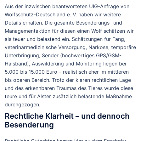
Aus der inzwischen beantworteten UIG-Anfrage von
Wolfsschutz-Deutschland e. V. haben wir weitere
Details erhalten. Die gesamte Besenderungs- und
Managementaktion für diesen einen Wolf schätzen wir
als teuer und belastend ein. Schätzungen für Fang,
veterinärmedizinische Versorgung, Narkose, temporäre
Unterbringung, Sender (hochwertiges GPS/GSM-
Halsband), Auswilderung und Monitoring liegen bei
5.000 bis 15.000 Euro
– realistisch eher im mittleren
bis oberen Bereich. Trotz der klaren rechtlichen Lage
und des erkennbaren Traumas des Tieres wurde diese
teure und für Alster zusätzlich belastende Maßnahme
durchgezogen.
Rechtliche Klarheit – und dennoch
Besenderung
Rechtliche Gutachten kamen klar zu dem Ergebnis: