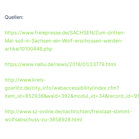
Quellen:
https://www.freiepresse.de/SACHSEN/Zum-dritten-
Mal-soll-in-Sachsen-ein-Wolf-erschossen-werden-
artikel10100446.php
https://www.nabu.de/news/2018/01/23779.html
http://www.kreis-
goerlitz.de/city_info/webaccessibility/index.cfm?
item_id=852936&waid=392&modul_id=34&record_id=9
http://www.sz-online.de/nachrichten/freistaat-stimmt-
wolfsabschuss-zu-3858928.html