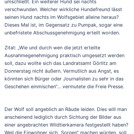
umschließt. Ein weiterer Hund sei nachts
verschwunden. Welcher wirkliche Hundefreund lässt
seinen Hund nachts im Wolfsgebiet alleine heraus?
Dieses Mal ist, im Gegensatz zu Pumpak, sogar eine
unbefristete Abschussgenehmigung erteilt worden.
Zitat: „Wie und durch wen die jetzt erteilte
Ausnahmegenehmigung praktisch umgesetzt werden
soll, dazu wollte sich das Landratsamt Görlitz am
Donnerstag nicht äußern. Vermutlich aus Angst, es
könnten sich Bürger oder Journalisten zu sehr in das
Geschehen einmischen“… vermutete die Freie Presse.
Der Wolf soll angeblich an Räude leiden. Dies will man
anscheinend lediglich durch Sichtung der Bilder aus
einer angebrachten Wildtierkamera festgestellt haben?
Weil die Einwohner sich „Sorgen“ machen würden, soll