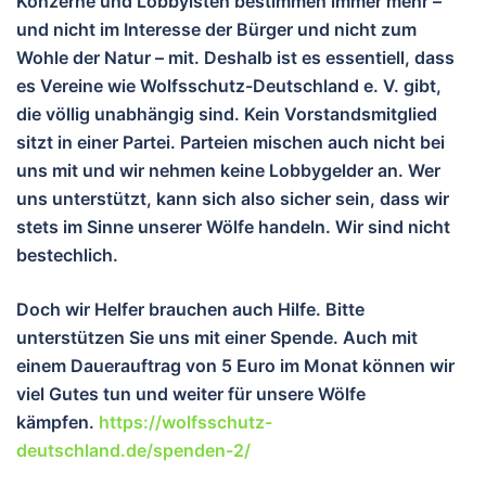
Konzerne und Lobbyisten bestimmen immer mehr –
und nicht im Interesse der Bürger und nicht zum
Wohle der Natur – mit. Deshalb ist es essentiell, dass
es Vereine wie Wolfsschutz-Deutschland e. V. gibt,
die völlig unabhängig sind. Kein Vorstandsmitglied
sitzt in einer Partei. Parteien mischen auch nicht bei
uns mit und wir nehmen keine Lobbygelder an. Wer
uns unterstützt, kann sich also sicher sein, dass wir
stets im Sinne unserer Wölfe handeln. Wir sind nicht
bestechlich.
Doch wir Helfer brauchen auch Hilfe. Bitte
unterstützen Sie uns mit einer Spende. Auch mit
einem Dauerauftrag von 5 Euro im Monat können wir
viel Gutes tun und wei
ter für unsere Wölfe
kämpfen.
https://wolfsschutz-
deutschland.de/spenden-2/