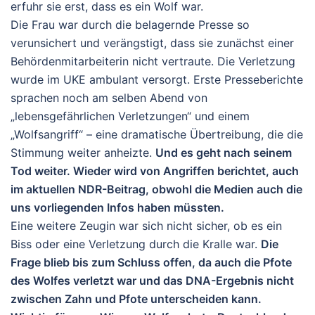
erfuhr sie erst, dass es ein Wolf war.
Die Frau war durch die belagernde Presse so
verunsichert und verängstigt, dass sie zunächst einer
Behördenmitarbeiterin nicht vertraute. Die Verletzung
wurde im UKE ambulant versorgt. Erste Presseberichte
sprachen noch am selben Abend von
„lebensgefährlichen Verletzungen“ und einem
„Wolfsangriff“ – eine dramatische Übertreibung, die die
Stimmung weiter anheizte.
Und es geht nach seinem
Tod weiter. Wieder wird von Angriffen berichtet, auch
im aktuellen NDR-Beitrag, obwohl die Medien auch die
uns vorliegenden Infos haben müssten.
Eine weitere Zeugin war sich nicht sicher, ob es ein
Biss oder eine Verletzung durch die Kralle war.
Die
Frage blieb bis zum Schluss offen, da auch die Pfote
des Wolfes verletzt war und das DNA-Ergebnis nicht
zwischen Zahn und Pfote unterscheiden kann.