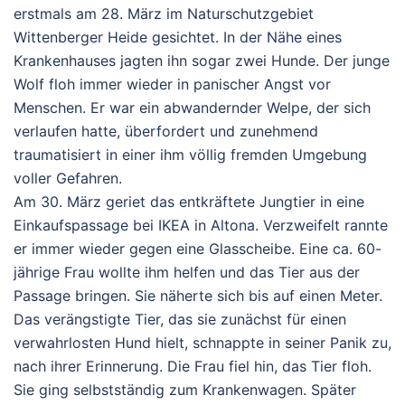
erstmals am 28. März im Naturschutzgebiet
Wittenberger Heide gesichtet. In der Nähe eines
Krankenhauses jagten ihn sogar zwei Hunde. Der junge
Wolf floh immer wieder in panischer Angst vor
Menschen. Er war ein abwandernder Welpe, der sich
verlaufen hatte, überfordert und zunehmend
traumatisiert in einer ihm völlig fremden Umgebung
voller Gefahren.
Am 30. März geriet das entkräftete Jungtier in eine
Einkaufspassage bei IKEA in Altona. Verzweifelt rannte
er immer wieder gegen eine Glasscheibe. Eine ca. 60-
jährige Frau wollte ihm helfen und das Tier aus der
Passage bringen. Sie näherte sich bis auf einen Meter.
Das verängstigte Tier, das sie zunächst für einen
verwahrlosten Hund hielt, schnappte in seiner Panik zu,
nach ihrer Erinnerung. Die Frau fiel hin, das Tier floh.
Sie ging selbstständig zum Krankenwagen. Später