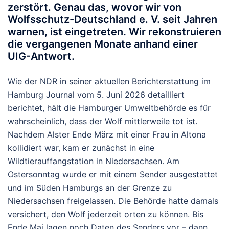
zerstört. Genau das, wovor wir von
Wolfsschutz-Deutschland e. V.
seit Jahren
warnen, ist eingetreten. Wir rekonstruieren
die vergangenen Monate anhand einer
UIG-Antwort.
Wie der NDR in seiner aktuellen Berichterstattung im
Hamburg Journal vom 5. Juni 2026 detailliert
berichtet, hält die Hamburger Umweltbehörde es für
wahrscheinlich, dass der Wolf mittlerweile tot ist.
Nachdem Alster Ende März mit einer Frau in Altona
kollidiert war, kam er zunächst in eine
Wildtierauffangstation in Niedersachsen. Am
Ostersonntag wurde er mit einem Sender ausgestattet
und im Süden Hamburgs an der Grenze zu
Niedersachsen freigelassen. Die Behörde hatte damals
versichert, den Wolf jederzeit orten zu können. Bis
Ende Mai lagen noch Daten des Senders vor – dann