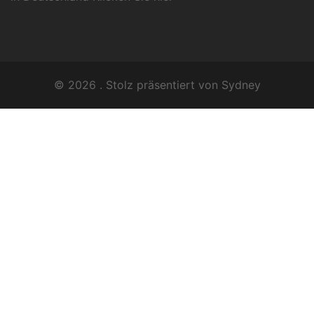
© 2026 . Stolz präsentiert von
Sydney