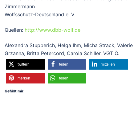
Zimmermann
Wolfsschutz-Deutschland e. V.
Quellen:
http://www.dbb-wolf.de
Alexandra Stupperich, Helga Ihm, Micha Strack, Valerie
Grzanna, Britta Petercord, Carola Schiller, VGT Ö.
twittern
teilen
mitteilen
merken
teilen
Gefällt mir: