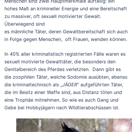
Menschen sind zwei Hauptmerkmale auffällig: ein
hohes Maß an krimineller Energie und eine Bereitschaft
zu massiver, oft sexuell motivierter Gewalt.
Überwiegend sind
es männliche Täter, deren Gewaltbereitschaft sich auch
in Folge gegen Menschen, oft Frauen, wenden können.
In 40% aller kriminalistisch registrierten Fälle waren es
sexuell motivierte Gewalttäter, die besonders den
Genitalbereich des Pferdes verletzten. Dann gibt es
die
zoophilen Täter
, welche Sodomie ausübten, ebenso
die kriminaltechnisch als „
JÄGER
“ aufgeführten Täter,
die im Besitz einer Waffe sind, aus Distanz töten und
eine Trophäe mitnehmen. So wie es auch Gang und
Gebe bei Hobbyjägern nach Wildtierabschüssen ist.