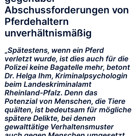
Abschussforderungen von
Pferdehaltern
unverhältnismäßig
„
Spätestens, wenn ein Pferd
verletzt wurde, ist dies auch für die
Polizei keine Bagatelle mehr, betont
Dr. Helga Ihm, Kriminalpsychologin
beim Landeskriminalamt
Rheinland-Pfalz. Denn das
Potenzial von Menschen, die Tiere
quälten, ist bedeutsam für mögliche
spätere Delikte, bei denen
gewalttätige Verhaltensmuster
auch gegen Menschen umgesetzt