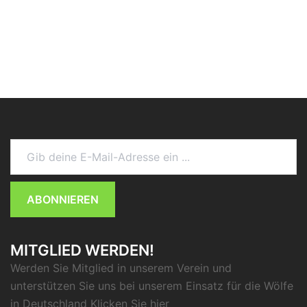
Gib deine E-Mail-Adresse ein ...
ABONNIEREN
MITGLIED WERDEN!
Werden Sie Mitglied in unserem Verein und
unterstützen Sie uns bei unserem Einsatz für die Wölfe
in Deutschland Klicken Sie
hier