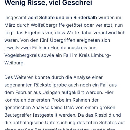
Wenig Risse, viel Geschrei
Insgesamt
acht Schafe und ein Rinderkalb
wurden im
März durch Wolfsübergriffe getötet oder verletzt, nun
liegt das Ergebnis vor, dass Wölfe dafür verantwortlich
waren. Von den fünf Übergriffen ereigneten sich
jeweils zwei Fälle im Hochtaunuskreis und
Vogelsbergkreis sowie ein Fall im Kreis Limburg-
Weilburg.
Des Weiteren konnte durch die Analyse einer
sogenannten Rückstellprobe auch noch ein Fall aus
dem Februar aus Usingen aufgeklärt werden. Hier
konnte an der ersten Probe im Rahmen der
genetischen Analyse keine DNA von einem großen
Beutegreifer festgestellt werden. Da das Rissbild und
die pathologische Untersuchung des toten Schafes auf
einen großen Beutegreifer hindeuteten, wurde eine