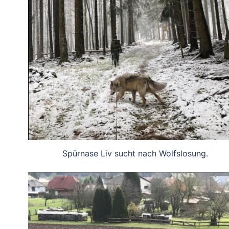
Spürnase Liv sucht nach Wolfslosung.