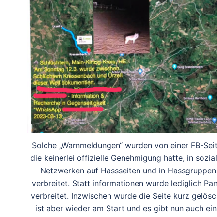
Solche „Warnmeldungen“ wurden von einer FB-Seit
die keinerlei offizielle Genehmigung hatte, in sozia
Netzwerken auf Hassseiten und in Hassgruppen
verbreitet. Statt informationen wurde lediglich Pan
verbreitet. Inzwischen wurde die Seite kurz gelösc
ist aber wieder am Start und es gibt nun auch ein