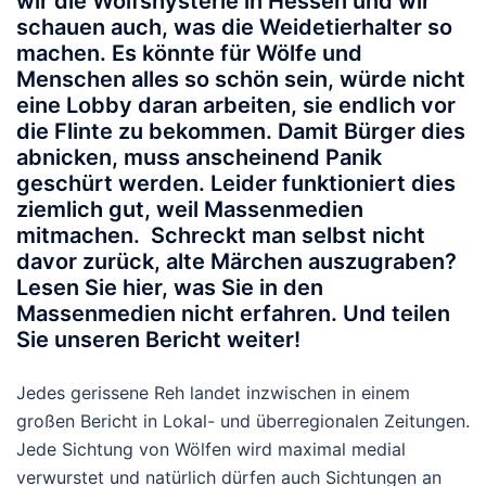
wir die Wolfshysterie in Hessen und wir
schauen auch, was die Weidetierhalter so
machen. Es könnte für Wölfe und
Menschen alles so schön sein, würde nicht
eine Lobby daran arbeiten, sie endlich vor
die Flinte zu bekommen. Damit Bürger dies
abnicken, muss anscheinend Panik
geschürt werden. Leider funktioniert dies
ziemlich gut, weil Massenmedien
mitmachen. Schreckt man selbst nicht
davor zurück, alte Märchen auszugraben?
Lesen Sie hier, was Sie in den
Massenmedien nicht erfahren. Und teilen
Sie unseren Bericht weiter!
Jedes gerissene Reh landet inzwischen in einem
großen Bericht in Lokal- und überregionalen Zeitungen.
Jede Sichtung von Wölfen wird maximal medial
verwurstet und natürlich dürfen auch Sichtungen an