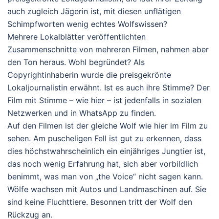
auch zugleich Jägerin ist, mit diesen unflätigen
Schimpfworten wenig echtes Wolfswissen?
Mehrere Lokalblätter veröffentlichten
Zusammenschnitte von mehreren Filmen, nahmen aber
den Ton heraus. Wohl begründet? Als
Copyrightinhaberin wurde die preisgekrönte
Lokaljournalistin erwähnt. Ist es auch ihre Stimme? Der
Film mit Stimme – wie hier – ist jedenfalls in sozialen
Netzwerken und in WhatsApp zu finden.
Auf den Filmen ist der gleiche Wolf wie hier im Film zu
sehen. Am puscheligen Fell ist gut zu erkennen, dass
dies höchstwahrscheinlich ein einjähriges Jungtier ist,
das noch wenig Erfahrung hat, sich aber vorbildlich
benimmt, was man von „the Voice“ nicht sagen kann.
Wölfe wachsen mit Autos und Landmaschinen auf. Sie
sind keine Fluchttiere. Besonnen tritt der Wolf den
Rückzug an.