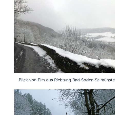
Blick von Elm aus Richtung Bad Soden Salmünster